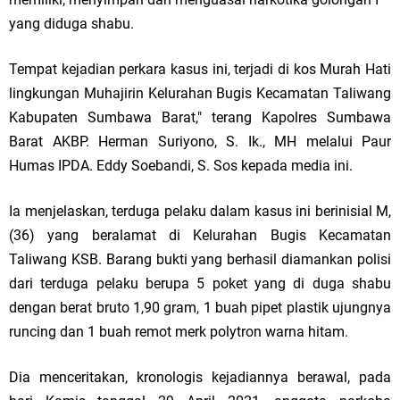
yang diduga shabu.
Tempat kejadian perkara kasus ini, terjadi di kos Murah Hati
lingkungan Muhajirin Kelurahan Bugis Kecamatan Taliwang
Kabupaten Sumbawa Barat," terang Kapolres Sumbawa
Barat AKBP. Herman Suriyono, S. Ik., MH melalui Paur
Humas IPDA. Eddy Soebandi, S. Sos kepada media ini.
Ia menjelaskan, terduga pelaku dalam kasus ini berinisial M,
(36) yang beralamat di Kelurahan Bugis Kecamatan
Taliwang KSB. Barang bukti yang berhasil diamankan polisi
dari terduga pelaku berupa 5 poket yang di duga shabu
dengan berat bruto 1,90 gram, 1 buah pipet plastik ujungnya
runcing dan 1 buah remot merk polytron warna hitam.
Dia menceritakan, kronologis kejadiannya berawal, pada