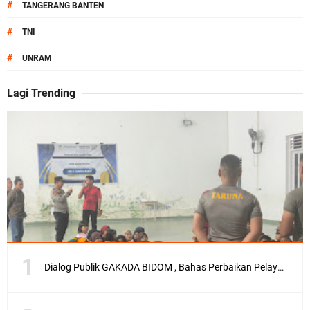
#
TANGERANG BANTEN
#
TNI
#
UNRAM
Lagi Trending
Dialog Publik GAKADA BIDOM , Bahas Perbaikan Pelayanan Medis di NTB