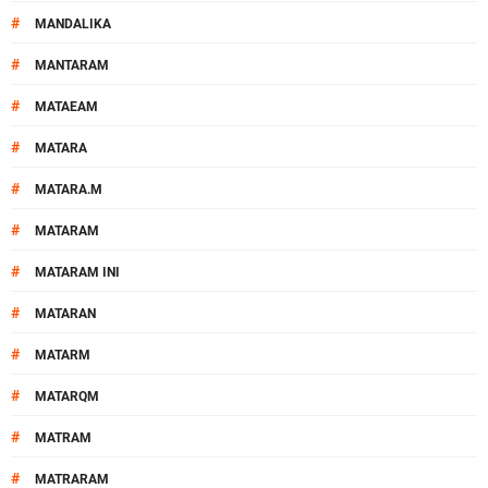
#
MANDALIKA
#
MANTARAM
#
MATAEAM
#
MATARA
#
MATARA.M
#
MATARAM
#
MATARAM INI
#
MATARAN
#
MATARM
#
MATARQM
#
MATRAM
#
MATRARAM