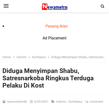
Pasang Iklan
Ad Placement
Home
Hukrim
Sumbawa
Diduga Menyimpan Shabu, Satresnarkoba Ringkus Terduga Pelaku Di Kost
Diduga Menyimpan Shabu,
Satresnarkoba Ringkus Terduga
Pelaku Di Kost
newsmetrontb
4/29/2021
Hukrim
,
Sumbawa
Comment