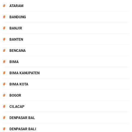
#
ATARAM
#
BANDUNG
#
BANJIR
#
BANTEN
#
BENCANA
#
BIMA
#
BIMA KANUPATEN
#
BIMA KOTA
#
BOGOR
#
CILACAP
#
DENPASAR BAL
#
DENPASAR BALI