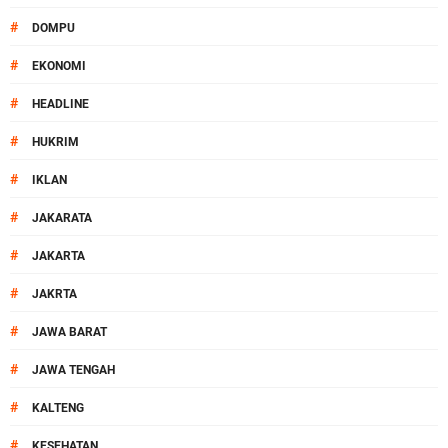
#
DOMPU
#
EKONOMI
#
HEADLINE
#
HUKRIM
#
IKLAN
#
JAKARATA
#
JAKARTA
#
JAKRTA
#
JAWA BARAT
#
JAWA TENGAH
#
KALTENG
#
KESEHATAN