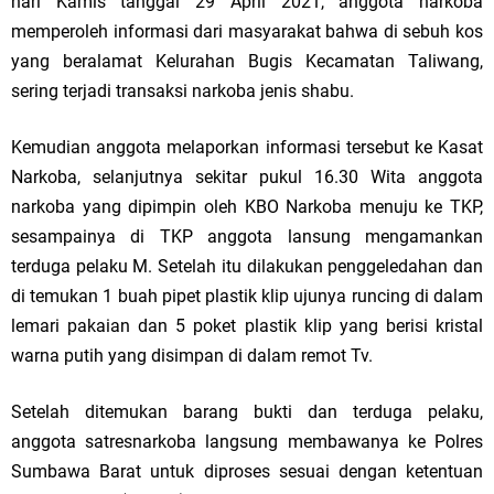
hari Kamis tanggal 29 April 2021, anggota narkoba
memperoleh informasi dari masyarakat bahwa di sebuh kos
yang beralamat Kelurahan Bugis Kecamatan Taliwang,
sering terjadi transaksi narkoba jenis shabu.
Kemudian anggota melaporkan informasi tersebut ke Kasat
Narkoba, selanjutnya sekitar pukul 16.30 Wita anggota
narkoba yang dipimpin oleh KBO Narkoba menuju ke TKP,
sesampainya di TKP anggota lansung mengamankan
terduga pelaku M. Setelah itu dilakukan penggeledahan dan
di temukan 1 buah pipet plastik klip ujunya runcing di dalam
lemari pakaian dan 5 poket plastik klip yang berisi kristal
warna putih yang disimpan di dalam remot Tv.
Setelah ditemukan barang bukti dan terduga pelaku,
anggota satresnarkoba langsung membawanya ke Polres
Sumbawa Barat untuk diproses sesuai dengan ketentuan