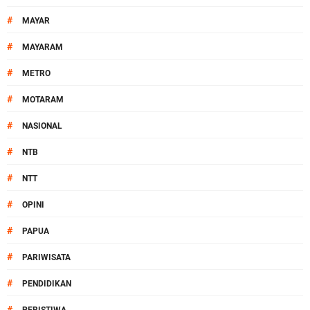
#
MAYAR
#
MAYARAM
#
METRO
#
MOTARAM
#
NASIONAL
#
NTB
#
NTT
#
OPINI
#
PAPUA
#
PARIWISATA
#
PENDIDIKAN
#