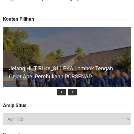
Konten Pilihan
Jelang HUT RI Ke_81 LPKA Lombok Tengah
Gelar Apel Pembukaan PORSENAP
Arsip Situs
LPKA Lombok Tengah Ikuti Kegiatan Donor