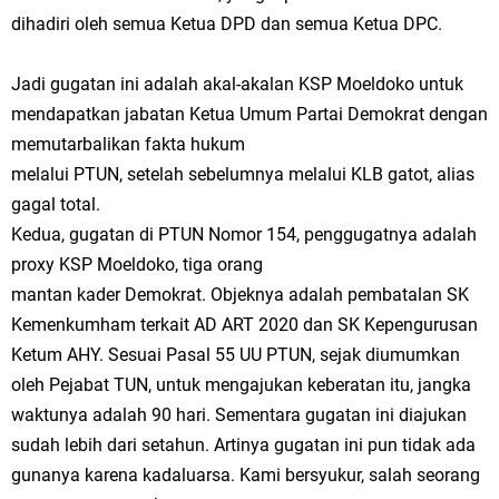
dihadiri oleh semua Ketua DPD dan semua Ketua DPC.
Jadi gugatan ini adalah akal-akalan KSP Moeldoko untuk
mendapatkan jabatan Ketua Umum Partai Demokrat dengan
memutarbalikan fakta hukum
melalui PTUN, setelah sebelumnya melalui KLB gatot, alias
gagal total.
Kedua, gugatan di PTUN Nomor 154, penggugatnya adalah
proxy KSP Moeldoko, tiga orang
mantan kader Demokrat. Objeknya adalah pembatalan SK
Kemenkumham terkait AD ART 2020 dan SK Kepengurusan
Ketum AHY. Sesuai Pasal 55 UU PTUN, sejak diumumkan
oleh Pejabat TUN, untuk mengajukan keberatan itu, jangka
waktunya adalah 90 hari. Sementara gugatan ini diajukan
sudah lebih dari setahun. Artinya gugatan ini pun tidak ada
gunanya karena kadaluarsa. Kami bersyukur, salah seorang