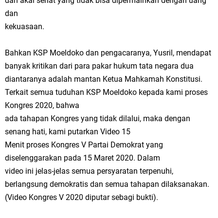
dan akal sehat yang tidak bisa dipermainkan dengan uang
dan
kekuasaan.
Bahkan KSP Moeldoko dan pengacaranya, Yusril, mendapat
banyak kritikan dari para pakar hukum tata negara dua
diantaranya adalah mantan Ketua Mahkamah Konstitusi.
Terkait semua tuduhan KSP Moeldoko kepada kami proses
Kongres 2020, bahwa
ada tahapan Kongres yang tidak dilalui, maka dengan
senang hati, kami putarkan Video 15
Menit proses Kongres V Partai Demokrat yang
diselenggarakan pada 15 Maret 2020. Dalam
video ini jelas-jelas semua persyaratan terpenuhi,
berlangsung demokratis dan semua tahapan dilaksanakan.
(Video Kongres V 2020 diputar sebagi bukti).