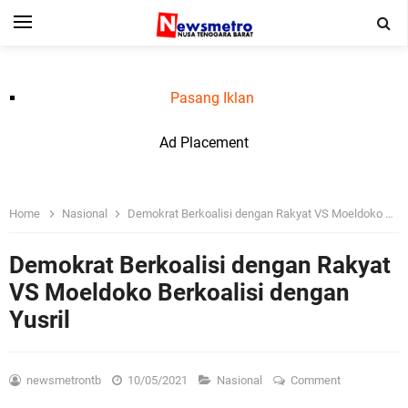
Pasang Iklan
Ad Placement
Home
Nasional
Demokrat Berkoalisi dengan Rakyat VS Moeldoko Berkoalisi dengan Yusril
Demokrat Berkoalisi dengan Rakyat
VS Moeldoko Berkoalisi dengan
Yusril
newsmetrontb
10/05/2021
Nasional
Comment