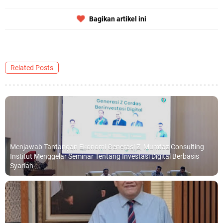
Bagikan artikel ini
Related Posts
Menjawab Tantangan Ekonomi Generasi Z, Mumtaz Consulting
Institut Menggelar Seminar Tentang Investasi Digital Berbasis
Syariah