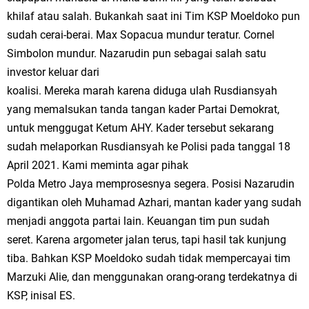
khilaf atau salah. Bukankah saat ini Tim KSP Moeldoko pun
sudah cerai-berai. Max Sopacua mundur teratur. Cornel
Simbolon mundur. Nazarudin pun sebagai salah satu
investor keluar dari
koalisi. Mereka marah karena diduga ulah Rusdiansyah
yang memalsukan tanda tangan kader Partai Demokrat,
untuk menggugat Ketum AHY. Kader tersebut sekarang
sudah melaporkan Rusdiansyah ke Polisi pada tanggal 18
April 2021. Kami meminta agar pihak
Polda Metro Jaya memprosesnya segera. Posisi Nazarudin
digantikan oleh Muhamad Azhari, mantan kader yang sudah
menjadi anggota partai lain. Keuangan tim pun sudah
seret. Karena argometer jalan terus, tapi hasil tak kunjung
tiba. Bahkan KSP Moeldoko sudah tidak mempercayai tim
Marzuki Alie, dan menggunakan orang-orang terdekatnya di
KSP, inisal ES.