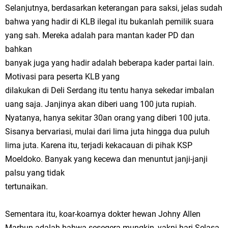
Selanjutnya, berdasarkan keterangan para saksi, jelas sudah
bahwa yang hadir di KLB ilegal itu bukanlah pemilik suara
yang sah. Mereka adalah para mantan kader PD dan
bahkan
banyak juga yang hadir adalah beberapa kader partai lain.
Motivasi para peserta KLB yang
dilakukan di Deli Serdang itu tentu hanya sekedar imbalan
uang saja. Janjinya akan diberi uang 100 juta rupiah.
Nyatanya, hanya sekitar 30an orang yang diberi 100 juta.
Sisanya bervariasi, mulai dari lima juta hingga dua puluh
lima juta. Karena itu, terjadi kekacauan di pihak KSP
Moeldoko. Banyak yang kecewa dan menuntut janji-janji
palsu yang tidak
tertunaikan.
Sementara itu, koar-koarnya dokter hewan Johny Allen
Marbun adalah bahwa sesegera mungkin, yakni hari Selasa,