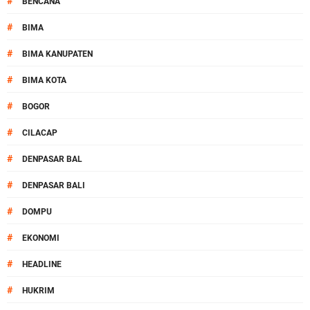
#
BENCANA
#
BIMA
#
BIMA KANUPATEN
#
BIMA KOTA
#
BOGOR
#
CILACAP
#
DENPASAR BAL
#
DENPASAR BALI
#
DOMPU
#
EKONOMI
#
HEADLINE
#
HUKRIM