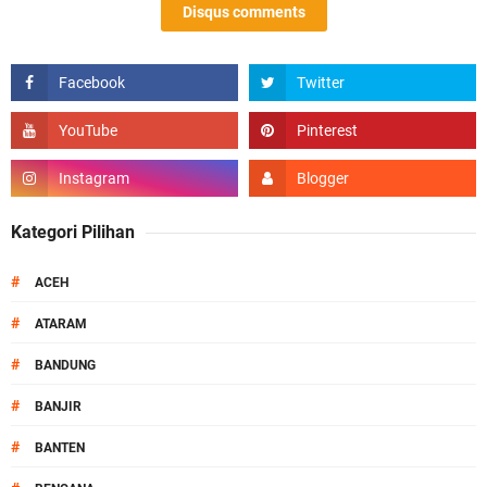
Disqus comments
Kategori Pilihan
#
ACEH
#
ATARAM
#
BANDUNG
#
BANJIR
#
BANTEN