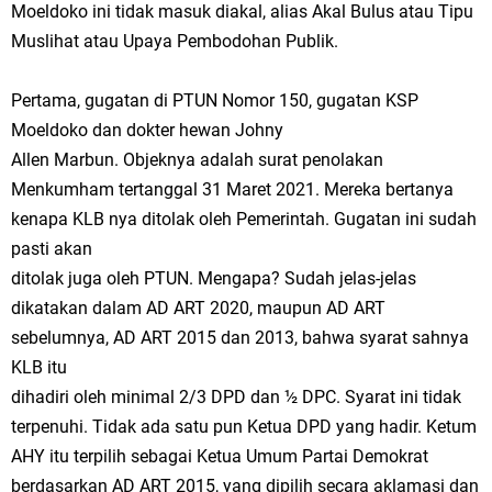
Moeldoko ini tidak masuk diakal, alias Akal Bulus atau Tipu
Muslihat atau Upaya Pembodohan Publik.
Pertama, gugatan di PTUN Nomor 150, gugatan KSP
Moeldoko dan dokter hewan Johny
Allen Marbun. Objeknya adalah surat penolakan
Menkumham tertanggal 31 Maret 2021. Mereka bertanya
kenapa KLB nya ditolak oleh Pemerintah. Gugatan ini sudah
pasti akan
ditolak juga oleh PTUN. Mengapa? Sudah jelas-jelas
dikatakan dalam AD ART 2020, maupun AD ART
sebelumnya, AD ART 2015 dan 2013, bahwa syarat sahnya
KLB itu
dihadiri oleh minimal 2/3 DPD dan ½ DPC. Syarat ini tidak
terpenuhi. Tidak ada satu pun Ketua DPD yang hadir. Ketum
AHY itu terpilih sebagai Ketua Umum Partai Demokrat
berdasarkan AD ART 2015, yang dipilih secara aklamasi dan