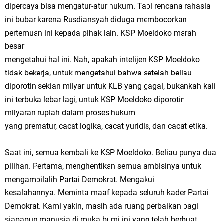
dipercaya bisa mengatur-atur hukum. Tapi rencana rahasia
ini bubar karena Rusdiansyah diduga membocorkan
pertemuan ini kepada pihak lain. KSP Moeldoko marah
besar
mengetahui hal ini. Nah, apakah intelijen KSP Moeldoko
tidak bekerja, untuk mengetahui bahwa setelah beliau
diporotin sekian milyar untuk KLB yang gagal, bukankah kali
ini terbuka lebar lagi, untuk KSP Moeldoko diporotin
milyaran rupiah dalam proses hukum
yang prematur, cacat logika, cacat yuridis, dan cacat etika.
Saat ini, semua kembali ke KSP Moeldoko. Beliau punya dua
pilihan. Pertama, menghentikan semua ambisinya untuk
mengambilalih Partai Demokrat. Mengakui
kesalahannya. Meminta maaf kepada seluruh kader Partai
Demokrat. Kami yakin, masih ada ruang perbaikan bagi
siapapun manusia di muka bumi ini yang telah berbuat