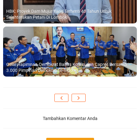
HBK: Proyek Dam Mujur Yang Terhenti 40 Tahun Untuk
Sejahterakan Petani Di Lombok
Gelar Rapimnas, Demokrat Bahas Koalisi dan Capres Bersama
3.000 Pimpinan Demokrat Se-Indonesia
Tambahkan Komentar Anda