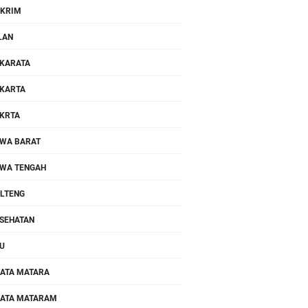
KRIM
LAN
KARATA
KARTA
KRTA
WA BARAT
WA TENGAH
LTENG
SEHATAN
U
ATA MATARA
ATA MATARAM