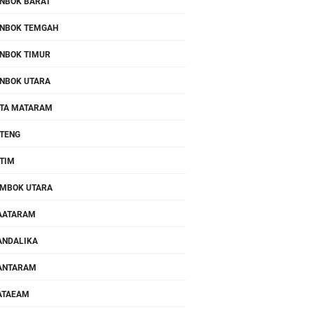
NBOK BARAT
NBOK TEMGAH
NBOK TIMUR
NBOK UTARA
TA MATARAM
TENG
TIM
MBOK UTARA
AATARAM
NDALIKA
ANTARAM
ATAEAM