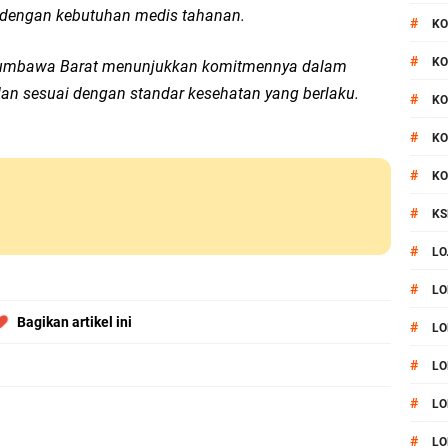
ai dengan kebutuhan medis tahanan.
#
KO
#
KO
s Sumbawa Barat menunjukkan komitmennya dalam
an sesuai dengan standar kesehatan yang berlaku.
#
KO
#
KO
#
KO
#
KS
#
LO
#
LO
Bagikan artikel ini
#
LO
#
LO
#
LO
#
LO