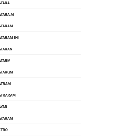
ATARA
TARA.M
ATARAM
TARAM INI
ATARAN
ATARM
ATARQM
ATRAM
ATRARAM
AYAR
AYARAM
ETRO