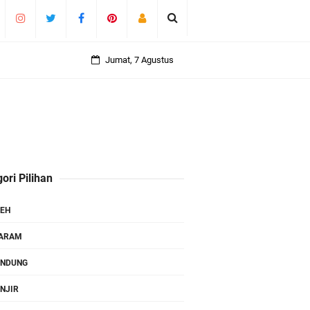
Jumat, 7 Agustus
ori Pilihan
EH
TARAM
ANDUNG
NJIR