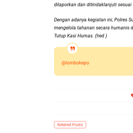
dilaporkan dan ditindaklanjuti sesu
Dengan adanya kegiatan ini, Polre
mengelola tahanan secara humanis d
Tutup Kasi Humas. (!red )
@lombokepo
Related Posts