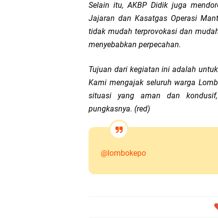
Selain itu, AKBP Didik juga mendo
Jajaran dan Kasatgas Operasi Man
tidak mudah terprovokasi dan mudah
menyebabkan perpecahan.
Tujuan dari kegiatan ini adalah untu
Kami mengajak seluruh warga Lombok
situasi yang aman dan kondusif,
pungkasnya. (red)
@lombokepo