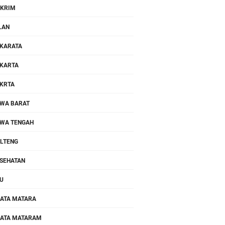
KRIM
LAN
KARATA
KARTA
KRTA
WA BARAT
WA TENGAH
LTENG
SEHATAN
U
ATA MATARA
ATA MATARAM