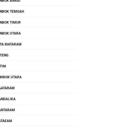
NBOK BARAT
NBOK TEMGAH
NBOK TIMUR
NBOK UTARA
TA MATARAM
TENG
TIM
MBOK UTARA
AATARAM
NDALIKA
ANTARAM
ATAEAM