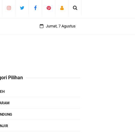
Jumat, 7 Agustus
ori Pilihan
EH
TARAM
ANDUNG
NJIR