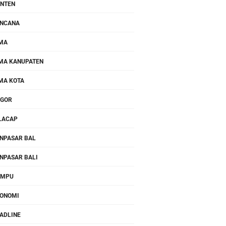
NTEN
NCANA
MA
MA KANUPATEN
MA KOTA
OGOR
LACAP
NPASAR BAL
NPASAR BALI
OMPU
ONOMI
ADLINE