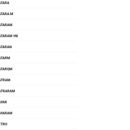
ATARA
TARA.M
ATARAM
TARAM INI
ATARAN
ATARM
ATARQM
ATRAM
ATRARAM
AYAR
AYARAM
ETRO