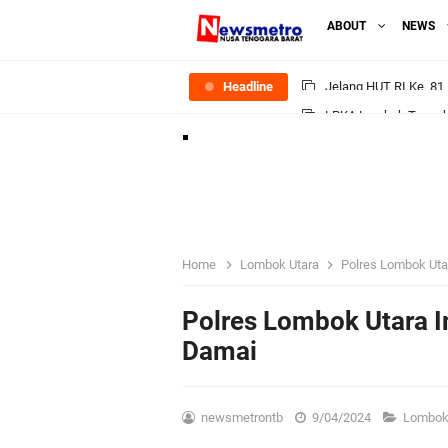
ABOUT
NEWS
Headline
LPKA Lombok Tengah I
Jelang HUT RI ke_81 
Polres Lombok Timur R
Polres Lotim Gelar A
Home
Lombok Utara
Polres Lombok Uta
Kapolda NTB Buka Ra
Polres Lombok Utara 
Damai
Tim URC Polres Lomb
Polsek Gunungsari K
newsmetrontb
9/04/2024
Lombok