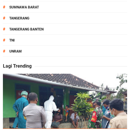
#
SUMNAWA BARAT
#
TANGERANG
#
TANGERANG BANTEN
#
TNI
#
UNRAM
Lagi Trending