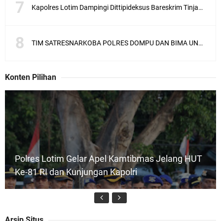
Kapolres Lotim Dampingi Dittipideksus Bareskrim Tinjau Sentra Bawah Putih Sembalun
TIM SATRESNARKOBA POLRES DOMPU DAN BIMA UNGKAP KASUS NARKOBA VIA JASA PENGIRIMAN BARANG JNE
Konten Pilihan
Polres Lotim Gelar Apel Kamtibmas Jelang HUT
Ke-81 RI dan Kunjungan Kapolri
Arsip Situs