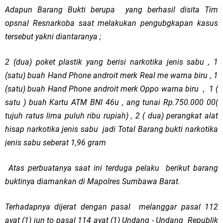
Adapun Barang Bukti berupa yang berhasil disita Tim
opsnal Resnarkoba saat melakukan pengubgkapan kasus
tersebut yakni diantaranya ;
2 (dua) poket plastik yang berisi narkotika jenis sabu , 1
(satu) buah Hand Phone androit merk Real me warna biru , 1
(satu) buah Hand Phone androit merk Oppo warna biru , 1 (
satu ) buah Kartu ATM BNI 46u , ang tunai Rp.750.000 00(
tujuh ratus lima puluh ribu rupiah) , 2 ( dua) perangkat alat
hisap narkotika jenis sabu jadi Total Barang bukti narkotika
jenis sabu seberat 1,96 gram
Atas perbuatanya saat ini terduga pelaku berikut barang
buktinya diamankan di Mapolres Sumbawa Barat.
Terhadapnya dijerat dengan pasal melanggar pasal 112
ayat (1) jun to pasal 114 ayat (1) Undang - Undang Republik