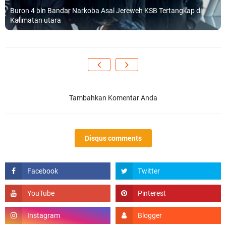
Buron 4 bln Bandar Narkoba Asal Jereweh KSB Tertangkap di
Kalimatan utara
Tambahkan Komentar Anda
Disqus comments