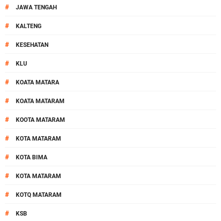
#
JAWA TENGAH
#
KALTENG
#
KESEHATAN
#
KLU
#
KOATA MATARA
#
KOATA MATARAM
#
KOOTA MATARAM
#
KOTA MATARAM
#
KOTA BIMA
#
KOTA MATARAM
#
KOTQ MATARAM
#
KSB