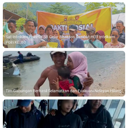
Sat Intelkam Polres KSB Gelar Bhaksos Sambut HUT Intelkam
Polri KE_80
Tim Gabungan Berhasil Selamatkan dan Evakuasi Nelayan Hilang