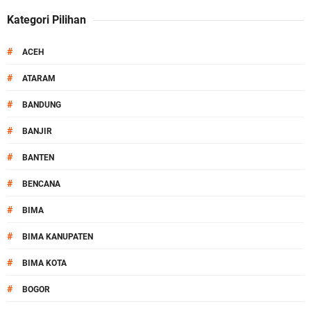
Kategori Pilihan
#
ACEH
#
ATARAM
#
BANDUNG
#
BANJIR
#
BANTEN
#
BENCANA
#
BIMA
#
BIMA KANUPATEN
#
BIMA KOTA
#
BOGOR