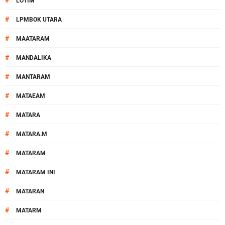
#
LOTIM
#
LPMBOK UTARA
#
MAATARAM
#
MANDALIKA
#
MANTARAM
#
MATAEAM
#
MATARA
#
MATARA.M
#
MATARAM
#
MATARAM INI
#
MATARAN
#
MATARM