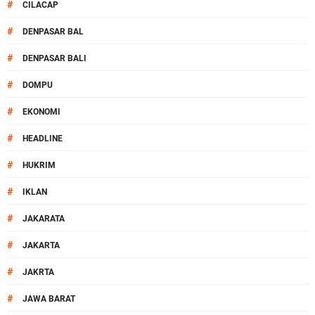
#
CILACAP
#
DENPASAR BAL
#
DENPASAR BALI
#
DOMPU
#
EKONOMI
#
HEADLINE
#
HUKRIM
#
IKLAN
#
JAKARATA
#
JAKARTA
#
JAKRTA
#
JAWA BARAT