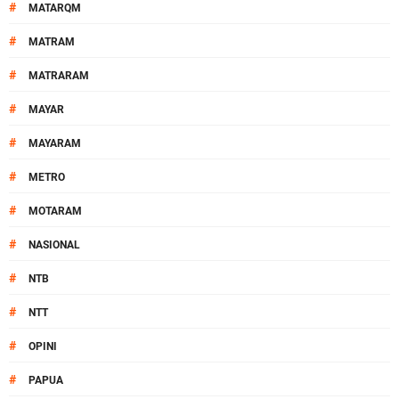
#
MATARQM
#
MATRAM
#
MATRARAM
#
MAYAR
#
MAYARAM
#
METRO
#
MOTARAM
#
NASIONAL
#
NTB
#
NTT
#
OPINI
#
PAPUA