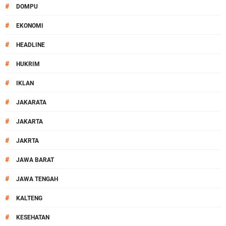
#
DOMPU
#
EKONOMI
#
HEADLINE
#
HUKRIM
#
IKLAN
#
JAKARATA
#
JAKARTA
#
JAKRTA
#
JAWA BARAT
#
JAWA TENGAH
#
KALTENG
#
KESEHATAN