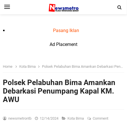
Pasang Iklan
Ad Placement
Home
Kota Bima
Polsek Pelabuhan Bima Amankan Debarkasi Penumpang Kapal KM. AWU
Polsek Pelabuhan Bima Amankan
Debarkasi Penumpang Kapal KM.
AWU
newsmetrontb
12/14/2024
Kota Bima
Comment