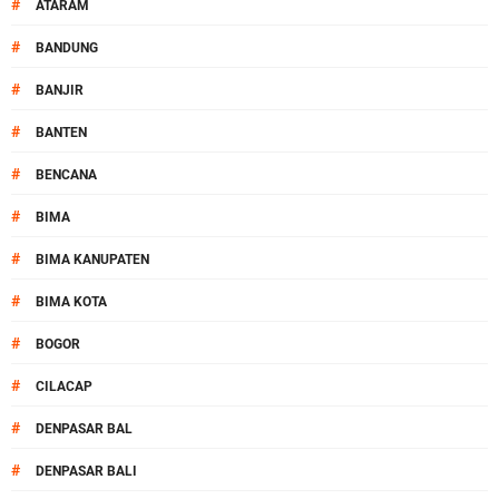
#
ATARAM
#
BANDUNG
#
BANJIR
#
BANTEN
#
BENCANA
#
BIMA
#
BIMA KANUPATEN
#
BIMA KOTA
#
BOGOR
#
CILACAP
#
DENPASAR BAL
#
DENPASAR BALI