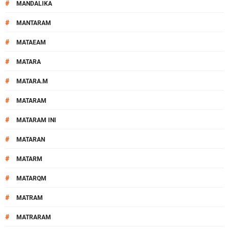
#
MANDALIKA
#
MANTARAM
#
MATAEAM
#
MATARA
#
MATARA.M
#
MATARAM
#
MATARAM INI
#
MATARAN
#
MATARM
#
MATARQM
#
MATRAM
#
MATRARAM