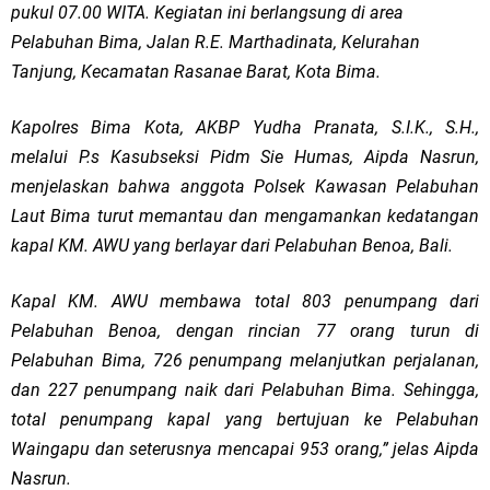
pukul 07.00 WITA. Kegiatan ini berlangsung di area
Pelabuhan Bima, Jalan R.E. Marthadinata, Kelurahan
Tanjung, Kecamatan Rasanae Barat, Kota Bima.
Kapolres Bima Kota, AKBP Yudha Pranata, S.I.K., S.H.,
melalui P.s Kasubseksi Pidm Sie Humas, Aipda Nasrun,
menjelaskan bahwa anggota Polsek Kawasan Pelabuhan
Laut Bima turut memantau dan mengamankan kedatangan
kapal KM. AWU yang berlayar dari Pelabuhan Benoa, Bali.
Kapal KM. AWU membawa total 803 penumpang dari
Pelabuhan Benoa, dengan rincian 77 orang turun di
Pelabuhan Bima, 726 penumpang melanjutkan perjalanan,
dan 227 penumpang naik dari Pelabuhan Bima. Sehingga,
total penumpang kapal yang bertujuan ke Pelabuhan
Waingapu dan seterusnya mencapai 953 orang,” jelas Aipda
Nasrun.