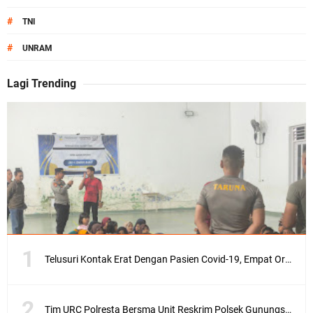
#
TNI
#
UNRAM
Lagi Trending
Telusuri Kontak Erat Dengan Pasien Covid-19, Empat Orang di Desa Kedaro Sekotong Dirapid
Tim URC Polresta Bersma Unit Reskrim Polsek Gunungsari Tangkap Pelaku Curanmor