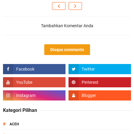
Tambahkan Komentar Anda
Disqus comments
Kategori Pilihan
#
ACEH