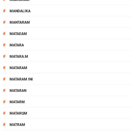
#
MANDALIKA
#
MANTARAM
#
MATAEAM
#
MATARA
#
MATARA.M
#
MATARAM
#
MATARAM INI
#
MATARAN
#
MATARM
#
MATARQM
#
MATRAM