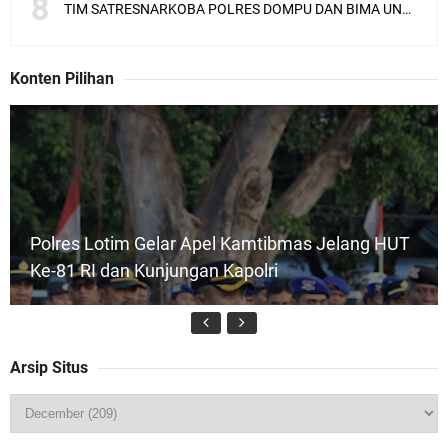
TIM SATRESNARKOBA POLRES DOMPU DAN BIMA UNGKAP KASUS NARKOBA VIA JASA PENGIRIMAN BARANG JNE
Konten Pilihan
Polres Lotim Gelar Apel Kamtibmas Jelang HUT
Ke-81 RI dan Kunjungan Kapolri
Arsip Situs
Kapolsek Gunungsari Resmi Diganti ,AKP Imran