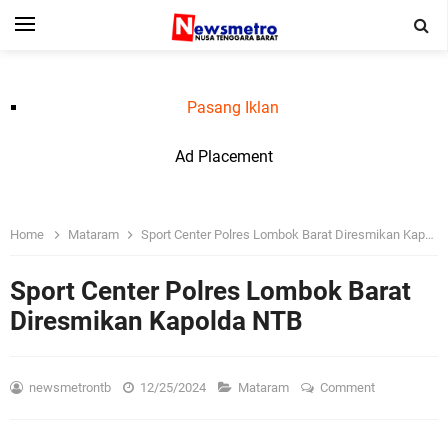
Pasang Iklan
Ad Placement
Home
Mataram
Sport Center Polres Lombok Barat Diresmikan Kapolda NTB
Sport Center Polres Lombok Barat
Diresmikan Kapolda NTB
newsmetrontb
12/25/2024
Mataram
Comment