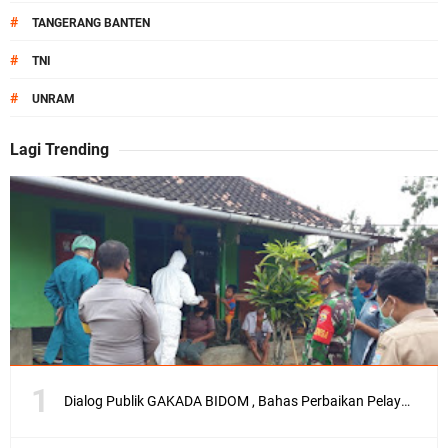
#
TANGERANG BANTEN
#
TNI
#
UNRAM
Lagi Trending
Dialog Publik GAKADA BIDOM , Bahas Perbaikan Pelayanan Medis di NTB