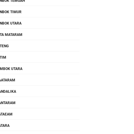
NBOK TEMGAH
NBOK TIMUR
NBOK UTARA
TA MATARAM
TENG
TIM
MBOK UTARA
AATARAM
NDALIKA
ANTARAM
ATAEAM
ATARA