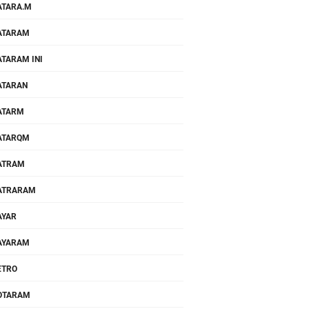
TARA.M
ATARAM
TARAM INI
ATARAN
ATARM
ATARQM
ATRAM
ATRARAM
AYAR
AYARAM
ETRO
OTARAM