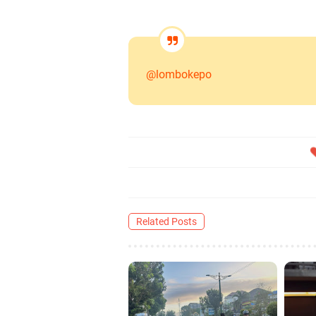
@lombokepo
Related Posts