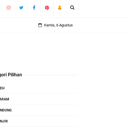
Kamis, 6 Agustus
ori Pilihan
EH
TARAM
ANDUNG
NJIR