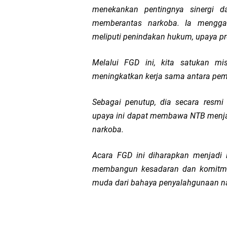
menekankan pentingnya sinergi 
memberantas narkoba. Ia menggar
meliputi penindakan hukum, upaya pre
Melalui FGD ini, kita satukan m
meningkatkan kerja sama antara peme
Sebagai penutup, dia secara resm
upaya ini dapat membawa NTB menjad
narkoba.
Acara FGD ini diharapkan menjadi 
membangun kesadaran dan komitmen
muda dari bahaya penyalahgunaan nar