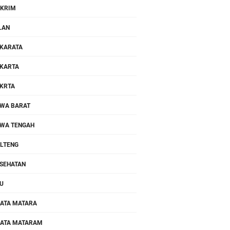
KRIM
LAN
KARATA
KARTA
KRTA
WA BARAT
WA TENGAH
LTENG
SEHATAN
U
ATA MATARA
ATA MATARAM