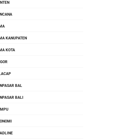
NTEN
NCANA
MA
MA KANUPATEN
MA KOTA
OGOR
LACAP
NPASAR BAL
NPASAR BALI
OMPU
ONOMI
ADLINE