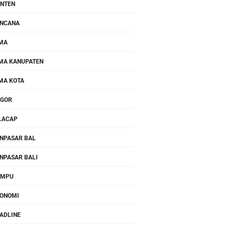
NTEN
NCANA
MA
MA KANUPATEN
MA KOTA
OGOR
LACAP
NPASAR BAL
NPASAR BALI
OMPU
ONOMI
ADLINE