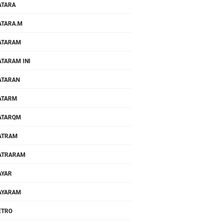
ATARA
TARA.M
ATARAM
TARAM INI
ATARAN
ATARM
ATARQM
ATRAM
ATRARAM
AYAR
AYARAM
ETRO