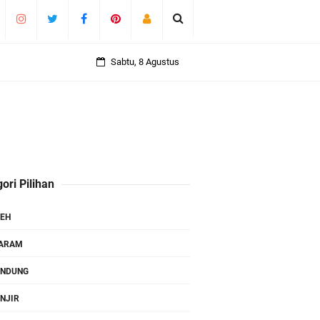
Sabtu, 8 Agustus
ori Pilihan
EH
TARAM
ANDUNG
NJIR