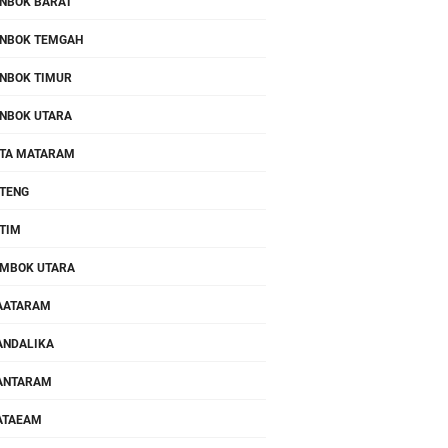
NBOK BARAT
NBOK TEMGAH
NBOK TIMUR
NBOK UTARA
TA MATARAM
TENG
TIM
MBOK UTARA
AATARAM
NDALIKA
ANTARAM
ATAEAM