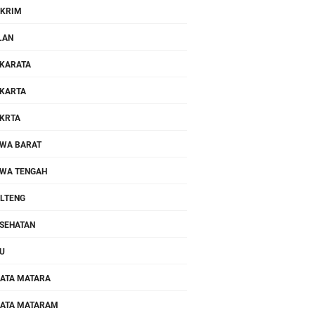
KRIM
LAN
KARATA
KARTA
KRTA
WA BARAT
WA TENGAH
LTENG
SEHATAN
U
ATA MATARA
ATA MATARAM