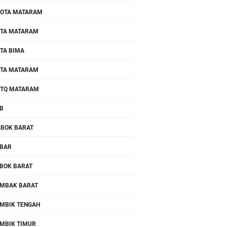
OTA MATARAM
TA MATARAM
TA BIMA
TA MATARAM
TQ MATARAM
B
.BOK BARAT
BAR
BOK BARAT
MBAK BARAT
MBIK TENGAH
MBIK TIMUR