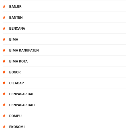
#
BANJIR
#
BANTEN
#
BENCANA
#
BIMA
#
BIMA KANUPATEN
#
BIMA KOTA
#
BOGOR
#
CILACAP
#
DENPASAR BAL
#
DENPASAR BALI
#
DOMPU
#
EKONOMI