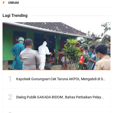
#
UNRAM
Lagi Trending
Kapolsek Gunungsari Cek Taruna AKPOL Mengabdi di SRD 4
Dialog Publik GAKADA BIDOM , Bahas Perbaikan Pelayanan Medis di NTB