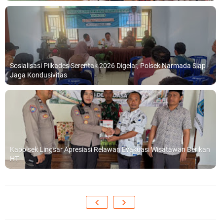
Sosialisasi Pilkades Serentak 2026 Digelar, Polsek Narmada Siap
Jaga Kondusivitas
Kapolsek Lingsar Apresiasi Relawan Evakuasi Wisatawan Berikan
HT