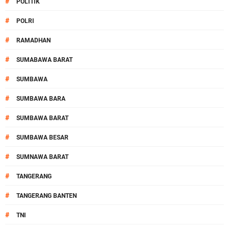
#
POLITIK
#
POLRI
#
RAMADHAN
#
SUMABAWA BARAT
#
SUMBAWA
#
SUMBAWA BARA
#
SUMBAWA BARAT
#
SUMBAWA BESAR
#
SUMNAWA BARAT
#
TANGERANG
#
TANGERANG BANTEN
#
TNI