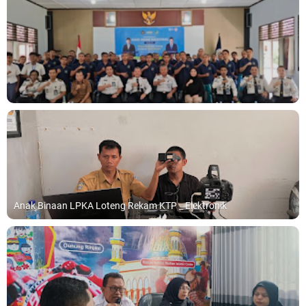
Anak Binaan LPKA Loteng Rekam KTP _ Elektronik