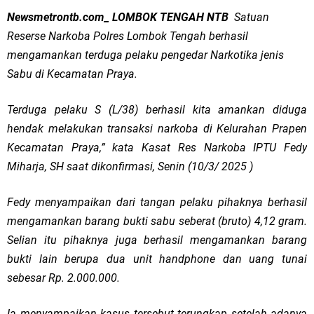
Newsmetrontb.com_ LOMBOK TENGAH NTB
Satuan
Reserse Narkoba Polres Lombok Tengah berhasil
mengamankan terduga pelaku pengedar Narkotika jenis
Sabu di Kecamatan Praya.
Terduga pelaku S (L/38) berhasil kita amankan diduga
hendak melakukan transaksi narkoba di Kelurahan Prapen
Kecamatan Praya,” kata Kasat Res Narkoba IPTU Fedy
Miharja, SH saat dikonfirmasi, Senin (10/3/ 2025 )
Fedy menyampaikan dari tangan pelaku pihaknya berhasil
mengamankan barang bukti sabu seberat (bruto) 4,12 gram.
Selian itu pihaknya juga berhasil mengamankan barang
bukti lain berupa dua unit handphone dan uang tunai
sebesar Rp. 2.000.000.
Ia menyampaikan kasus tersebut terungkap setelah adanya