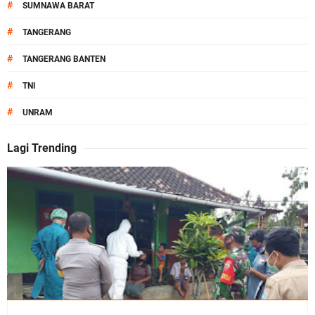
#
SUMNAWA BARAT
#
TANGERANG
#
TANGERANG BANTEN
#
TNI
#
UNRAM
Lagi Trending