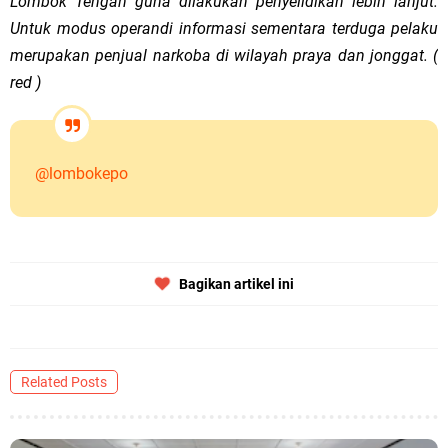
Lombok Tengah guna dilakukan penyelidikan lebih lanjut.
Untuk modus operandi informasi sementara terduga pelaku
merupakan penjual narkoba di wilayah praya dan jonggat. (
red )
@lombokepo
Bagikan artikel ini
Related Posts