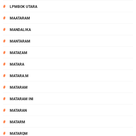
#
LPMBOK UTARA
#
MAATARAM
#
MANDALIKA
#
MANTARAM
#
MATAEAM
#
MATARA
#
MATARA.M
#
MATARAM
#
MATARAM INI
#
MATARAN
#
MATARM
#
MATARQM