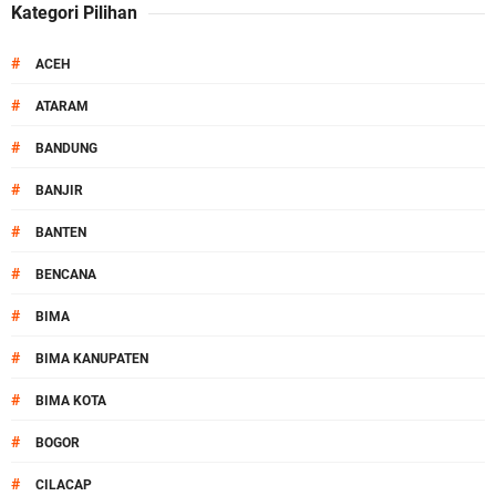
Kategori Pilihan
#
ACEH
#
ATARAM
#
BANDUNG
#
BANJIR
#
BANTEN
#
BENCANA
#
BIMA
#
BIMA KANUPATEN
#
BIMA KOTA
#
BOGOR
#
CILACAP