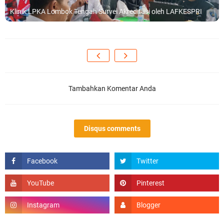
Klinik LPKA Lombok Tengah Survei Akreditasi oleh LAFKESPRI
Tambahkan Komentar Anda
Disqus comments