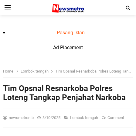
Pasang Iklan
Ad Placement
Home
Lombok temgah
Tim Opsnal Resnarkoba Polres Loteng Tangkap Penjahat Narkoba
Tim Opsnal Resnarkoba Polres
Loteng Tangkap Penjahat Narkoba
newsmetrontb
3/10/2025
Lombok temgah
Comment