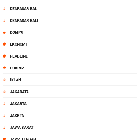
#
DENPASAR BAL
#
DENPASAR BALI
#
DOMPU
#
EKONOMI
#
HEADLINE
#
HUKRIM
#
IKLAN
#
JAKARATA
#
JAKARTA
#
JAKRTA
#
JAWA BARAT
#
JAWA TENGAH