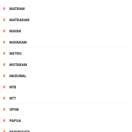
#
MATRAM
#
MATRARAM
#
MAYAR
#
MAYARAM
#
METRO
#
MOTARAM
#
NASIONAL
#
NTB
#
NTT
#
OPINI
#
PAPUA
#