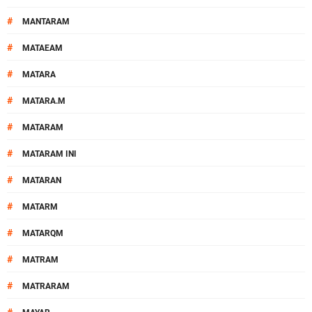
#
MANTARAM
#
MATAEAM
#
MATARA
#
MATARA.M
#
MATARAM
#
MATARAM INI
#
MATARAN
#
MATARM
#
MATARQM
#
MATRAM
#
MATRARAM