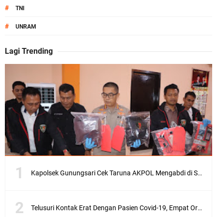
#
TNI
#
UNRAM
Lagi Trending
Kapolsek Gunungsari Cek Taruna AKPOL Mengabdi di SRD 4
Telusuri Kontak Erat Dengan Pasien Covid-19, Empat Orang di Desa Kedaro Sekotong Dirapid