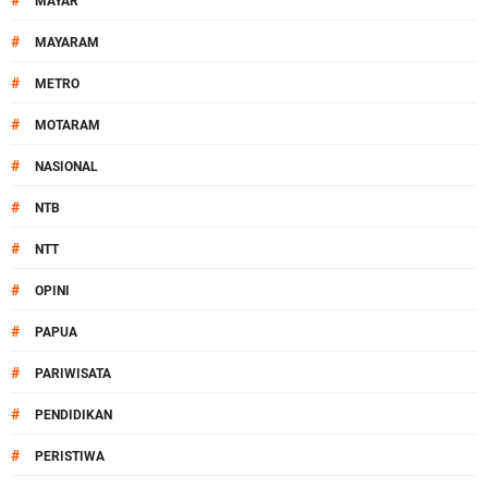
#
MAYAR
#
MAYARAM
#
METRO
#
MOTARAM
#
NASIONAL
#
NTB
#
NTT
#
OPINI
#
PAPUA
#
PARIWISATA
#
PENDIDIKAN
#
PERISTIWA