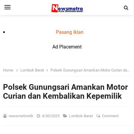
Pasang Iklan
Ad Placement
Home
Lombok Barat
Polsek Gunungsari Amankan Motor Curian dan Kembalikan Kepemilik
Polsek Gunungsari Amankan Motor
Curian dan Kembalikan Kepemilik
newsmetrontb
4/30/2025
Lombok Barat
Comment