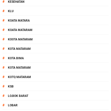
#
KESEHATAN
#
KLU
#
KOATA MATARA
#
KOATA MATARAM
#
KOOTA MATARAM
#
KOTA MATARAM
#
KOTA BIMA
#
KOTA MATARAM
#
KOTQ MATARAM
#
KSB
#
LO.BOK BARAT
#
LOBAR