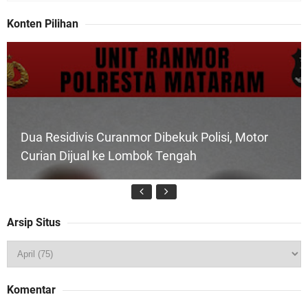
Konten Pilihan
Dua Residivis Curanmor Dibekuk Polisi, Motor
Curian Dijual ke Lombok Tengah
Arsip Situs
Tim URC Polres Lombok Timur Ringkus Pelaku
Komentar
Curanmor Bersana BB