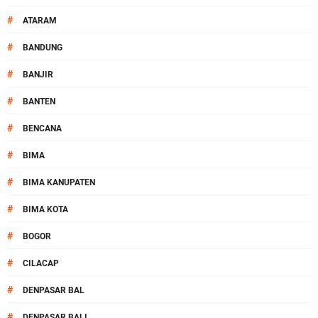
#
ATARAM
#
BANDUNG
#
BANJIR
#
BANTEN
#
BENCANA
#
BIMA
#
BIMA KANUPATEN
#
BIMA KOTA
#
BOGOR
#
CILACAP
#
DENPASAR BAL
#
DENPASAR BALI