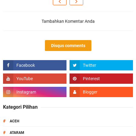
Tambahkan Komentar Anda
Disqus comments
Kategori Pilihan
#
ACEH
#
ATARAM