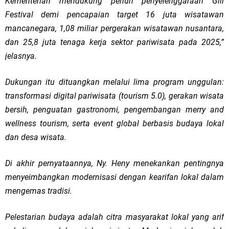
Kementerian mendukung penuh penyelenggaraan Gili
Festival demi pencapaian target 16 juta wisatawan
mancanegara, 1,08 miliar pergerakan wisatawan nusantara,
dan 25,8 juta tenaga kerja sektor pariwisata pada 2025,”
jelasnya.
Dukungan itu dituangkan melalui lima program unggulan:
transformasi digital pariwisata (tourism 5.0), gerakan wisata
bersih, penguatan gastronomi, pengembangan merry and
wellness tourism, serta event global berbasis budaya lokal
dan desa wisata.
Di akhir pernyataannya, Ny. Heny menekankan pentingnya
menyeimbangkan modernisasi dengan kearifan lokal dalam
mengemas tradisi.
Pelestarian budaya adalah citra masyarakat lokal yang arif