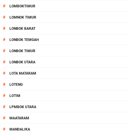
#
LOMBOKTIMUR
#
LOMNOK TIMUR
#
LONBOK BARAT
#
LONBOK TEMGAH
#
LONBOK TIMUR
#
LONBOK UTARA
#
LOTA MATARAM
#
LOTENG
#
LOTIM
#
LPMBOK UTARA
#
MAATARAM
#
MANDALIKA