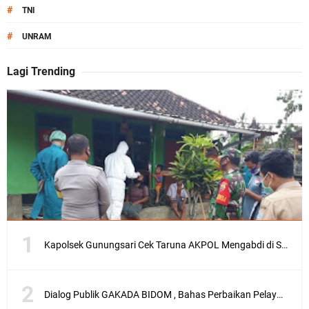
#
TNI
#
UNRAM
Lagi Trending
Kapolsek Gunungsari Cek Taruna AKPOL Mengabdi di SRD 4
Dialog Publik GAKADA BIDOM , Bahas Perbaikan Pelayanan Medis di NTB