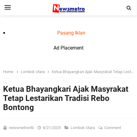
Pasang Iklan
Ad Placement
Home
Lombok Utara
Ketua Bhayangkari Ajak Masyrakat Tetap Lestarikan Tradisi Rebo Bontong
Ketua Bhayangkari Ajak Masyrakat
Tetap Lestarikan Tradisi Rebo
Bontong
newsmetrontb
8/21/2025
Lombok Utara
Comment