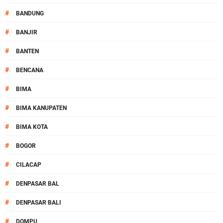
#
BANDUNG
#
BANJIR
#
BANTEN
#
BENCANA
#
BIMA
#
BIMA KANUPATEN
#
BIMA KOTA
#
BOGOR
#
CILACAP
#
DENPASAR BAL
#
DENPASAR BALI
#
DOMPU