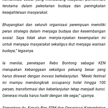
terutama dalam pelestarian budaya dan peningkatan
kesejahteraan masyarakat.
Bhayangkari dan seluruh organisasi perempuan memiliki
peran strategis dalam menjaga budaya dan keseimbangan
sosial. Saya tidak akan menyia-nyiakan kesempatan ini
untuk menyapa masyarakat sekaligus ikut menjaga warisan
budaya,” tegasnya.
Ia menilai, penetapan Rebo Bontong sebagai KEN
merupakan kebanggaan sekaligus peluang besar yang
harus dirawat dengan inovasi berkelanjutan. “Meski festival
ini mampu mendongkrak occupancy hotel hingga 100
persen, transformasi dan keberlanjutan tetap menjadi kunci.
Generasi muda harus hadir dengan ide segar,” ujarnya.
Sementara itu, Kepala Biro SDM dan Organisasi Kementerian