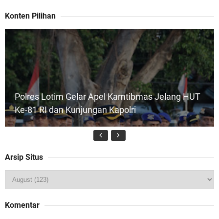
Konten Pilihan
Polres Lotim Gelar Apel Kamtibmas Jelang HUT
Ke-81 RI dan Kunjungan Kapolri
Arsip Situs
Kapolsek Gunungsari Resmi Diganti ,AKP Imran
Komentar
Rosyadi, S.H. Siap Melanjukan