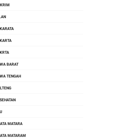
KRIM
LAN
KARATA
KARTA
KRTA
WA BARAT
WA TENGAH
LTENG
SEHATAN
U
ATA MATARA
ATA MATARAM