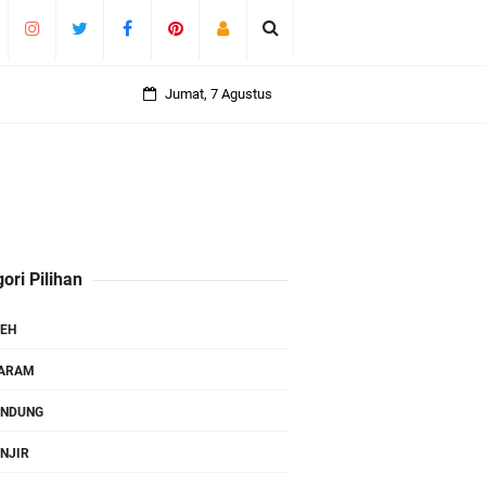
Jumat, 7 Agustus
ori Pilihan
EH
TARAM
ANDUNG
NJIR