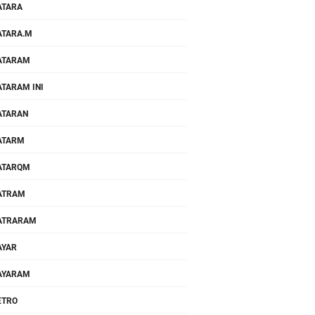
ATARA
TARA.M
ATARAM
TARAM INI
ATARAN
ATARM
ATARQM
ATRAM
ATRARAM
AYAR
AYARAM
ETRO