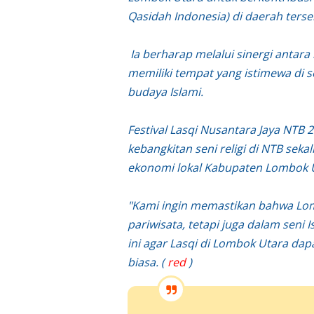
Qasidah Indonesia) di daerah terse
Ia berharap melalui sinergi antar
memiliki tempat yang istimewa di 
budaya Islami.
Festival Lasqi Nusantara Jaya NTB
kebangkitan seni religi di NTB seka
ekonomi lokal Kabupaten Lombok 
"Kami ingin memastikan bahwa Lom
pariwisata, tetapi juga dalam seni 
ini agar Lasqi di Lombok Utara dap
biasa. (
red
)