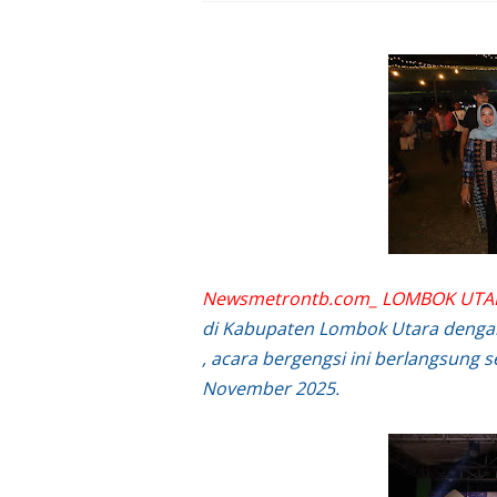
Sosialisasi Pilkades
Kapolsek Lingsar Tin
Sambut HUT RI ke-81
Dua Residivis Curanm
LPA Mataram. Apresia
Kapolda NTB Letakkan
Newsmetrontb.com_ LOMBOK UT
di Kabupaten Lombok Utara dengan 
Kapolda NTB Matang
, acara bergengsi ini berlangsung s
November 2025.
Kapolda NTB Sambut K
Polda NTB Perkuat U