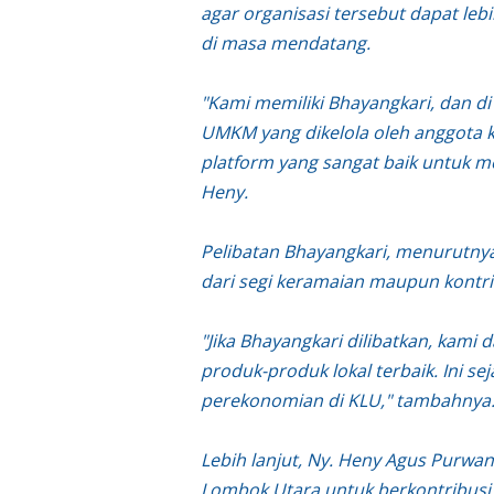
agar organisasi tersebut dapat leb
di masa mendatang.
"Kami memiliki Bhayangkari, dan d
UMKM yang dikelola oleh anggota kam
platform yang sangat baik untuk m
Heny.
Pelibatan Bhayangkari, menurutnya,
dari segi keramaian maupun kontri
"Jika Bhayangkari dilibatkan, k
produk-produk lokal terbaik. Ini 
perekonomian di KLU," tambahnya
Lebih lanjut, Ny. Heny Agus Purw
Lombok Utara untuk berkontribusi