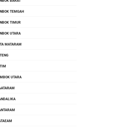
NBOK BARAT
NBOK TEMGAH
NBOK TIMUR
NBOK UTARA
TA MATARAM
TENG
TIM
MBOK UTARA
AATARAM
NDALIKA
ANTARAM
ATAEAM