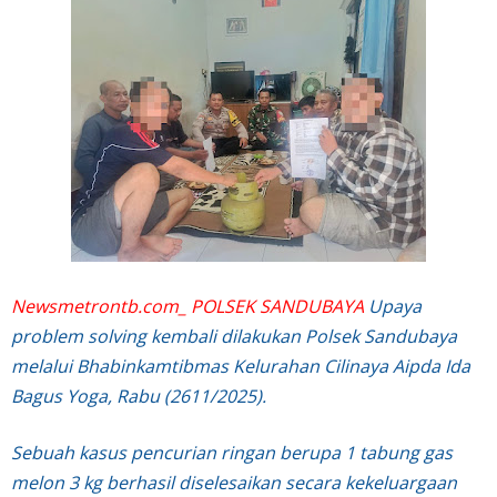
Newsmetrontb.com_ POLSEK SANDUBAYA
Upaya
problem solving kembali dilakukan Polsek Sandubaya
melalui Bhabinkamtibmas Kelurahan Cilinaya Aipda Ida
Bagus Yoga, Rabu (2611/2025).
Sebuah kasus pencurian ringan berupa 1 tabung gas
melon 3 kg berhasil diselesaikan secara kekeluargaan