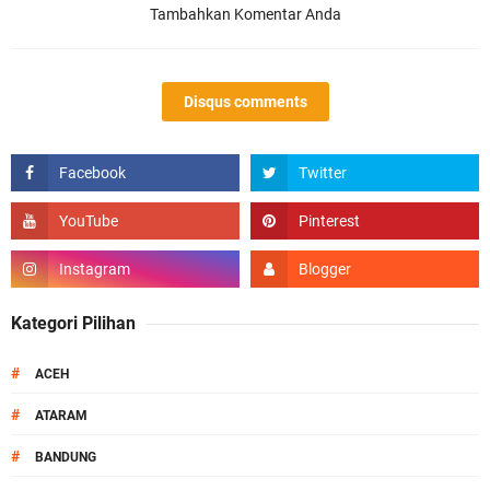
Tambahkan Komentar Anda
Disqus comments
Kategori Pilihan
#
ACEH
#
ATARAM
#
BANDUNG