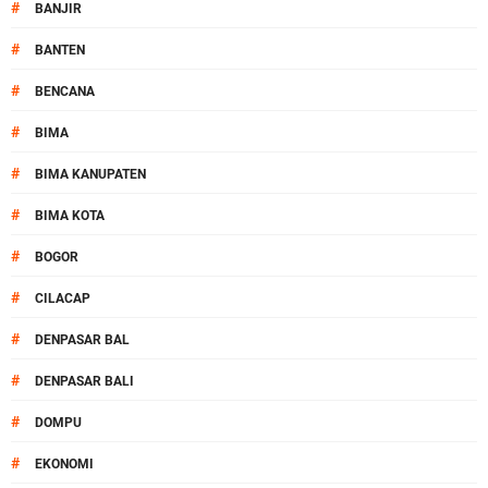
#
BANJIR
#
BANTEN
#
BENCANA
#
BIMA
#
BIMA KANUPATEN
#
BIMA KOTA
#
BOGOR
#
CILACAP
#
DENPASAR BAL
#
DENPASAR BALI
#
DOMPU
#
EKONOMI