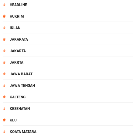
#
HEADLINE
#
HUKRIM
#
IKLAN
#
JAKARATA
#
JAKARTA
#
JAKRTA
#
JAWA BARAT
#
JAWA TENGAH
#
KALTENG
#
KESEHATAN
#
KLU
#
KOATA MATARA