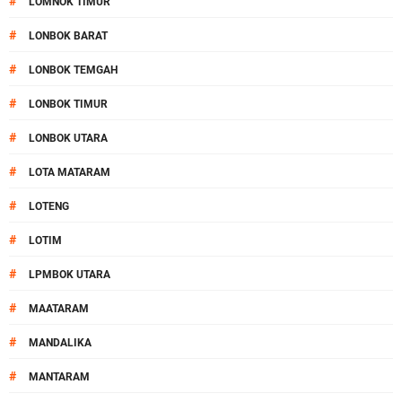
#
LOMNOK TIMUR
#
LONBOK BARAT
#
LONBOK TEMGAH
#
LONBOK TIMUR
#
LONBOK UTARA
#
LOTA MATARAM
#
LOTENG
#
LOTIM
#
LPMBOK UTARA
#
MAATARAM
#
MANDALIKA
#
MANTARAM