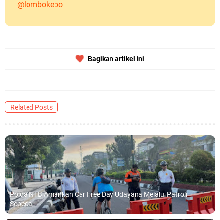
@lombokepo
Bagikan artikel ini
Related Posts
Polda NTB Amankan Car Free Day Udayana Melalui Patroli
Sepeda