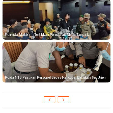
Polresta Mataram Tertibkan Peredaran Miras Tanpa Izin
Polda NTB Pastikan Personel Bebas Narkoba, Lakukan Tes Urien