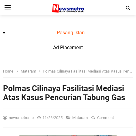
Pasang Iklan
Ad Placement
Home
Mataram
Polmas Cilinaya Fasilitasi Mediasi Atas Kasus Pencurian Tabung Gas
Polmas Cilinaya Fasilitasi Mediasi
Atas Kasus Pencurian Tabung Gas
newsmetrontb
11/26/2025
Mataram
Comment