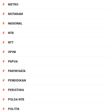
#
METRO
#
MOTARAM
#
NASIONAL
#
NTB
#
NTT
#
OPINI
#
PAPUA
#
PARIWISATA
#
PENDIDIKAN
#
PERISTIWA
#
POLDA NTB
#
POLITIK