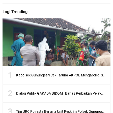
Lagi Trending
Kapolsek Gunungsari Cek Taruna AKPOL Mengabdi di SRD 4
Dialog Publik GAKADA BIDOM , Bahas Perbaikan Pelayanan Medis di NTB
Tim URC Polresta Bersma Unit Reskrim Polsek Gunungsari Tangkap Pelaku Curanmor