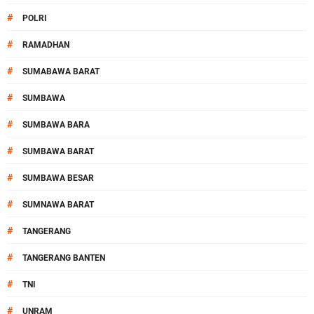
#
POLRI
#
RAMADHAN
#
SUMABAWA BARAT
#
SUMBAWA
#
SUMBAWA BARA
#
SUMBAWA BARAT
#
SUMBAWA BESAR
#
SUMNAWA BARAT
#
TANGERANG
#
TANGERANG BANTEN
#
TNI
#
UNRAM