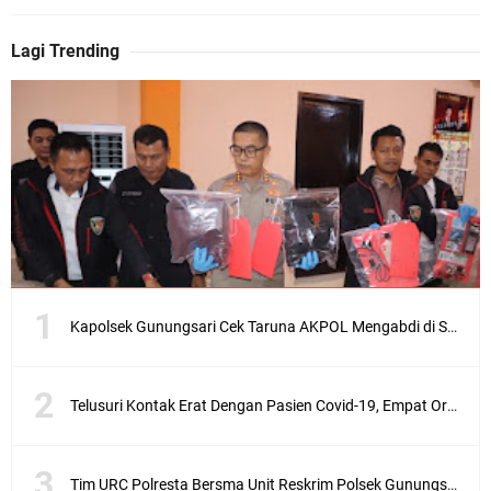
Lagi Trending
Kapolsek Gunungsari Cek Taruna AKPOL Mengabdi di SRD 4
Telusuri Kontak Erat Dengan Pasien Covid-19, Empat Orang di Desa Kedaro Sekotong Dirapid
Tim URC Polresta Bersma Unit Reskrim Polsek Gunungsari Tangkap Pelaku Curanmor