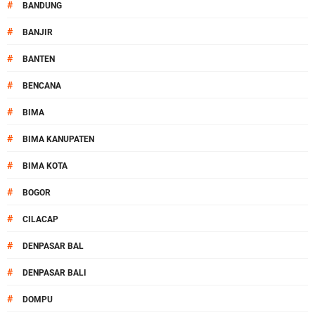
#
BANDUNG
#
BANJIR
#
BANTEN
#
BENCANA
#
BIMA
#
BIMA KANUPATEN
#
BIMA KOTA
#
BOGOR
#
CILACAP
#
DENPASAR BAL
#
DENPASAR BALI
#
DOMPU