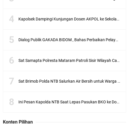
Kapolsek Dampingi Kunjungan Dosen AKPOL ke Sekolah Rakyat Gunungsari
Dialog Publik GAKADA BIDOM , Bahas Perbaikan Pelayanan Medis di NTB
Sat Samapta Polresta Mataram Patroli Sisir Wilayah Cakranegara
Sat Brimob Polda NTB Salurkan Air Bersih untuk Warga Terdampak Kekeringan
Ini Pesan Kapolda NTB Saat Lepas Pasukan BKO ke Dompu dan Bima
Konten Pilihan