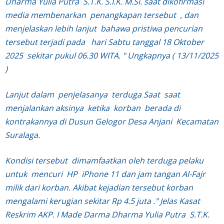
Dharma Yulia Putra S.T.K. S.I.K. M.Si.
saat dikofirmasi
media membenarkan penangkapan tersebut , dan
menjelaskan lebih lanjut bahawa pristiwa pencurian
tersebut terjadi pada hari Sabtu tanggal 18 Oktober
2025 sekitar pukul 06.30 WITA. " Ungkapnya ( 13/11/2025
)
Lanjut dalam penjelasanya terduga Saat saat
menjalankan aksinya ketika korban berada di
kontrakannya di Dusun Gelogor Desa Anjani Kecamatan
Suralaga.
Kondisi tersebut dimamfaatkan oleh terduga pelaku
untuk mencuri HP iPhone 11 dan jam tangan Al-Fajr
milik dari korban. Akibat kejadian tersebut korban
mengalami kerugian sekitar Rp 4.5 juta ." Jelas
Kasat
Reskrim AKP. I Made Darma Dharma Yulia Putra S.T.K.