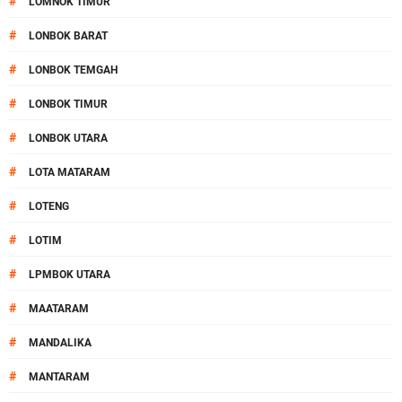
#
LOMNOK TIMUR
#
LONBOK BARAT
#
LONBOK TEMGAH
#
LONBOK TIMUR
#
LONBOK UTARA
#
LOTA MATARAM
#
LOTENG
#
LOTIM
#
LPMBOK UTARA
#
MAATARAM
#
MANDALIKA
#
MANTARAM