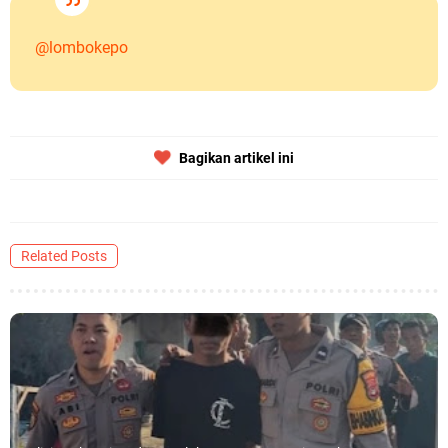
@lombokepo
Bagikan artikel ini
Related Posts