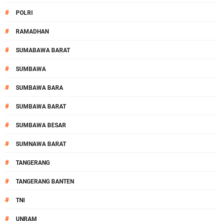
#
POLRI
#
RAMADHAN
#
SUMABAWA BARAT
#
SUMBAWA
#
SUMBAWA BARA
#
SUMBAWA BARAT
#
SUMBAWA BESAR
#
SUMNAWA BARAT
#
TANGERANG
#
TANGERANG BANTEN
#
TNI
#
UNRAM