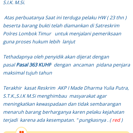
S.I.K. M.Si.
Atas perbuatanya Saat ini terduga pelaku HW ( 23 thn )
beserta barang bukti telah diamankan di Satreskrim
Polres Lombok Timur untuk menjalani pemeriksaan
guna proses hukum lebih lanjut
Tethadapnya oleh penyidik akan dijerat dengan
pasal
Pasal 363 KUHP
dengan ancaman pidana penjara
maksimal tujuh tahun
Terakhir kasat Reskrim AKP I Made Dharma Yulia Putra,
S.T.K.,S.I.K M.Si menghimbau masyarakat agar
meningkatkan kewaspadaan dan tidak sembarangan
menaruh barang berharganya karen pelaku kejahatan
terjadi karena ada kesempatan. " pungkasnya . (
red
)