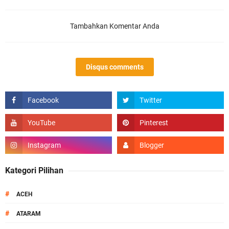
Tambahkan Komentar Anda
Disqus comments
Kategori Pilihan
#
ACEH
#
ATARAM