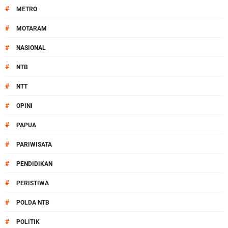
#
METRO
#
MOTARAM
#
NASIONAL
#
NTB
#
NTT
#
OPINI
#
PAPUA
#
PARIWISATA
#
PENDIDIKAN
#
PERISTIWA
#
POLDA NTB
#
POLITIK