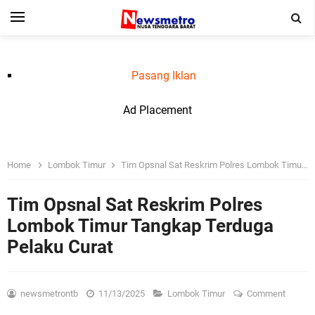
Pasang Iklan
Ad Placement
Home
Lombok Timur
Tim Opsnal Sat Reskrim Polres Lombok Timur Tangkap Terduga Pelaku Curat
Tim Opsnal Sat Reskrim Polres
Lombok Timur Tangkap Terduga
Pelaku Curat
newsmetrontb
11/13/2025
Lombok Timur
Comment