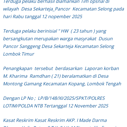
Terduga pelaku berhasil diamankan Tim opsnal di
wilayah Desa Sekarteja_Pancor Kecamatan Selong pada
hari Rabu tanggal 12 nopember 2025
Terduga pelaku berinisial " HW ( 23 tahun ) yang
bersangkutan merupakan warga masyrakat Dusun
Pancor Sanggeng Desa Sekarteja Kecamatan Selong
Lombok Timur
Penangkapan tersebut berdasarkan Laporan korban
M. Kharima Ramdhan ( 21) beralamatkan di Desa
Montong Gamang Kecamatan Kopang, Lombok Tengah
Dengan LP No ; LP/B/148/XI/2025/SPKT/POLRES
LOTIM/POLDA NTB Tertanggal 12 November 2025
Kasat Reskrim
Kasat Reskrim AKP. I Made Darma