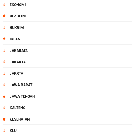
#
EKONOMI
#
HEADLINE
#
HUKRIM
#
IKLAN
#
JAKARATA
#
JAKARTA
#
JAKRTA
#
JAWA BARAT
#
JAWA TENGAH
#
KALTENG
#
KESEHATAN
#
KLU