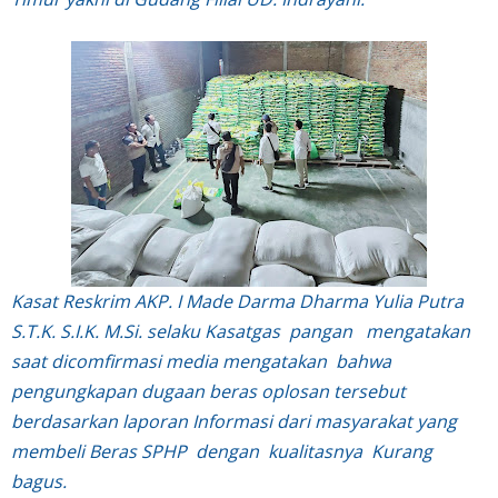
Kasat Reskrim AKP. I Made Darma Dharma Yulia Putra
S.T.K. S.I.K. M.Si.
selaku Kasatgas pangan mengatakan
saat dicomfirmasi media mengatakan bahwa
pengungkapan dugaan beras oplosan tersebut
berdasarkan laporan Informasi dari masyarakat yang
membeli Beras SPHP dengan kualitasnya Kurang
bagus.