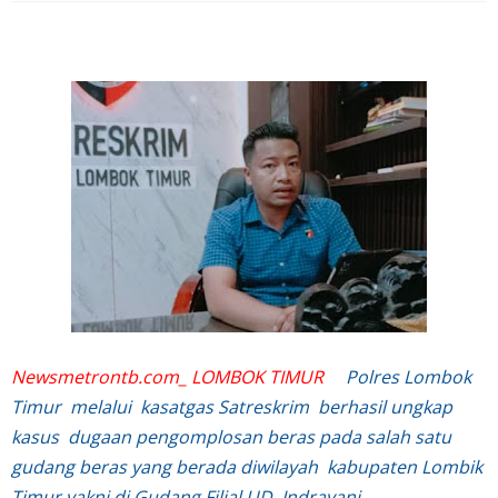
Newsmetrontb.com_ LOMBOK TIMUR
Polres Lombok
Timur melalui kasatgas Satreskrim berhasil ungkap
kasus dugaan pengomplosan beras pada salah satu
gudang beras yang berada diwilayah kabupaten Lombik
Timur yakni di Gudang Filial UD. Indrayani.