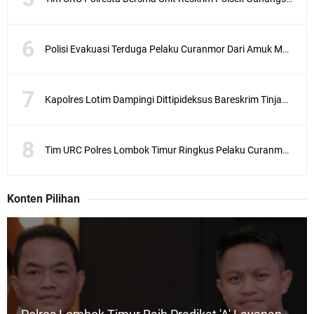
Polisi Evakuasi Terduga Pelaku Curanmor Dari Amuk Masa
Kapolres Lotim Dampingi Dittipideksus Bareskrim Tinjau Sentra Bawah Putih Sembalun
Tim URC Polres Lombok Timur Ringkus Pelaku Curanmor Bersana BB
Konten Pilihan