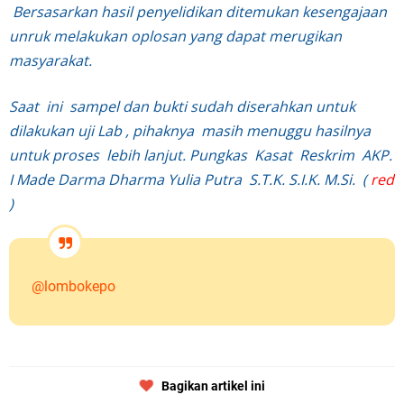
Bersasarkan hasil penyelidikan ditemukan kesengajaan
unruk melakukan oplosan yang dapat merugikan
masyarakat.
Saat ini sampel dan bukti sudah diserahkan untuk
dilakukan uji Lab , pihaknya masih menuggu hasilnya
untuk proses lebih lanjut. Pungkas Kasat Reskrim
AKP.
I Made Darma Dharma Yulia Putra S.T.K. S.I.K. M.Si.
(
red
)
@lombokepo
Bagikan artikel ini