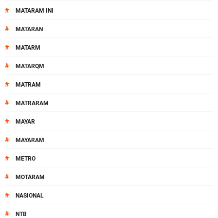
#
MATARAM INI
#
MATARAN
#
MATARM
#
MATARQM
#
MATRAM
#
MATRARAM
#
MAYAR
#
MAYARAM
#
METRO
#
MOTARAM
#
NASIONAL
#
NTB