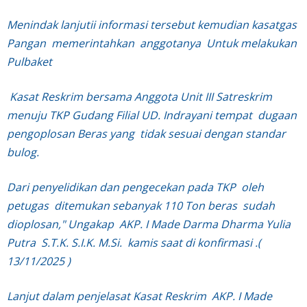
Menindak lanjutii informasi tersebut kemudian kasatgas
Pangan memerintahkan anggotanya Untuk melakukan
Pulbaket
Kasat Reskrim bersama Anggota Unit III Satreskrim
menuju TKP Gudang Filial UD. Indrayani tempat dugaan
pengoplosan Beras yang tidak sesuai dengan standar
bulog.
Dari penyelidikan dan pengecekan pada TKP oleh
petugas ditemukan sebanyak 110 Ton beras sudah
dioplosan," Ungakap
AKP. I Made Darma Dharma Yulia
Putra S.T.K. S.I.K. M.Si.
kamis saat di konfirmasi .(
13/11/2025 )
Lanjut dalam penjelasat Kasat Reskrim
AKP. I Made