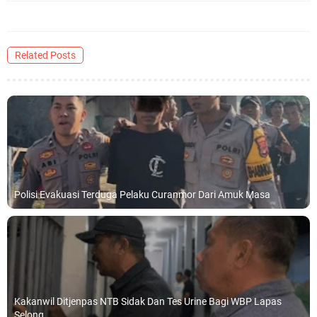
Related Posts
Polisi Evakuasi Terduga Pelaku Curanmor Dari Amuk Masa
Kakanwil Ditjenpas NTB Sidak Dan Tes Urine Bagi WBP Lapas
Selong