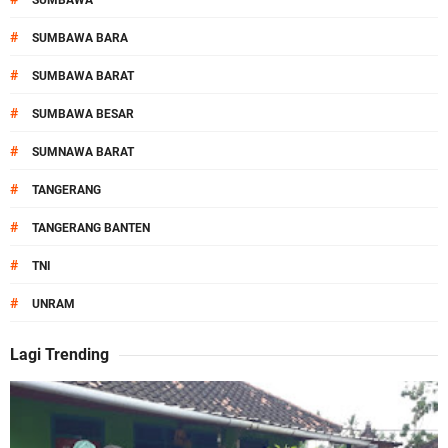
SUMBAWA
#
SUMBAWA BARA
#
SUMBAWA BARAT
#
SUMBAWA BESAR
#
SUMNAWA BARAT
#
TANGERANG
#
TANGERANG BANTEN
#
TNI
#
UNRAM
Lagi Trending