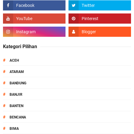
Kategori Pilihan
#
ACEH
#
ATARAM
#
BANDUNG
#
BANJIR
#
BANTEN
#
BENCANA
#
BIMA