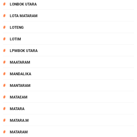
#
LONBOK UTARA
#
LOTA MATARAM
#
LOTENG
#
LOTIM
#
LPMBOK UTARA
#
MAATARAM
#
MANDALIKA
#
MANTARAM
#
MATAEAM
#
MATARA
#
MATARA.M
#
MATARAM