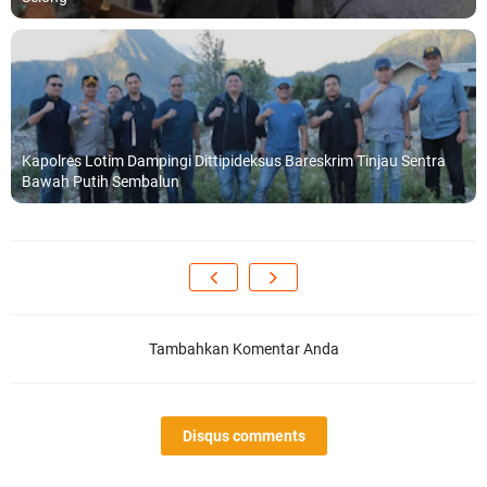
Kapolres Lotim Dampingi Dittipideksus Bareskrim Tinjau Sentra
Bawah Putih Sembalun
Tambahkan Komentar Anda
Disqus comments