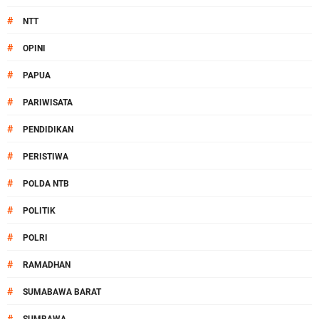
#
NTT
#
OPINI
#
PAPUA
#
PARIWISATA
#
PENDIDIKAN
#
PERISTIWA
#
POLDA NTB
#
POLITIK
#
POLRI
#
RAMADHAN
#
SUMABAWA BARAT
#