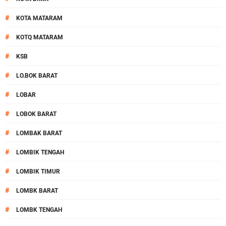
#
KOTA MATARAM
#
KOTQ MATARAM
#
KSB
#
LO.BOK BARAT
#
LOBAR
#
LOBOK BARAT
#
LOMBAK BARAT
#
LOMBIK TENGAH
#
LOMBIK TIMUR
#
LOMBK BARAT
#
LOMBK TENGAH