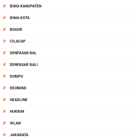
#
BIMA KANUPATEN
#
BIMA KOTA
#
BOGOR
#
CILACAP
#
DENPASAR BAL
#
DENPASAR BALI
#
DOMPU
#
EKONOMI
#
HEADLINE
#
HUKRIM
#
IKLAN
#
JAKARATA