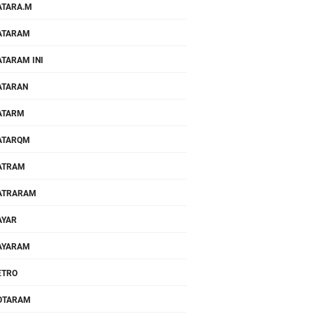
TARA.M
ATARAM
TARAM INI
ATARAN
ATARM
ATARQM
ATRAM
ATRARAM
AYAR
AYARAM
ETRO
OTARAM