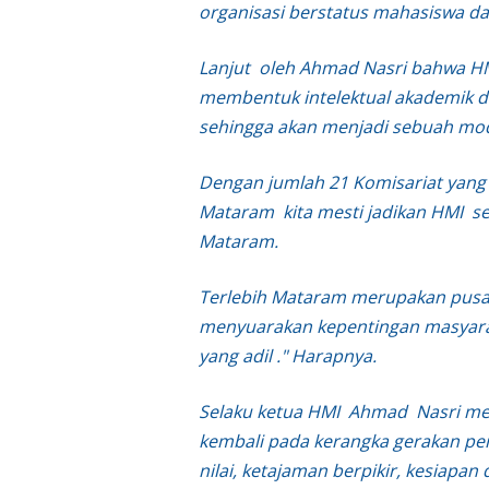
organisasi berstatus mahasiswa da
Lanjut oleh Ahmad Nasri bahwa HM
membentuk intelektual akademik di
sehingga akan menjadi sebuah mod
Dengan jumlah 21 Komisariat yang 
Mataram kita mesti jadikan HMI se
Mataram.
Terlebih Mataram merupakan pusat
menyuarakan kepentingan masyar
yang adil ." Harapnya.
Selaku ketua HMI Ahmad Nasri meng
kembali pada kerangka gerakan pe
nilai, ketajaman berpikir, kesiap