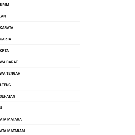
KRIM
LAN
KARATA
KARTA
KRTA
WA BARAT
WA TENGAH
LTENG
SEHATAN
U
ATA MATARA
ATA MATARAM