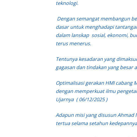
teknologi.
Dengan semangat membangun bers
dasar untuk menghadapi tantangan
dalam lanskap sosial, ekonomi, bu
terus menerus.
Tentunya kesadaran yang dimaksud d
gagasan dan tindakan yang besar 
Optimalisasi gerakan HMI cabang 
dengan memperkuat ilmu pengetah
Ujarnya ( 06/12/2025 )
Adapun misi yang disusun Ahmad 
tertua selama setahun kedepannya,