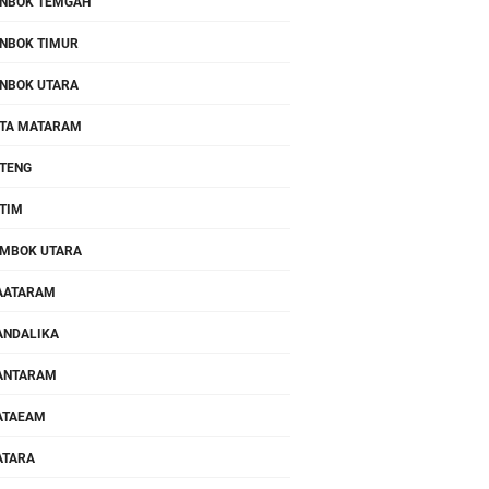
NBOK TEMGAH
NBOK TIMUR
NBOK UTARA
TA MATARAM
TENG
TIM
MBOK UTARA
AATARAM
NDALIKA
ANTARAM
ATAEAM
ATARA