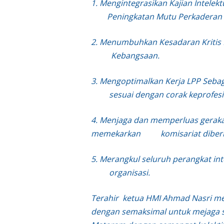
1. Mengintegrasikan Kajian I
Peningkatan Mutu Perkaderan
2. Menumbuhkan Kesadaran Kri
Kebangsaan.
3. Mengoptimalkan Kerja LPP S
sesuai dengan corak kepro
4. Menjaga dan memperluas g
memekarkan komisariat diberb
5. Merangkul seluruh perangk
organisasi.
Terahir ketua HMI Ahmad Nasri m
dengan semaksimal untuk mejaga s