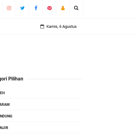
Kamis, 6 Agustus
ori Pilihan
EH
TARAM
ANDUNG
NJIR