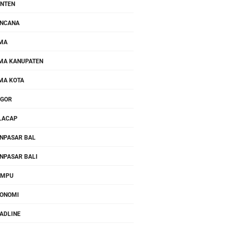
NTEN
NCANA
MA
MA KANUPATEN
MA KOTA
OGOR
LACAP
NPASAR BAL
NPASAR BALI
OMPU
ONOMI
ADLINE