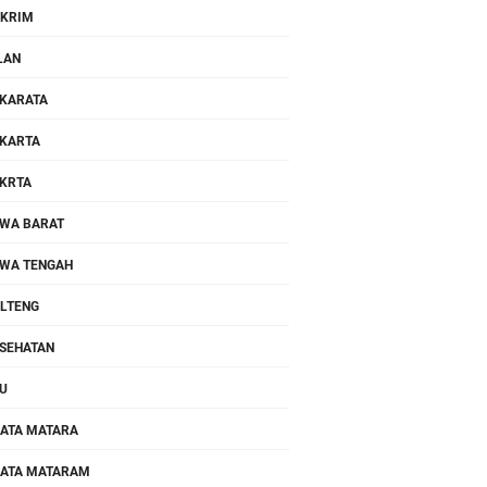
KRIM
LAN
KARATA
KARTA
KRTA
WA BARAT
WA TENGAH
LTENG
SEHATAN
U
ATA MATARA
ATA MATARAM