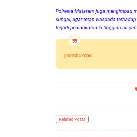
Polresta Mataram juga mengimbau m
sungai, agar tetap waspada terhadap 
terjadi peningkatan ketinggian air y
@lombokepo
Related Posts