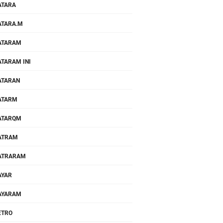
ATARA
TARA.M
ATARAM
TARAM INI
ATARAN
ATARM
ATARQM
ATRAM
ATRARAM
AYAR
AYARAM
ETRO