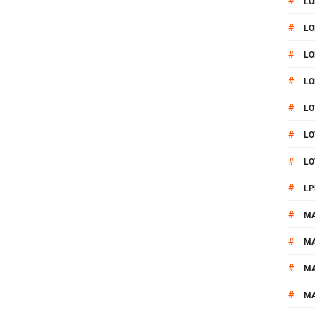
#
LO
#
LO
#
LO
#
LO
#
LO
#
LO
#
LO
#
LP
#
M
#
MA
#
M
#
M