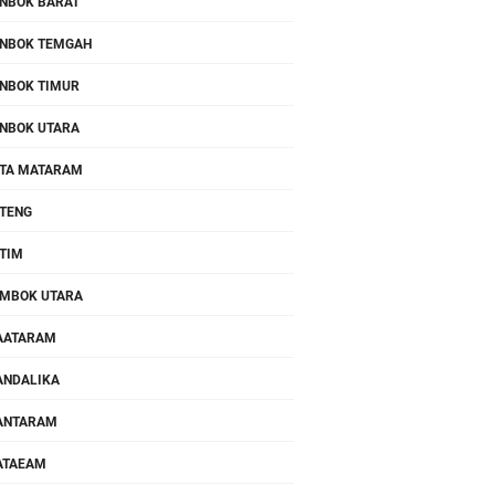
NBOK BARAT
NBOK TEMGAH
NBOK TIMUR
NBOK UTARA
TA MATARAM
TENG
TIM
MBOK UTARA
AATARAM
NDALIKA
ANTARAM
ATAEAM