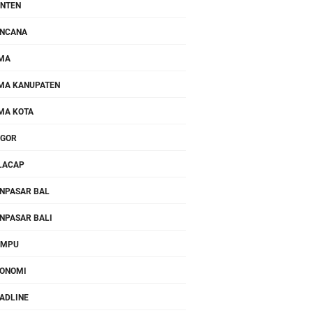
NTEN
NCANA
MA
MA KANUPATEN
MA KOTA
OGOR
LACAP
NPASAR BAL
NPASAR BALI
OMPU
ONOMI
ADLINE