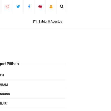
Sabtu, 8 Agustus
ori Pilihan
EH
TARAM
ANDUNG
NJIR