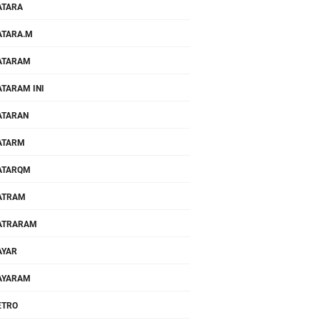
ATARA
TARA.M
ATARAM
TARAM INI
ATARAN
ATARM
ATARQM
ATRAM
ATRARAM
AYAR
AYARAM
ETRO