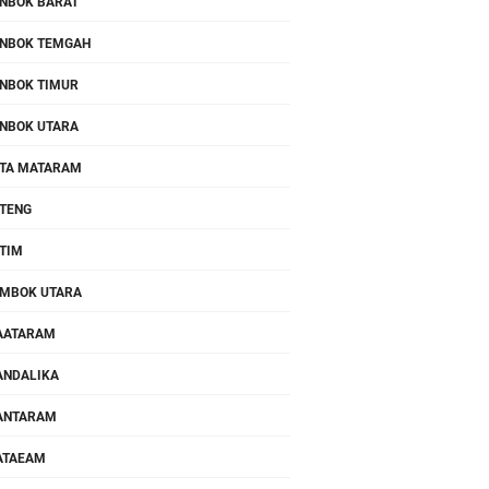
NBOK BARAT
NBOK TEMGAH
NBOK TIMUR
NBOK UTARA
TA MATARAM
TENG
TIM
MBOK UTARA
AATARAM
NDALIKA
ANTARAM
ATAEAM