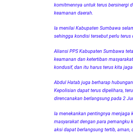
komitmennya untuk terus bersinergi d
keamanan daerah.
Ia menilai Kabupaten Sumbawa selam
sehingga kondisi tersebut perlu terus
Aliansi PPS Kabupaten Sumbawa tet
keamanan dan ketertiban masyaraka
kondusif, dan itu harus terus kita jag
Abdul Hatab juga berharap hubungan b
Kepolisian dapat terus dipelihara, t
direncanakan berlangsung pada 2 Ju
Ia menekankan pentingnya menjaga k
masyarakat dengan para pemangku k
aksi dapat berlangsung tertib, aman, 