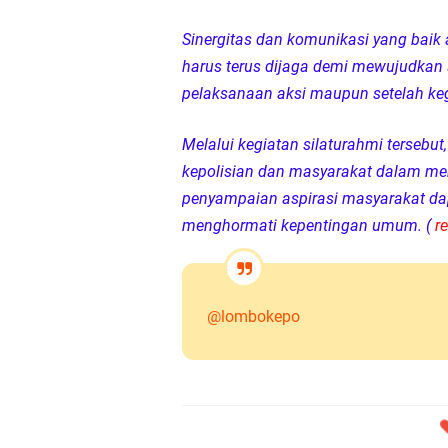
Sinergitas dan komunikasi yang baik
harus terus dijaga demi mewujudkan 
pelaksanaan aksi maupun setelah keg
Melalui kegiatan silaturahmi terseb
kepolisian dan masyarakat dalam men
penyampaian aspirasi masyarakat dapa
menghormati kepentingan umum. (
r
@lombokepo