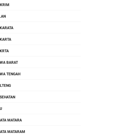
KRIM
LAN
KARATA
KARTA
KRTA
WA BARAT
WA TENGAH
LTENG
SEHATAN
U
ATA MATARA
ATA MATARAM