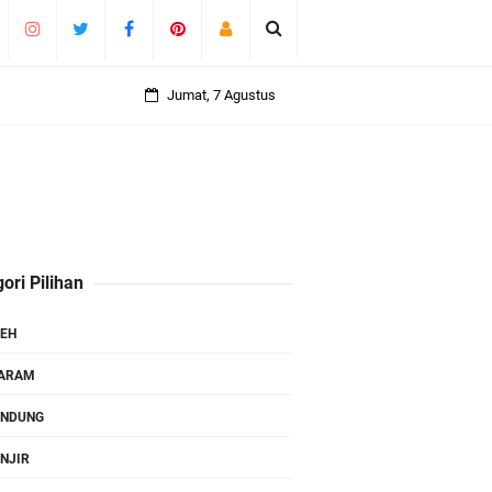
Jumat, 7 Agustus
ori Pilihan
EH
TARAM
ANDUNG
NJIR