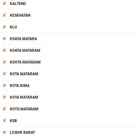
#
KALTENG
#
KESEHATAN
#
KLU
#
KOATA MATARA
#
KOATA MATARAM
#
KOOTA MATARAM
#
KOTA MATARAM
#
KOTA BIMA
#
KOTA MATARAM
#
KOTQ MATARAM
#
KSB
#
LO.BOK BARAT