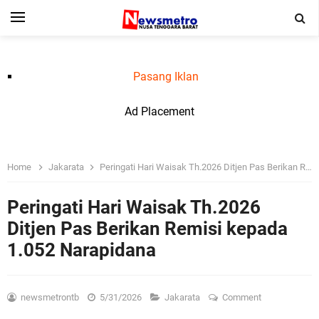
Pasang Iklan
Ad Placement
Home
Jakarata
Peringati Hari Waisak Th.2026 Ditjen Pas Berikan Remisi kepada 1.052 Narapidana
Peringati Hari Waisak Th.2026
Ditjen Pas Berikan Remisi kepada
1.052 Narapidana
newsmetrontb
5/31/2026
Jakarata
Comment