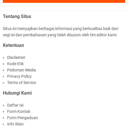
Tentang Situs
Situs ini menyajikan berbagai informasi yang berkualitas baik dari
segi isi dan pembahasan yang telah disusun oleh tim editor kami.
Samapta Polresta Mataram Patroli di Wilayah
Ketentuan
Ampenan
Disclaimer
Kode Etik
Pedoman Media
Privacy Policy
Terms of Service
Hubungi Kami
Kapolsek Selaparang Sambangi Kepala
Daftar Isi
Lingkungan Taman Perkuat Sinergitas
Form Kontak
Form Pengaduan
Info Iklan