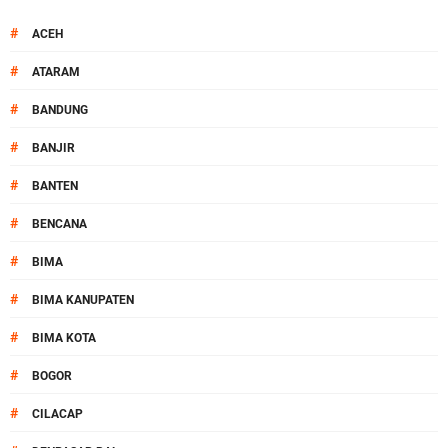
#
ACEH
#
ATARAM
#
BANDUNG
#
BANJIR
#
BANTEN
#
BENCANA
#
BIMA
#
BIMA KANUPATEN
#
BIMA KOTA
#
BOGOR
#
CILACAP