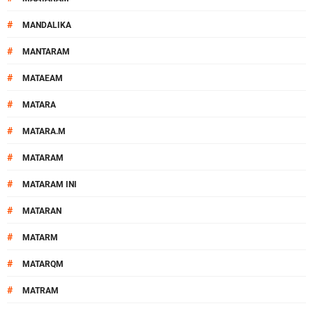
#
MANDALIKA
#
MANTARAM
#
MATAEAM
#
MATARA
#
MATARA.M
#
MATARAM
#
MATARAM INI
#
MATARAN
#
MATARM
#
MATARQM
#
MATRAM