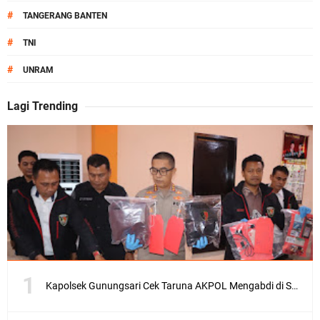
#
TANGERANG BANTEN
#
TNI
#
UNRAM
Lagi Trending
Kapolsek Gunungsari Cek Taruna AKPOL Mengabdi di SRD 4