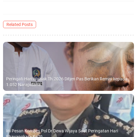
Related Posts
Peringati Hari Waisak Th.2026 Ditjen Pas Berikan Remisi kepada
1.052 Narapidana
Ini Pesan Kombes Pol Dr Dewa Wijaya Saat Peringatan Hari
Bhayangkara Ke79