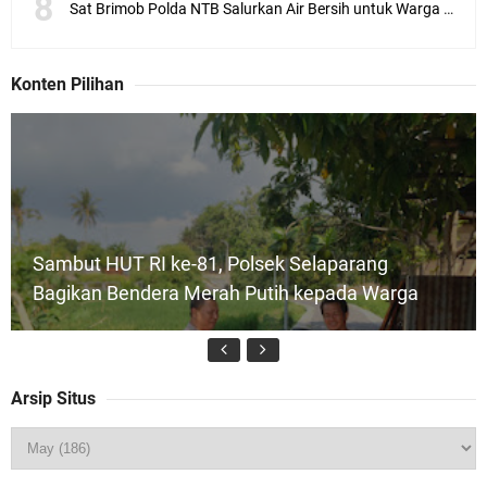
Sat Brimob Polda NTB Salurkan Air Bersih untuk Warga Terdampak Kekeringan
Konten Pilihan
Sambut HUT RI ke-81, Polsek Selaparang
Bagikan Bendera Merah Putih kepada Warga
Arsip Situs
Kapolda NTB Buka Rakernis Dorong Sinergi