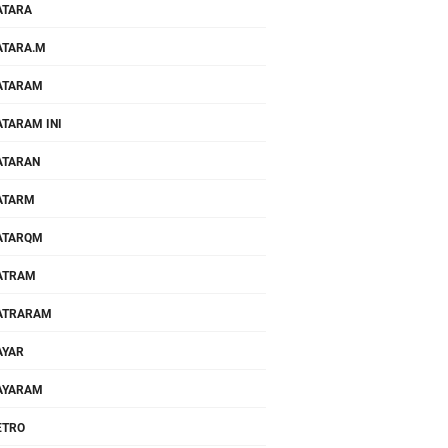
ATARA
TARA.M
ATARAM
TARAM INI
ATARAN
ATARM
ATARQM
ATRAM
ATRARAM
AYAR
AYARAM
ETRO