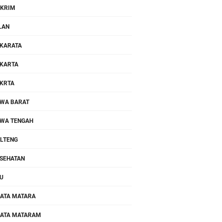
KRIM
LAN
KARATA
KARTA
KRTA
WA BARAT
WA TENGAH
LTENG
SEHATAN
U
ATA MATARA
ATA MATARAM