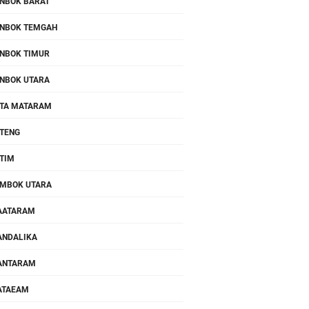
NBOK BARAT
NBOK TEMGAH
NBOK TIMUR
NBOK UTARA
TA MATARAM
TENG
TIM
MBOK UTARA
AATARAM
NDALIKA
ANTARAM
ATAEAM