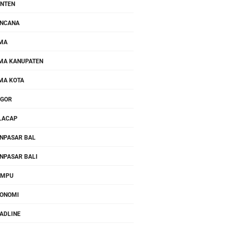
NTEN
NCANA
MA
MA KANUPATEN
MA KOTA
OGOR
LACAP
NPASAR BAL
NPASAR BALI
OMPU
ONOMI
ADLINE