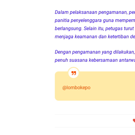
Dalam pelaksanaan pengamanan, perso
panitia penyelenggara guna memper
berlangsung. Selain itu, petugas tu
menjaga keamanan dan ketertiban de
Dengan pengamanan yang dilakukan, k
penuh suasana kebersamaan antarwa
@lombokepo