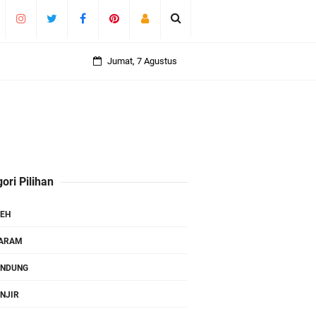
Jumat, 7 Agustus
ori Pilihan
EH
TARAM
ANDUNG
NJIR