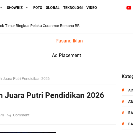
SHOWBIZ
FOTO
GLOBAL
TEKNOLOGI
VIDEO
ok Timur Ringkus Pelaku Curanmor Bersana BB
Pasang Iklan
awal keamanan Acara Selamatan Bendungan Meninting
Ad Placement
aram Patroli di Wilayah Ampenan
 Sambangi Kepala Lingkungan Taman Perkuat Sinergitas
Kateg
h Juara Putri Pendidikan 2026
 Serentak 2026 Digelar, Polsek Narmada Siap Jaga Kondusivitas
#
AC
h Juara Putri Pendidikan 2026
#
A
daklanjuti Arahan Ditbinmas, Intensifkan fungsi Polmas
#
B
ram
Comment
, Polsek Selaparang Bagikan Bendera Merah Putih kepada Warga
#
BA