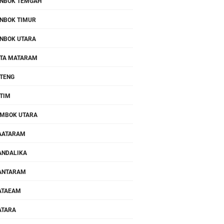
NBOK TEMGAH
NBOK TIMUR
NBOK UTARA
TA MATARAM
TENG
TIM
MBOK UTARA
AATARAM
NDALIKA
ANTARAM
ATAEAM
ATARA