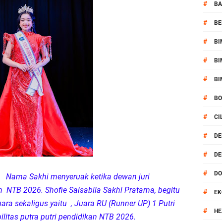
or Dibekuk Polisi, Motor Curian Dijual ke Lombok Tengah
#
BA
#
BE
si Polisi Berhasil Ungkap Kasus Kematian Mahasiswi NDR
#
BI
 Batu Pertama Balai Kemitraan Polri dan Masyarakat
#
BI
kan Pengamanan MotoGP 2026
#
BI
#
B
ontingen Peraih Juara III Badminton Kapolri Cup 2026
#
CI
paya Cegah Gangguan Kamtibmas Lewat Patroli
#
DE
#
DE
al Prosesi Ngaben di Cilinaya
#
D
B
Nama Sakhi menyeruak ketika dewan juri
esiasi Relawan Evakuasi Wisatawan Berikan HT
NTB 2026. Shofie Salsabila Sakhi Pratama, begitu
#
EK
ara sekaligus yaitu , Juara RU (Runner UP) 1 Putri
1, Polsek Mataram Bagikan Bendera Merah Putih
#
HE
litas putra putri pendidikan NTB 2026.