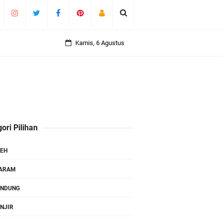
Kamis, 6 Agustus
ori Pilihan
EH
TARAM
ANDUNG
NJIR