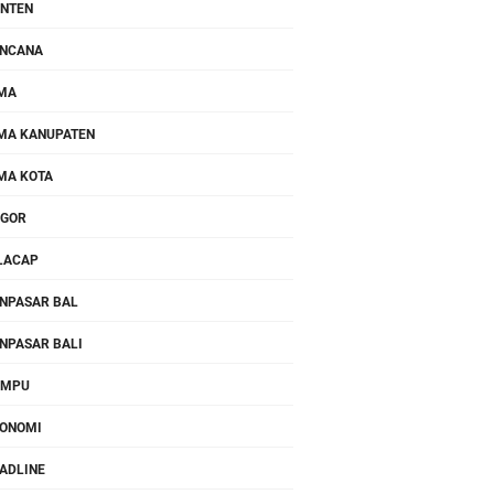
NTEN
NCANA
MA
MA KANUPATEN
MA KOTA
OGOR
LACAP
NPASAR BAL
NPASAR BALI
OMPU
ONOMI
ADLINE