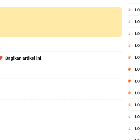
#
LO
#
LO
#
LO
#
LO
#
LO
Bagikan artikel ini
#
LO
#
LO
#
LO
#
L
#
LO
#
LO