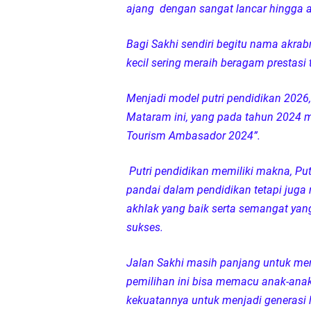
ajang dengan sangat lancar hingga a
Bagi Sakhi sendiri begitu nama akrab
kecil sering meraih beragam prestasi
Menjadi model putri pendidikan 2026, 
Mataram ini, yang pada tahun 2024 m
Tourism Ambasador 2024”.
Putri pendidikan memiliki makna, Pu
pandai dalam pendidikan tetapi juga 
akhlak yang baik serta semangat yang
sukses.
Jalan Sakhi masih panjang untuk mer
pemilihan ini bisa memacu anak-ana
kekuatannya untuk menjadi generasi 