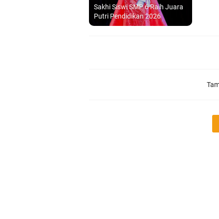
Sakhi Siswi SMP 6 Raih Juara
Putri Pendidikan 2026
Tam