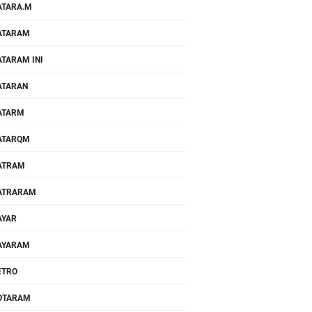
TARA.M
ATARAM
TARAM INI
ATARAN
ATARM
ATARQM
ATRAM
ATRARAM
AYAR
AYARAM
ETRO
OTARAM