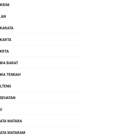
KRIM
LAN
KARATA
KARTA
KRTA
WA BARAT
WA TENGAH
LTENG
SEHATAN
U
ATA MATARA
ATA MATARAM