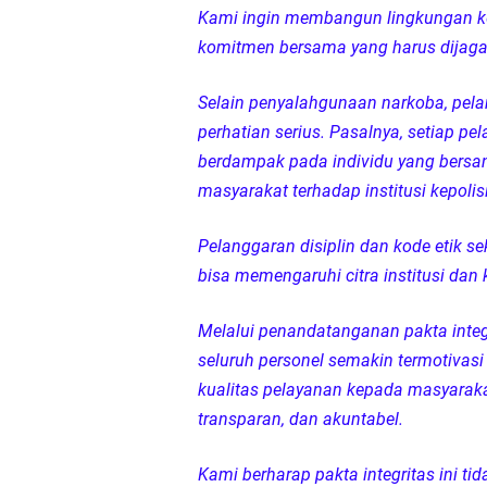
Kami ingin membangun lingkungan ker
komitmen bersama yang harus dijaga 
Selain penyalahgunaan narkoba, pelan
perhatian serius. Pasalnya, setiap pe
berdampak pada individu yang bersa
masyarakat terhadap institusi kepolis
Pelanggaran disiplin dan kode etik s
bisa memengaruhi citra institusi dan
Melalui penandatanganan pakta integr
seluruh personel semakin termotivas
kualitas pelayanan kepada masyarakat
transparan, dan akuntabel.
Kami berharap pakta integritas ini t