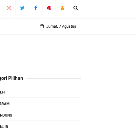
Jumat, 7 Agustus
ori Pilihan
EH
TARAM
ANDUNG
NJIR