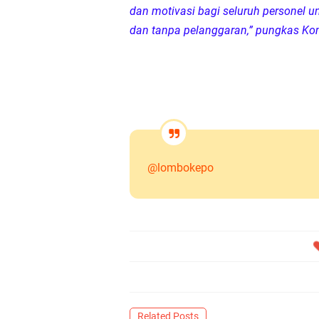
dan motivasi bagi seluruh personel un
dan tanpa pelanggaran,” pungkas Kom
@lombokepo
Related Posts