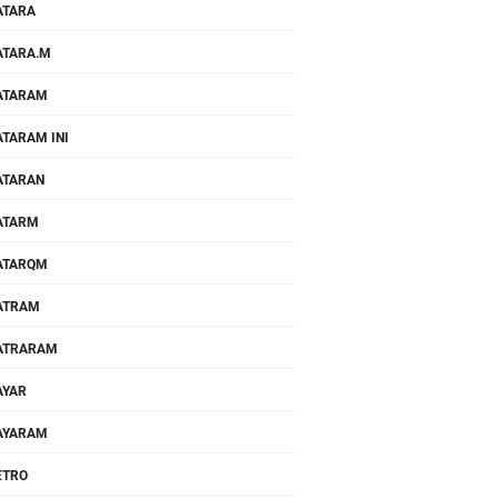
ATARA
TARA.M
ATARAM
TARAM INI
ATARAN
ATARM
ATARQM
ATRAM
ATRARAM
AYAR
AYARAM
ETRO