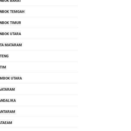
NBOK BARAT
NBOK TEMGAH
NBOK TIMUR
NBOK UTARA
TA MATARAM
TENG
TIM
MBOK UTARA
AATARAM
NDALIKA
ANTARAM
ATAEAM