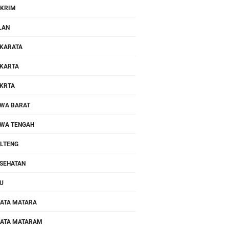
KRIM
LAN
KARATA
KARTA
KRTA
WA BARAT
WA TENGAH
LTENG
SEHATAN
U
ATA MATARA
ATA MATARAM