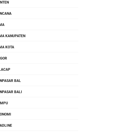
NTEN
NCANA
MA
MA KANUPATEN
MA KOTA
OGOR
LACAP
NPASAR BAL
NPASAR BALI
OMPU
ONOMI
ADLINE