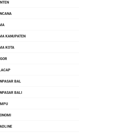
NTEN
NCANA
MA
MA KANUPATEN
MA KOTA
OGOR
LACAP
NPASAR BAL
NPASAR BALI
OMPU
ONOMI
ADLINE