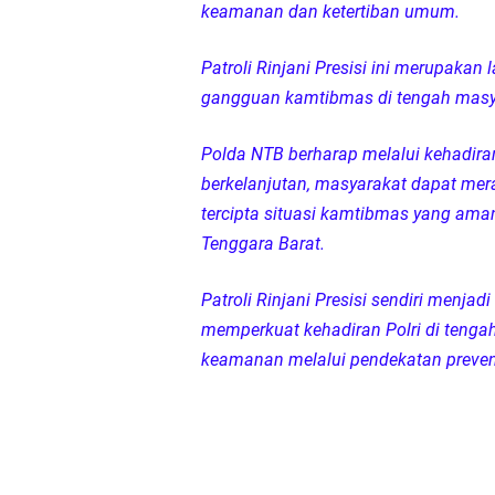
keamanan dan ketertiban umum.
Patroli Rinjani Presisi ini merupaka
gangguan kamtibmas di tengah masya
Polda NTB berharap melalui kehadira
berkelanjutan, masyarakat dapat mer
tercipta situasi kamtibmas yang ama
Tenggara Barat.
Patroli Rinjani Presisi sendiri menj
memperkuat kehadiran Polri di teng
keamanan melalui pendekatan preven