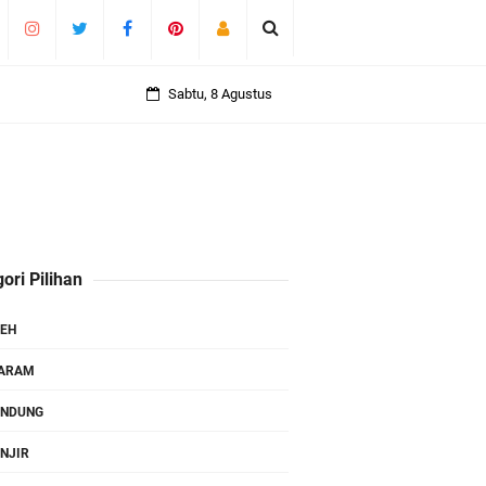
Sabtu, 8 Agustus
ori Pilihan
EH
TARAM
ANDUNG
NJIR