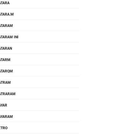
ATARA
TARA.M
ATARAM
TARAM INI
ATARAN
ATARM
ATARQM
ATRAM
ATRARAM
AYAR
AYARAM
ETRO