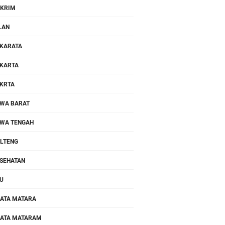
KRIM
LAN
KARATA
KARTA
KRTA
WA BARAT
WA TENGAH
LTENG
SEHATAN
U
ATA MATARA
ATA MATARAM