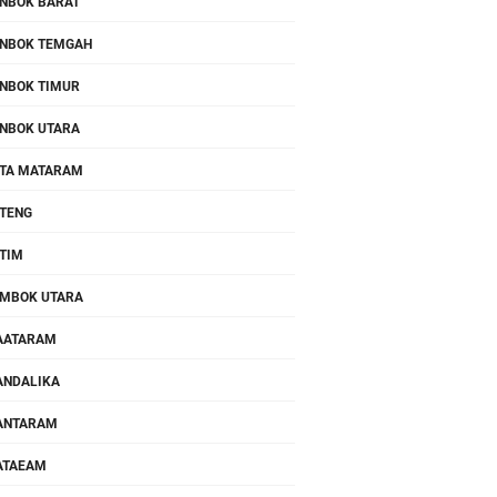
NBOK BARAT
NBOK TEMGAH
NBOK TIMUR
NBOK UTARA
TA MATARAM
TENG
TIM
MBOK UTARA
AATARAM
NDALIKA
ANTARAM
ATAEAM