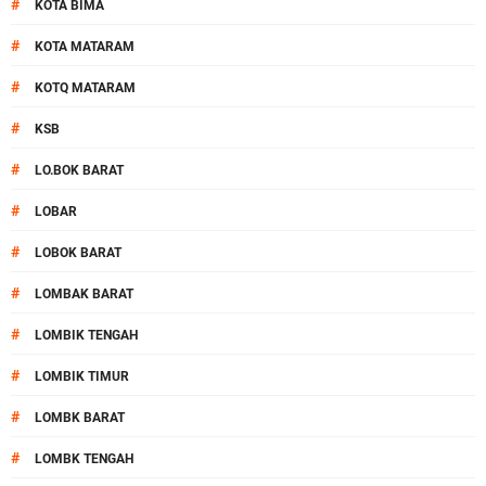
#
KOTA BIMA
#
KOTA MATARAM
#
KOTQ MATARAM
#
KSB
#
LO.BOK BARAT
#
LOBAR
#
LOBOK BARAT
#
LOMBAK BARAT
#
LOMBIK TENGAH
#
LOMBIK TIMUR
#
LOMBK BARAT
#
LOMBK TENGAH