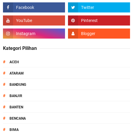
Kategori Pilihan
#
ACEH
#
ATARAM
#
BANDUNG
#
BANJIR
#
BANTEN
#
BENCANA
#
BIMA