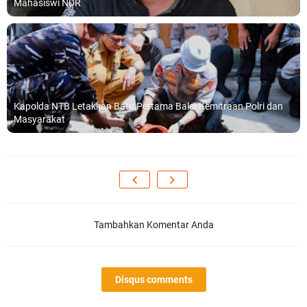
Mahasiswi NDR
Kapolda NTB Letakkan Batu Pertama Balai Kemitraan Polri dan
Masyarakat
Tambahkan Komentar Anda
Disqus comments