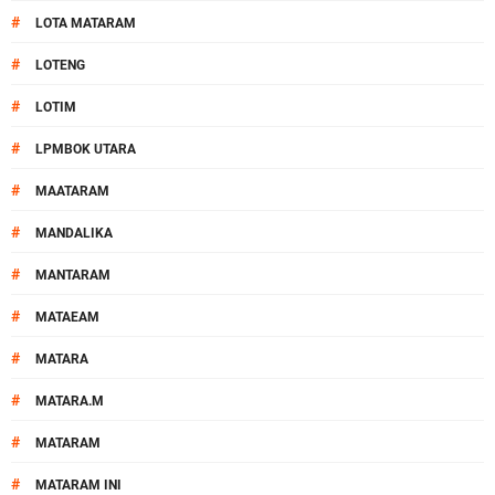
#
LOTA MATARAM
#
LOTENG
#
LOTIM
#
LPMBOK UTARA
#
MAATARAM
#
MANDALIKA
#
MANTARAM
#
MATAEAM
#
MATARA
#
MATARA.M
#
MATARAM
#
MATARAM INI