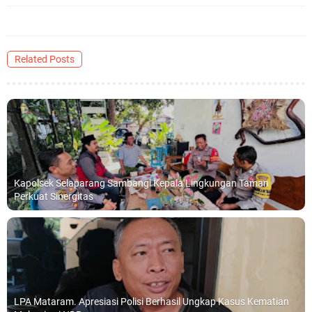
Related Posts
Kapolsek Selaparang Sambangi Kepala Lingkungan Taman
Perkuat Sinergitas
LPA Mataram. Apresiasi Polisi Berhasil Ungkap Kasus Kematian