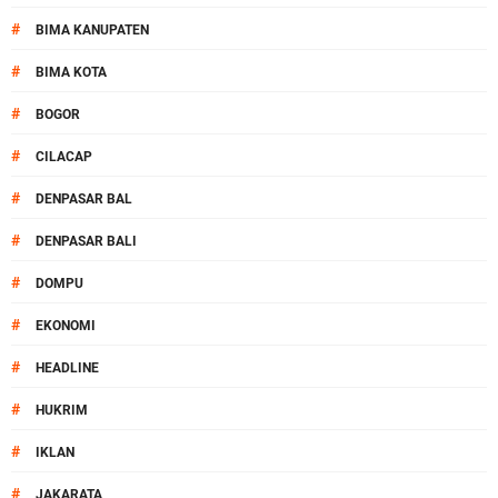
#
BIMA KANUPATEN
#
BIMA KOTA
#
BOGOR
#
CILACAP
#
DENPASAR BAL
#
DENPASAR BALI
#
DOMPU
#
EKONOMI
#
HEADLINE
#
HUKRIM
#
IKLAN
#
JAKARATA