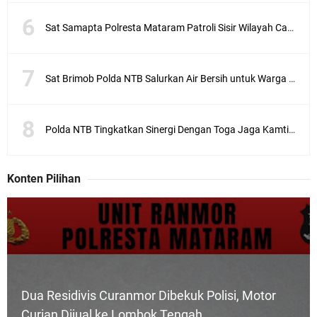
Sat Samapta Polresta Mataram Patroli Sisir Wilayah Cakranegara
Sat Brimob Polda NTB Salurkan Air Bersih untuk Warga Terdampak Kekeringan
Polda NTB Tingkatkan Sinergi Dengan Toga Jaga Kamtibmas
Konten Pilihan
Dua Residivis Curanmor Dibekuk Polisi, Motor
Curian Dijual ke Lombok Tengah