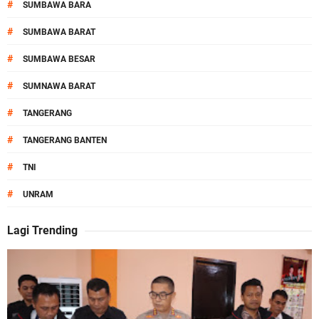
#
SUMBAWA BARA
#
SUMBAWA BARAT
#
SUMBAWA BESAR
#
SUMNAWA BARAT
#
TANGERANG
#
TANGERANG BANTEN
#
TNI
#
UNRAM
Lagi Trending