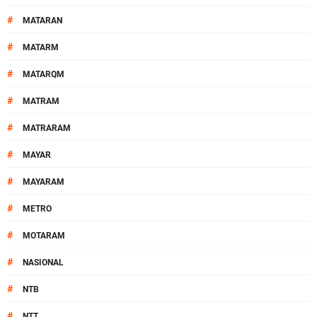
#
MATARAN
#
MATARM
#
MATARQM
#
MATRAM
#
MATRARAM
#
MAYAR
#
MAYARAM
#
METRO
#
MOTARAM
#
NASIONAL
#
NTB
#
NTT