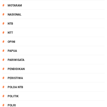
#
MOTARAM
#
NASIONAL
#
NTB
#
NTT
#
OPINI
#
PAPUA
#
PARIWISATA
#
PENDIDIKAN
#
PERISTIWA
#
POLDA NTB
#
POLITIK
#
POLRI