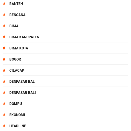
#
BANTEN
#
BENCANA
#
BIMA
#
BIMA KANUPATEN
#
BIMA KOTA
#
BOGOR
#
CILACAP
#
DENPASAR BAL
#
DENPASAR BALI
#
DOMPU
#
EKONOMI
#
HEADLINE