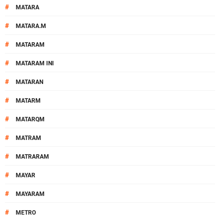
#
MATARA
#
MATARA.M
#
MATARAM
#
MATARAM INI
#
MATARAN
#
MATARM
#
MATARQM
#
MATRAM
#
MATRARAM
#
MAYAR
#
MAYARAM
#
METRO