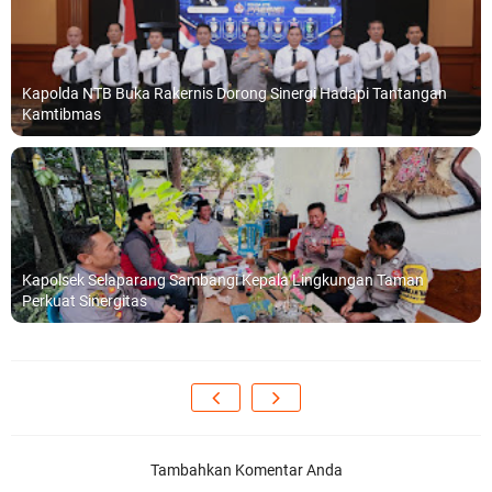
Kapolda NTB Buka Rakernis Dorong Sinergi Hadapi Tantangan
Kamtibmas
Kapolsek Selaparang Sambangi Kepala Lingkungan Taman
Perkuat Sinergitas
Tambahkan Komentar Anda