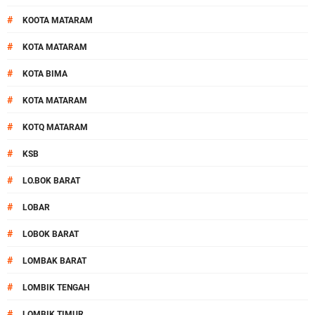
#
KOOTA MATARAM
#
KOTA MATARAM
#
KOTA BIMA
#
KOTA MATARAM
#
KOTQ MATARAM
#
KSB
#
LO.BOK BARAT
#
LOBAR
#
LOBOK BARAT
#
LOMBAK BARAT
#
LOMBIK TENGAH
#
LOMBIK TIMUR