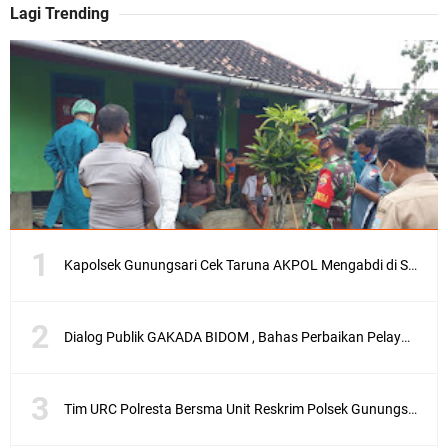
Lagi Trending
Kapolsek Gunungsari Cek Taruna AKPOL Mengabdi di SRD 4
Dialog Publik GAKADA BIDOM , Bahas Perbaikan Pelayanan Medis di NTB
Tim URC Polresta Bersma Unit Reskrim Polsek Gunungsari Tangkap Pelaku Curanmor