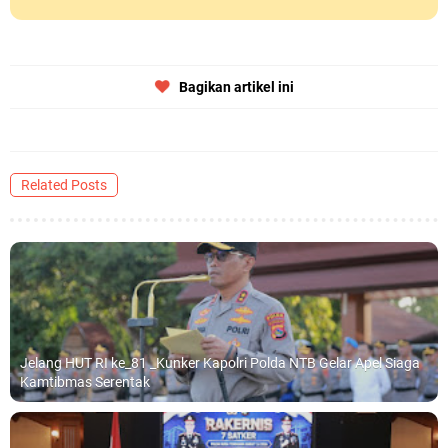
Bagikan artikel ini
Related Posts
Jelang HUT RI ke_81 _Kunker Kapolri Polda NTB Gelar Apel Siaga
Kamtibmas Serentak