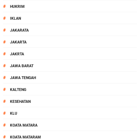
#
HUKRIM
#
IKLAN
#
JAKARATA
#
JAKARTA
#
JAKRTA
#
JAWA BARAT
#
JAWA TENGAH
#
KALTENG
#
KESEHATAN
#
KLU
#
KOATA MATARA
#
KOATA MATARAM