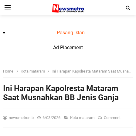
Pasang Iklan
Ad Placement
Home
Kota mataram
Ini Harapan Kapolresta Mataram Saat Musnahkan BB Jenis Ganja
Ini Harapan Kapolresta Mataram
Saat Musnahkan BB Jenis Ganja
newsmetrontb
6/03/2026
Kota mataram
Comment