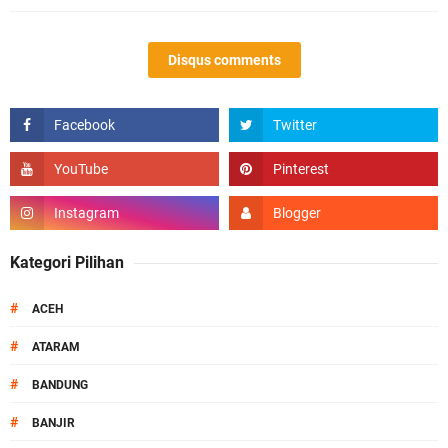
Disqus comments
Kategori Pilihan
#
ACEH
#
ATARAM
#
BANDUNG
#
BANJIR