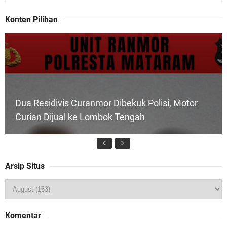
Konten Pilihan
Dua Residivis Curanmor Dibekuk Polisi, Motor
Curian Dijual ke Lombok Tengah
Arsip Situs
Tim URC Polres Lombok Timur Ringkus Pelaku
Komentar
Curanmor Bersana BB