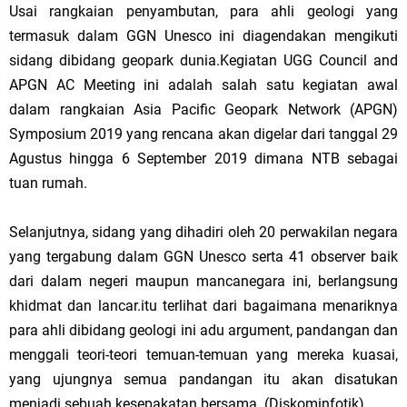
Usai rangkaian penyambutan, para ahli geologi yang
termasuk dalam GGN Unesco ini diagendakan mengikuti
sidang dibidang geopark dunia.Kegiatan UGG Council and
APGN AC Meeting ini adalah salah satu kegiatan awal
dalam rangkaian Asia Pacific Geopark Network (APGN)
Symposium 2019 yang rencana akan digelar dari tanggal 29
Agustus hingga 6 September 2019 dimana NTB sebagai
tuan rumah.
Selanjutnya, sidang yang dihadiri oleh 20 perwakilan negara
yang tergabung dalam GGN Unesco serta 41 observer baik
dari dalam negeri maupun mancanegara ini, berlangsung
khidmat dan lancar.itu terlihat dari bagaimana menariknya
para ahli dibidang geologi ini adu argument, pandangan dan
menggali teori-teori temuan-temuan yang mereka kuasai,
yang ujungnya semua pandangan itu akan disatukan
menjadi sebuah kesepakatan bersama. (Diskominfotik).