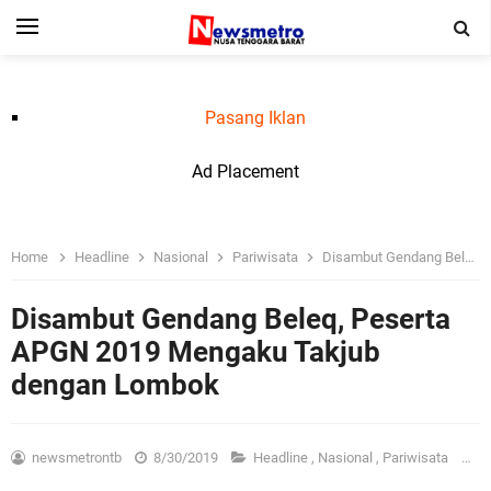
Pasang Iklan
Ad Placement
Home
Headline
Nasional
Pariwisata
Disambut Gendang Beleq, Peserta APGN 2019 Mengaku Takjub dengan Lombok
Disambut Gendang Beleq, Peserta
APGN 2019 Mengaku Takjub
dengan Lombok
newsmetrontb
8/30/2019
Headline
,
Nasional
,
Pariwisata