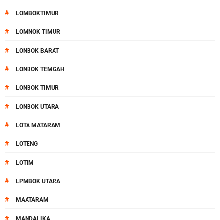
#
LOMBOKTIMUR
#
LOMNOK TIMUR
#
LONBOK BARAT
#
LONBOK TEMGAH
#
LONBOK TIMUR
#
LONBOK UTARA
#
LOTA MATARAM
#
LOTENG
#
LOTIM
#
LPMBOK UTARA
#
MAATARAM
#
MANDALIKA