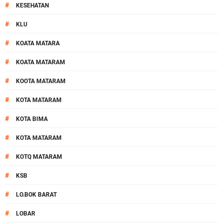
#
KESEHATAN
#
KLU
#
KOATA MATARA
#
KOATA MATARAM
#
KOOTA MATARAM
#
KOTA MATARAM
#
KOTA BIMA
#
KOTA MATARAM
#
KOTQ MATARAM
#
KSB
#
LO.BOK BARAT
#
LOBAR