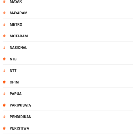
#
MAYAR
#
MAYARAM
#
METRO
#
MOTARAM
#
NASIONAL
#
NTB
#
NTT
#
OPINI
#
PAPUA
#
PARIWISATA
#
PENDIDIKAN
#
PERISTIWA