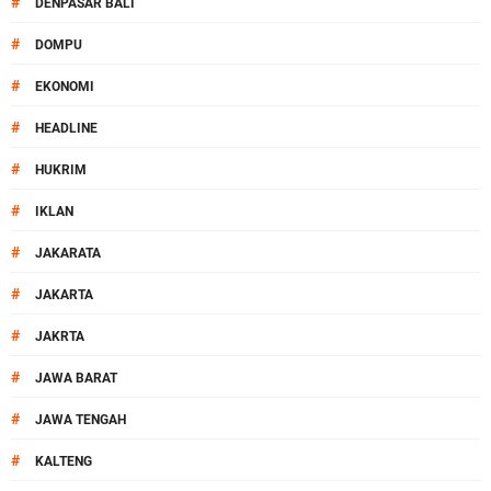
#
DENPASAR BALI
#
DOMPU
#
EKONOMI
#
HEADLINE
#
HUKRIM
#
IKLAN
#
JAKARATA
#
JAKARTA
#
JAKRTA
#
JAWA BARAT
#
JAWA TENGAH
#
KALTENG