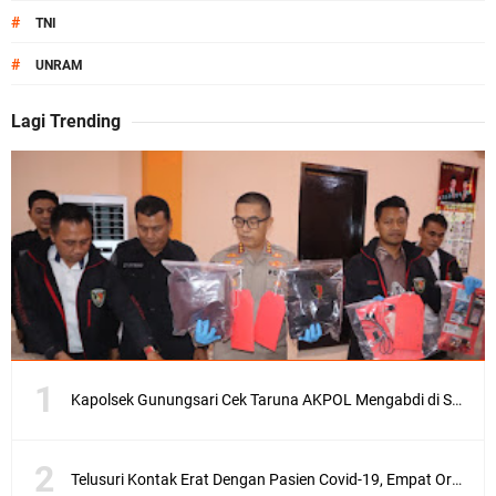
#
TNI
#
UNRAM
Lagi Trending
Kapolsek Gunungsari Cek Taruna AKPOL Mengabdi di SRD 4
Telusuri Kontak Erat Dengan Pasien Covid-19, Empat Orang di Desa Kedaro Sekotong Dirapid