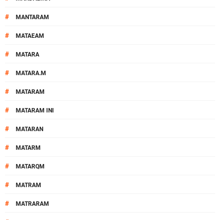
#
MANTARAM
#
MATAEAM
#
MATARA
#
MATARA.M
#
MATARAM
#
MATARAM INI
#
MATARAN
#
MATARM
#
MATARQM
#
MATRAM
#
MATRARAM