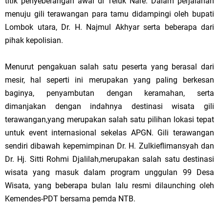
titik penyeberangan awal di Teluk Nare. Dalam perjalanan
menuju gili terawangan para tamu didampingi oleh bupati
Lombok utara, Dr. H. Najmul Akhyar serta beberapa dari
pihak kepolisian.
Menurut pengakuan salah satu peserta yang berasal dari
mesir, hal seperti ini merupakan yang paling berkesan
baginya, penyambutan dengan keramahan, serta
dimanjakan dengan indahnya destinasi wisata gili
terawangan,yang merupakan salah satu pilihan lokasi tepat
untuk event internasional sekelas APGN. Gili terawangan
sendiri dibawah kepemimpinan Dr. H. Zulkieflimansyah dan
Dr. Hj. Sitti Rohmi Djalilah,merupakan salah satu destinasi
wisata yang masuk dalam program unggulan 99 Desa
Wisata, yang beberapa bulan lalu resmi dilaunching oleh
Kemendes-PDT bersama pemda NTB.