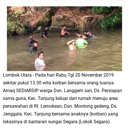
Lombok Utara - Pada hari Rabu Tgl 20 November 2019
sekitar pukul 13.30 wita korban bersama orang tuanya
Amaq SEDIARSIP warga Dsn. Langgem sari, Ds. Persiapan
sama guna, Kec. Tanjung keluar dari rumah menuju area
persawahan di Rt. Lemokean, Dsn. Montong gedeng, Ds.
Jenggala. Kec. Tanjung bersama anaknya (korban) yang
lokasinya di bantaran sungai Segara (Lokok Segara).