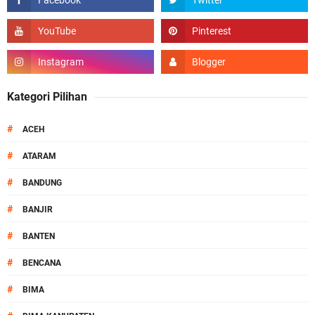
Kategori Pilihan
#
ACEH
#
ATARAM
#
BANDUNG
#
BANJIR
#
BANTEN
#
BENCANA
#
BIMA