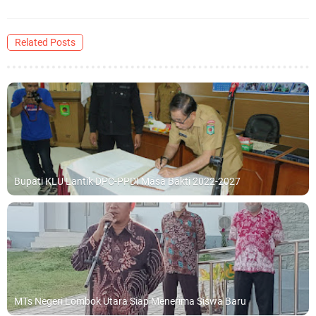
Related Posts
Bupati KLU Lantik DPC-PPDI Masa Bakti 2022-2027
MTs Negeri Lombok Utara Siap Menerima Siswa Baru