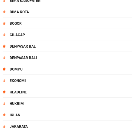
#
BIMA KANUPATEN
#
BIMA KOTA
#
BOGOR
#
CILACAP
#
DENPASAR BAL
#
DENPASAR BALI
#
DOMPU
#
EKONOMI
#
HEADLINE
#
HUKRIM
#
IKLAN
#
JAKARATA