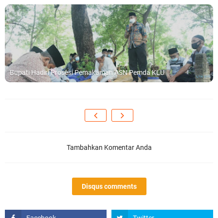
Bupati Hadiri Prosesi Pemakaman ASN Pemda KLU
Tambahkan Komentar Anda
Disqus comments