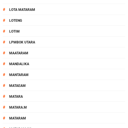
#
LOTA MATARAM
#
LOTENG
#
LOTIM
#
LPMBOK UTARA
#
MAATARAM
#
MANDALIKA
#
MANTARAM
#
MATAEAM
#
MATARA
#
MATARA.M
#
MATARAM