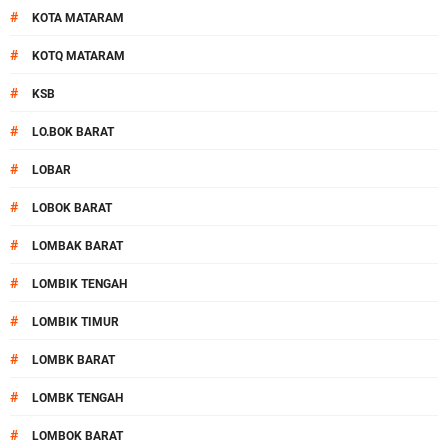
#
KOTA MATARAM
#
KOTQ MATARAM
#
KSB
#
LO.BOK BARAT
#
LOBAR
#
LOBOK BARAT
#
LOMBAK BARAT
#
LOMBIK TENGAH
#
LOMBIK TIMUR
#
LOMBK BARAT
#
LOMBK TENGAH
#
LOMBOK BARAT