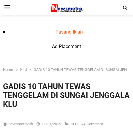
Pasang Iklan
Ad Placement
Home
KLU
GADIS 10 TAHUN TEWAS TENGGELAM DI SUNGAI JENGGALA KLU
GADIS 10 TAHUN TEWAS
TENGGELAM DI SUNGAI JENGGALA
KLU
newsmetrontb
11/21/2019
KLU
Comment