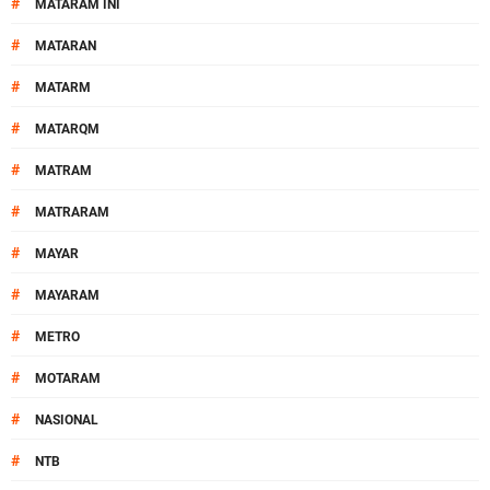
#
MATARAM INI
#
MATARAN
#
MATARM
#
MATARQM
#
MATRAM
#
MATRARAM
#
MAYAR
#
MAYARAM
#
METRO
#
MOTARAM
#
NASIONAL
#
NTB