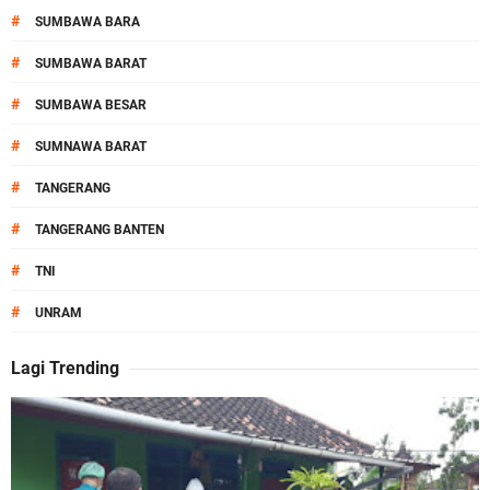
#
SUMBAWA BARA
#
SUMBAWA BARAT
#
SUMBAWA BESAR
#
SUMNAWA BARAT
#
TANGERANG
#
TANGERANG BANTEN
#
TNI
#
UNRAM
Lagi Trending