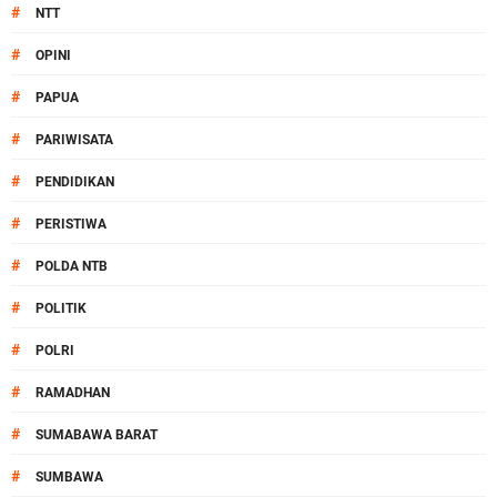
#
NTT
#
OPINI
#
PAPUA
#
PARIWISATA
#
PENDIDIKAN
#
PERISTIWA
#
POLDA NTB
#
POLITIK
#
POLRI
#
RAMADHAN
#
SUMABAWA BARAT
#
SUMBAWA