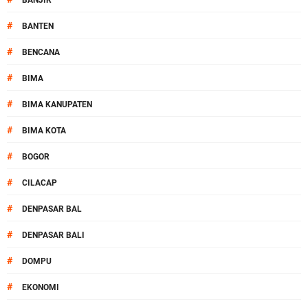
BANJIR
#
BANTEN
#
BENCANA
#
BIMA
#
BIMA KANUPATEN
#
BIMA KOTA
#
BOGOR
#
CILACAP
#
DENPASAR BAL
#
DENPASAR BALI
#
DOMPU
#
EKONOMI