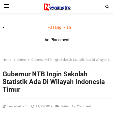
Pasang Iklan
Ad Placement
Home
Metro
Gubernur NTB Ingin Sekolah Statistik Ada Di Wilayah Indonesia Timur
Gubernur NTB Ingin Sekolah
Statistik Ada Di Wilayah Indonesia
Timur
newsmetrontb
11/21/2019
Metro
Comment