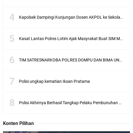
Kapolsek Dampingi Kunjungan Dosen AKPOL ke Sekolah Rakyat Gunungsari
Kasat Lantas Polres Lotim Ajak Masyrakat Buat SIM Melalui SATPAS Bukan Calo
TIM SATRESNARKOBA POLRES DOMPU DAN BIMA UNGKAP KASUS NARKOBA VIA JASA PENGIRIMAN BARANG JNE
Polisi ungkap kematian Iksan Pratama
Polisi Akhirnya Berhasil Tangkap Pelaku Pembunuhan Mahasiswa Asal Sunbawa
Konten Pilihan