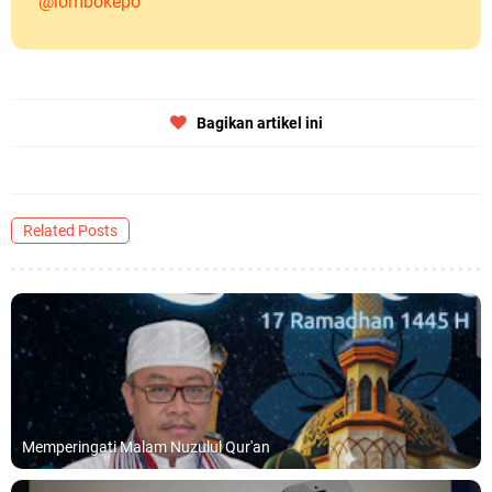
@lombokepo
Bagikan artikel ini
Related Posts
Memperingati Malam Nuzulul Qur'an