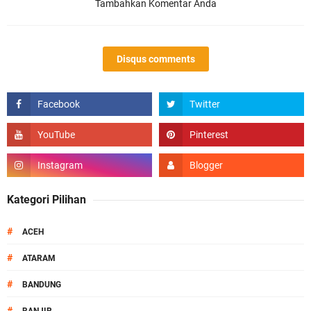
Tambahkan Komentar Anda
Disqus comments
Kategori Pilihan
#
ACEH
#
ATARAM
#
BANDUNG
#