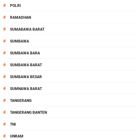
#
POLRI
#
RAMADHAN
#
SUMABAWA BARAT
#
SUMBAWA
#
SUMBAWA BARA
#
SUMBAWA BARAT
#
SUMBAWA BESAR
#
SUMNAWA BARAT
#
TANGERANG
#
TANGERANG BANTEN
#
TNI
#
UNRAM