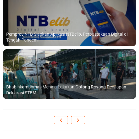
Pemprov NTB Siapkan Aplikasi NTBelib, Perpustakaan Digital di
Tengah Pandemi
Bhabinkamtibmas Menala Lakukan Gotong Royong Persiapan
Deklarasi STBM