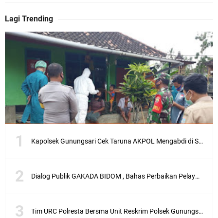
Lagi Trending
Kapolsek Gunungsari Cek Taruna AKPOL Mengabdi di SRD 4
Dialog Publik GAKADA BIDOM , Bahas Perbaikan Pelayanan Medis di NTB
Tim URC Polresta Bersma Unit Reskrim Polsek Gunungsari Tangkap Pelaku Curanmor