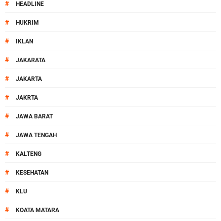
#
HEADLINE
#
HUKRIM
#
IKLAN
#
JAKARATA
#
JAKARTA
#
JAKRTA
#
JAWA BARAT
#
JAWA TENGAH
#
KALTENG
#
KESEHATAN
#
KLU
#
KOATA MATARA