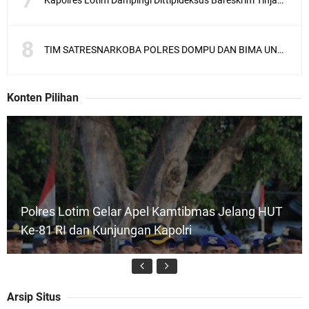
Kapolres Lotim Dampingi Dittipideksus Bareskrim Tinjau Sentra Bawah Putih Sembalun
TIM SATRESNARKOBA POLRES DOMPU DAN BIMA UNGKAP KASUS NARKOBA VIA JASA PENGIRIMAN BARANG JNE
Konten Pilihan
Polres Lotim Gelar Apel Kamtibmas Jelang HUT
Ke-81 RI dan Kunjungan Kapolri
Arsip Situs