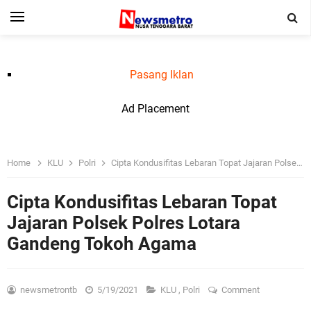
Pasang Iklan
Ad Placement
Home
KLU
Polri
Cipta Kondusifitas Lebaran Topat Jajaran Polsek Polres Lotara Gandeng Tokoh Agama
Cipta Kondusifitas Lebaran Topat
Jajaran Polsek Polres Lotara
Gandeng Tokoh Agama
newsmetrontb
5/19/2021
KLU
,
Polri
Comment