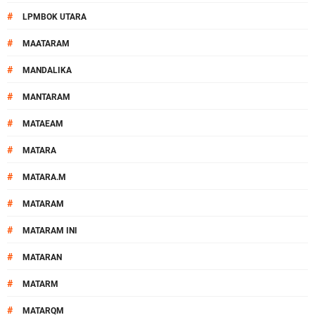
#
LPMBOK UTARA
#
MAATARAM
#
MANDALIKA
#
MANTARAM
#
MATAEAM
#
MATARA
#
MATARA.M
#
MATARAM
#
MATARAM INI
#
MATARAN
#
MATARM
#
MATARQM