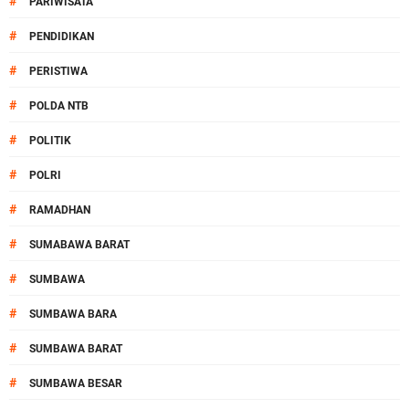
#
PARIWISATA
#
PENDIDIKAN
#
PERISTIWA
#
POLDA NTB
#
POLITIK
#
POLRI
#
RAMADHAN
#
SUMABAWA BARAT
#
SUMBAWA
#
SUMBAWA BARA
#
SUMBAWA BARAT
#
SUMBAWA BESAR