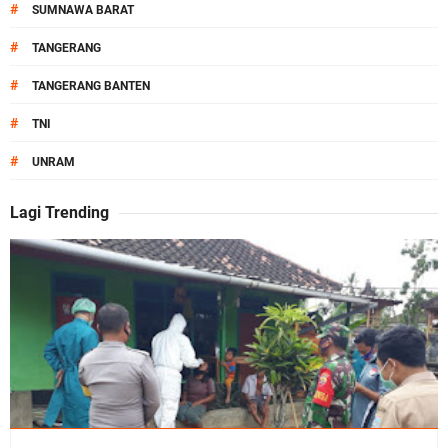
#
SUMNAWA BARAT
#
TANGERANG
#
TANGERANG BANTEN
#
TNI
#
UNRAM
Lagi Trending