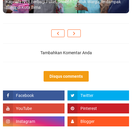
Kapolda NTB Berbagi Paket Sembako Untuk Warga Terdampak
Banjir di Kota Bima
Tambahkan Komentar Anda
Disqus comments