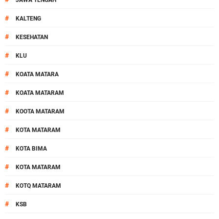
JAWA TENGAH
#
KALTENG
#
KESEHATAN
#
KLU
#
KOATA MATARA
#
KOATA MATARAM
#
KOOTA MATARAM
#
KOTA MATARAM
#
KOTA BIMA
#
KOTA MATARAM
#
KOTQ MATARAM
#
KSB