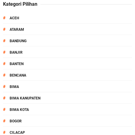
Kategori Pilihan
#
ACEH
#
ATARAM
#
BANDUNG
#
BANJIR
#
BANTEN
#
BENCANA
#
BIMA
#
BIMA KANUPATEN
#
BIMA KOTA
#
BOGOR
#
CILACAP