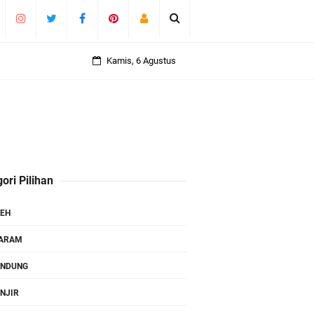
Kamis, 6 Agustus
ori Pilihan
EH
TARAM
ANDUNG
NJIR