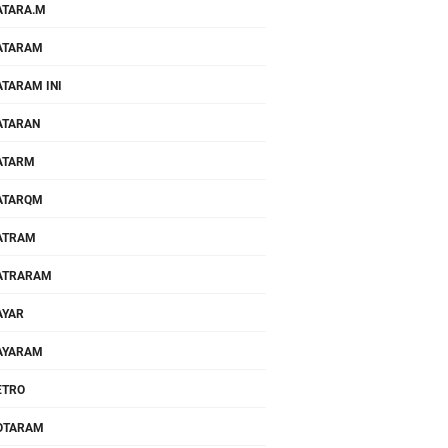
TARA.M
ATARAM
TARAM INI
ATARAN
ATARM
ATARQM
ATRAM
ATRARAM
AYAR
AYARAM
ETRO
OTARAM