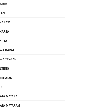
KRIM
LAN
KARATA
KARTA
KRTA
WA BARAT
WA TENGAH
LTENG
SEHATAN
U
ATA MATARA
ATA MATARAM