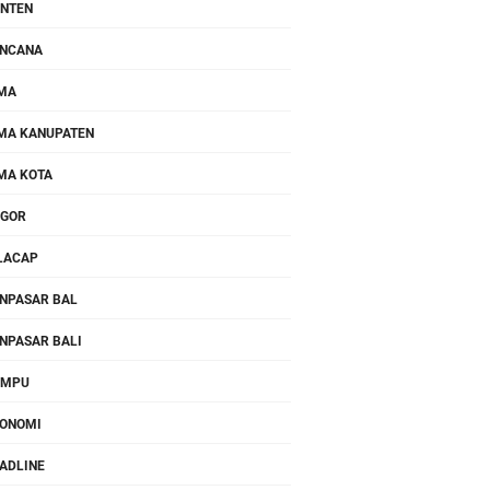
NTEN
NCANA
MA
MA KANUPATEN
MA KOTA
OGOR
LACAP
NPASAR BAL
NPASAR BALI
OMPU
ONOMI
ADLINE