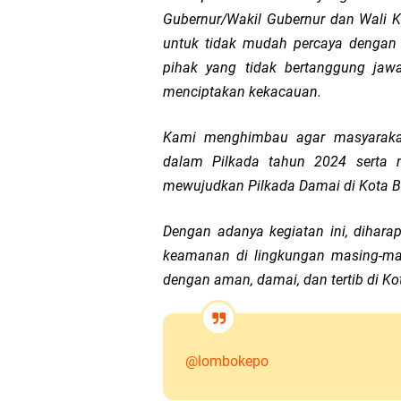
Gubernur/Wakil Gubernur dan Wali K
untuk tidak mudah percaya dengan 
pihak yang tidak bertanggung ja
menciptakan kekacauan.
Kami menghimbau agar masyarakat 
dalam Pilkada tahun 2024 serta m
mewujudkan Pilkada Damai di Kota Bi
Dengan adanya kegiatan ini, dihara
keamanan di lingkungan masing-mas
dengan aman, damai, dan tertib di Ko
@lombokepo