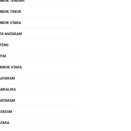
NBOK TEMGAH
NBOK TIMUR
NBOK UTARA
TA MATARAM
TENG
TIM
MBOK UTARA
AATARAM
NDALIKA
ANTARAM
ATAEAM
ATARA