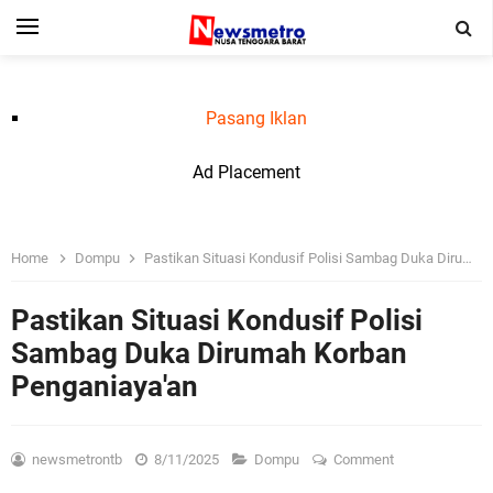
Pasang Iklan
Ad Placement
Home
Dompu
Pastikan Situasi Kondusif Polisi Sambag Duka Dirumah Korban Penganiaya'an
Pastikan Situasi Kondusif Polisi
Sambag Duka Dirumah Korban
Penganiaya'an
newsmetrontb
8/11/2025
Dompu
Comment