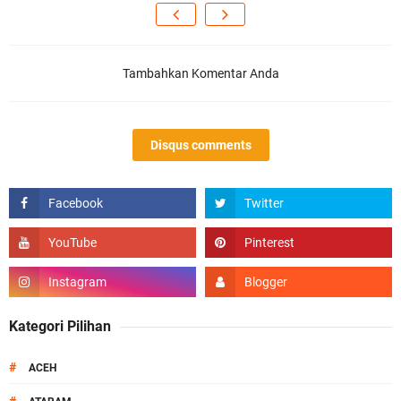
Tambahkan Komentar Anda
Disqus comments
Kategori Pilihan
#
ACEH