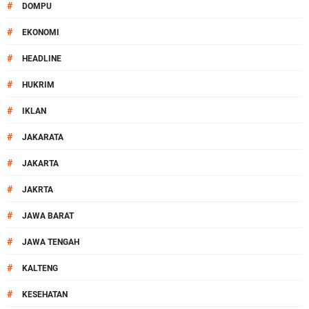
#
DOMPU
#
EKONOMI
#
HEADLINE
#
HUKRIM
#
IKLAN
#
JAKARATA
#
JAKARTA
#
JAKRTA
#
JAWA BARAT
#
JAWA TENGAH
#
KALTENG
#
KESEHATAN