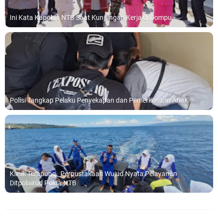
Ini Kata Kapolda NTB Saat Kunjungan Kerja di Dompu
Polisi Tangkap Pelaku Penyekapan dan Pemerkosaan Anak
Klinik Terapung _Perpustakaan Wujud Nyata Pelayanan
Ditpolairud Polda NTB