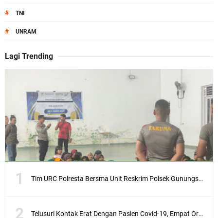
#
TNI
#
UNRAM
Lagi Trending
Tim URC Polresta Bersma Unit Reskrim Polsek Gunungsari Tangkap Pelaku Curanmor
Telusuri Kontak Erat Dengan Pasien Covid-19, Empat Orang di Desa Kedaro Sekotong Dirapid