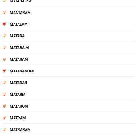
#
MANDALIKA
#
MANTARAM
#
MATAEAM
#
MATARA
#
MATARA.M
#
MATARAM
#
MATARAM INI
#
MATARAN
#
MATARM
#
MATARQM
#
MATRAM
#
MATRARAM