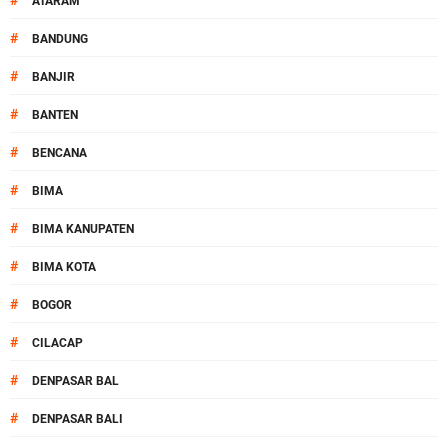
#
ATARAM
#
BANDUNG
#
BANJIR
#
BANTEN
#
BENCANA
#
BIMA
#
BIMA KANUPATEN
#
BIMA KOTA
#
BOGOR
#
CILACAP
#
DENPASAR BAL
#
DENPASAR BALI