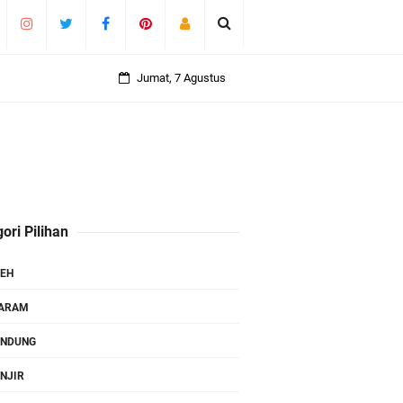
Jumat, 7 Agustus
ori Pilihan
EH
TARAM
ANDUNG
NJIR