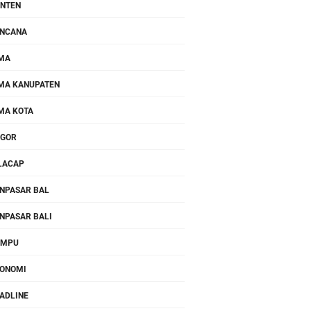
NTEN
NCANA
MA
MA KANUPATEN
MA KOTA
OGOR
LACAP
NPASAR BAL
NPASAR BALI
OMPU
ONOMI
ADLINE