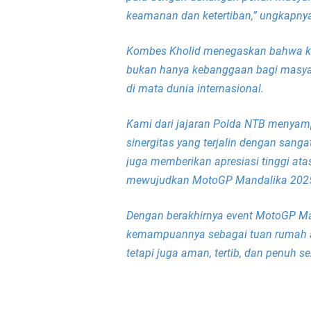
keamanan dan ketertiban,” ungkapny
Kombes Kholid menegaskan bahwa k
bukan hanya kebanggaan bagi masyar
di mata dunia internasional.
Kami dari jajaran Polda NTB menyamp
sinergitas yang terjalin dengan sang
juga memberikan apresiasi tinggi at
mewujudkan MotoGP Mandalika 2025
Dengan berakhirnya event MotoGP M
kemampuannya sebagai tuan rumah aja
tetapi juga aman, tertib, dan penuh