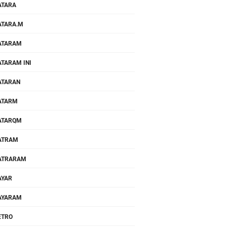
ATARA
TARA.M
ATARAM
TARAM INI
ATARAN
ATARM
ATARQM
ATRAM
ATRARAM
AYAR
AYARAM
ETRO