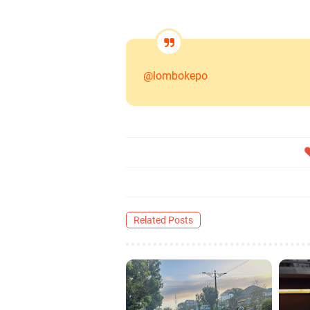
@lombokepo
Related Posts