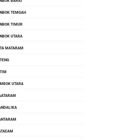
NBOK BARAT
NBOK TEMGAH
NBOK TIMUR
NBOK UTARA
TA MATARAM
TENG
TIM
MBOK UTARA
AATARAM
NDALIKA
ANTARAM
ATAEAM