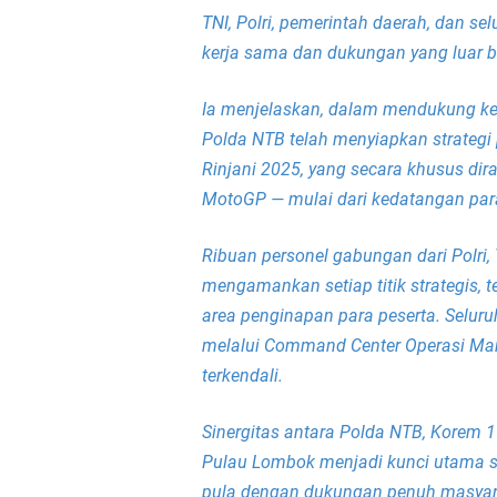
TNI, Polri, pemerintah daerah, dan s
kerja sama dan dukungan yang luar bi
Ia menjelaskan, dalam mendukung kel
Polda NTB telah menyiapkan strateg
Rinjani 2025, yang secara khusus di
MotoGP — mulai dari kedatangan para
Ribuan personel gabungan dari Polri,
mengamankan setiap titik strategis, t
area penginapan para peserta. Selur
melalui Command Center Operasi Man
terkendali.
Sinergitas antara Polda NTB, Korem 
Pulau Lombok menjadi kunci utama 
pula dengan dukungan penuh masyar