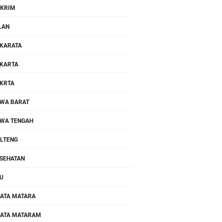
KRIM
LAN
KARATA
KARTA
KRTA
WA BARAT
WA TENGAH
LTENG
SEHATAN
U
ATA MATARA
ATA MATARAM