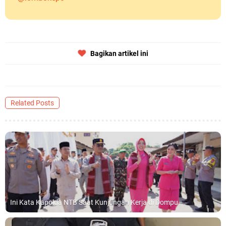
Bagikan artikel ini
Related Posts
Ini Kata Kapolda NTB Saat Kunjungan Kerja di Dompu