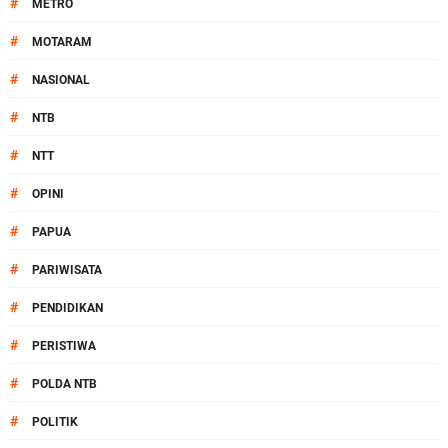
#
METRO
#
MOTARAM
#
NASIONAL
#
NTB
#
NTT
#
OPINI
#
PAPUA
#
PARIWISATA
#
PENDIDIKAN
#
PERISTIWA
#
POLDA NTB
#
POLITIK