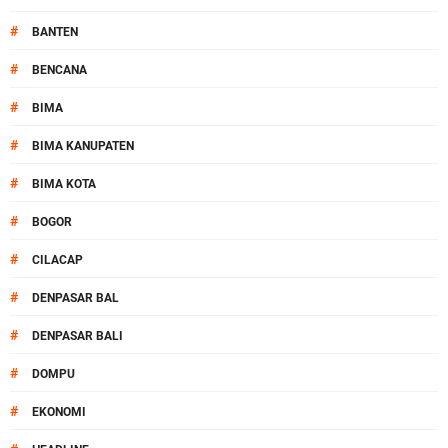
#
BANTEN
#
BENCANA
#
BIMA
#
BIMA KANUPATEN
#
BIMA KOTA
#
BOGOR
#
CILACAP
#
DENPASAR BAL
#
DENPASAR BALI
#
DOMPU
#
EKONOMI