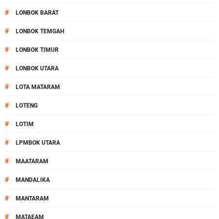
#
LONBOK BARAT
#
LONBOK TEMGAH
#
LONBOK TIMUR
#
LONBOK UTARA
#
LOTA MATARAM
#
LOTENG
#
LOTIM
#
LPMBOK UTARA
#
MAATARAM
#
MANDALIKA
#
MANTARAM
#
MATAEAM