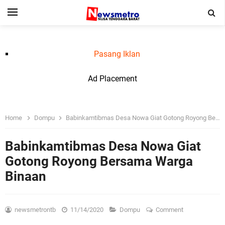
Pasang Iklan
Ad Placement
Home
Dompu
Babinkamtibmas Desa Nowa Giat Gotong Royong Bersama Warga Binaan
Babinkamtibmas Desa Nowa Giat
Gotong Royong Bersama Warga
Binaan
newsmetrontb
11/14/2020
Dompu
Comment