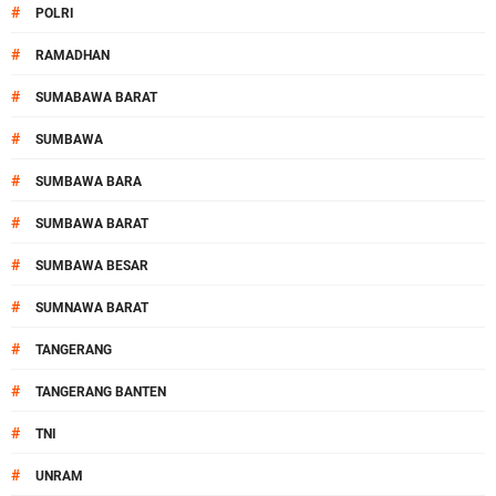
#
POLRI
#
RAMADHAN
#
SUMABAWA BARAT
#
SUMBAWA
#
SUMBAWA BARA
#
SUMBAWA BARAT
#
SUMBAWA BESAR
#
SUMNAWA BARAT
#
TANGERANG
#
TANGERANG BANTEN
#
TNI
#
UNRAM