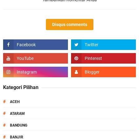
Disqus comments
Kategori Pilihan
#
ACEH
#
ATARAM
#
BANDUNG
#
BANJIR