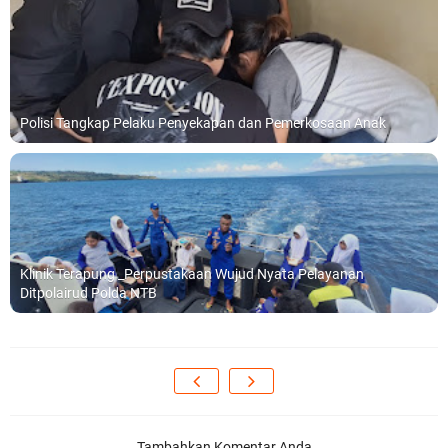
Polisi Tangkap Pelaku Penyekapan dan Pemerkosaan Anak
Klinik Terapung _Perpustakaan Wujud Nyata Pelayanan
Ditpolairud Polda NTB
Tambahkan Komentar Anda