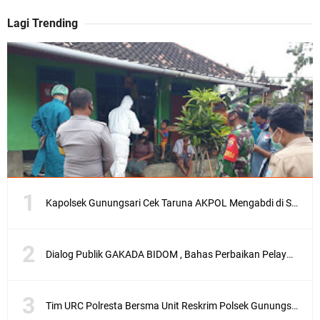
Lagi Trending
Kapolsek Gunungsari Cek Taruna AKPOL Mengabdi di SRD 4
Dialog Publik GAKADA BIDOM , Bahas Perbaikan Pelayanan Medis di NTB
Tim URC Polresta Bersma Unit Reskrim Polsek Gunungsari Tangkap Pelaku Curanmor