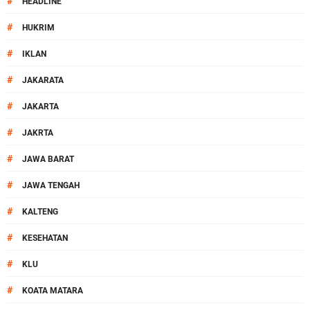
#
HEADLINE
#
HUKRIM
#
IKLAN
#
JAKARATA
#
JAKARTA
#
JAKRTA
#
JAWA BARAT
#
JAWA TENGAH
#
KALTENG
#
KESEHATAN
#
KLU
#
KOATA MATARA