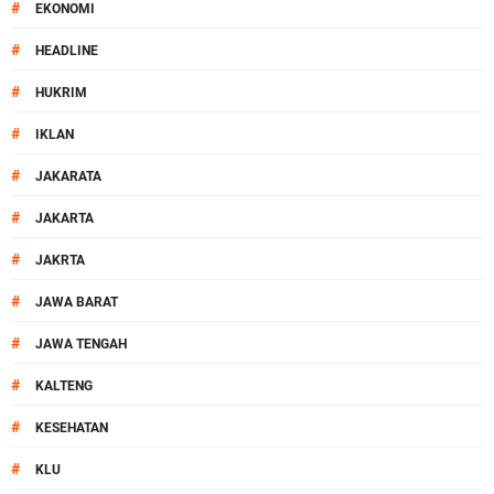
#
EKONOMI
#
HEADLINE
#
HUKRIM
#
IKLAN
#
JAKARATA
#
JAKARTA
#
JAKRTA
#
JAWA BARAT
#
JAWA TENGAH
#
KALTENG
#
KESEHATAN
#
KLU