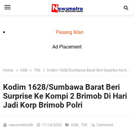
Pasang Iklan
Ad Placement
Home
KSB
TNI
Kodim 1628/Sumbawa Barat Beri Surprise Ke Kompi 2 Brimob Di Hari Jadi Korp Brimob Polri
Kodim 1628/Sumbawa Barat Beri
Surprise Ke Kompi 2 Brimob Di Hari
Jadi Korp Brimob Polri
newsmetrontb
11/14/2020
KSB
,
TNI
Comment