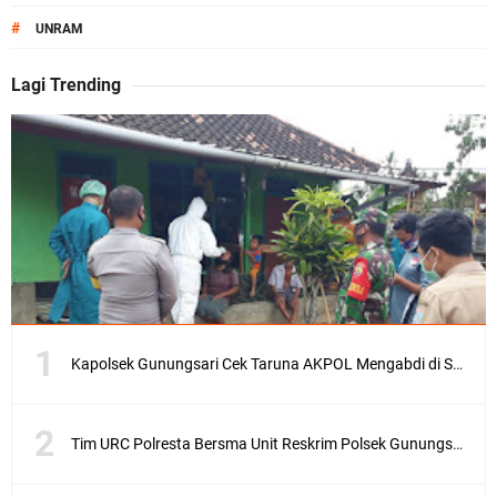
#
UNRAM
Lagi Trending
Kapolsek Gunungsari Cek Taruna AKPOL Mengabdi di SRD 4
Tim URC Polresta Bersma Unit Reskrim Polsek Gunungsari Tangkap Pelaku Curanmor