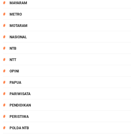
#
MAYARAM
#
METRO
#
MOTARAM
#
NASIONAL
#
NTB
#
NTT
#
OPINI
#
PAPUA
#
PARIWISATA
#
PENDIDIKAN
#
PERISTIWA
#
POLDA NTB