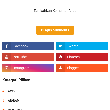
Tambahkan Komentar Anda
Disqus comments
Kategori Pilihan
#
ACEH
#
ATARAM
#