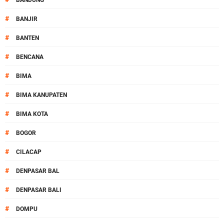
BANDUNG
#
BANJIR
#
BANTEN
#
BENCANA
#
BIMA
#
BIMA KANUPATEN
#
BIMA KOTA
#
BOGOR
#
CILACAP
#
DENPASAR BAL
#
DENPASAR BALI
#
DOMPU