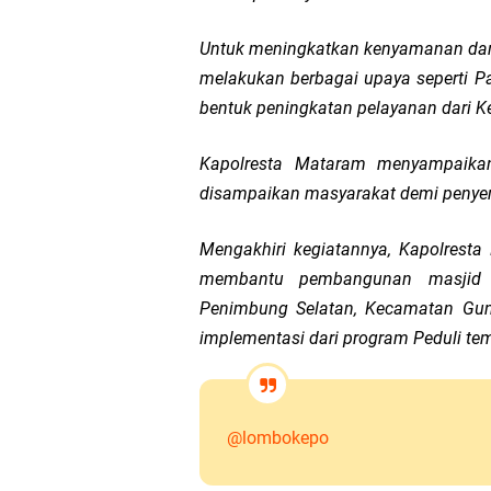
Untuk meningkatkan kenyamanan dan
melakukan berbagai upaya seperti Pa
bentuk peningkatan pelayanan dari Kep
Kapolresta Mataram menyampaikan
disampaikan masyarakat demi penye
Mengakhiri kegiatannya, Kapolres
membantu pembangunan masjid 
Penimbung Selatan, Kecamatan Gun
implementasi dari program Peduli te
@lombokepo