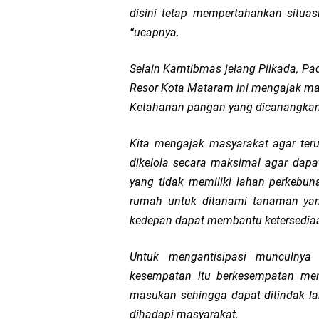
disini tetap mempertahankan situas
“ucapnya.
Selain Kamtibmas jelang Pilkada, Pa
Resor Kota Mataram ini mengajak m
Ketahanan pangan yang dicanangkan
Kita mengajak masyarakat agar teru
dikelola secara maksimal agar dapa
yang tidak memiliki lahan perkeb
rumah untuk ditanami tanaman yan
kedepan dapat membantu ketersediaa
Untuk mengantisipasi munculny
kesempatan itu berkesempatan men
masukan sehingga dapat ditindak lan
dihadapi masyarakat.