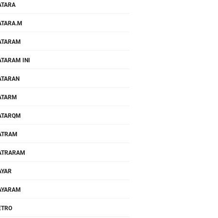
ATARA
TARA.M
ATARAM
TARAM INI
ATARAN
ATARM
ATARQM
ATRAM
ATRARAM
AYAR
AYARAM
ETRO