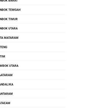
NBOK BARAT
NBOK TEMGAH
NBOK TIMUR
NBOK UTARA
TA MATARAM
TENG
TIM
MBOK UTARA
AATARAM
NDALIKA
ANTARAM
ATAEAM