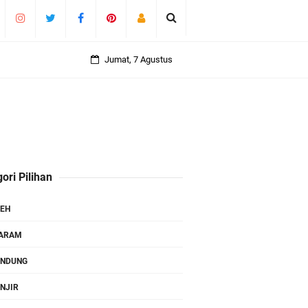
Jumat, 7 Agustus
ori Pilihan
EH
TARAM
ANDUNG
NJIR