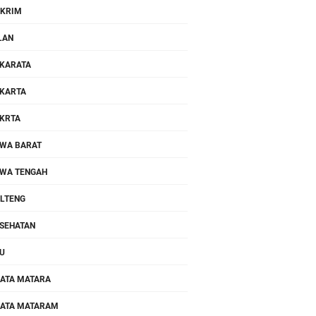
KRIM
LAN
KARATA
KARTA
KRTA
WA BARAT
WA TENGAH
LTENG
SEHATAN
U
ATA MATARA
ATA MATARAM