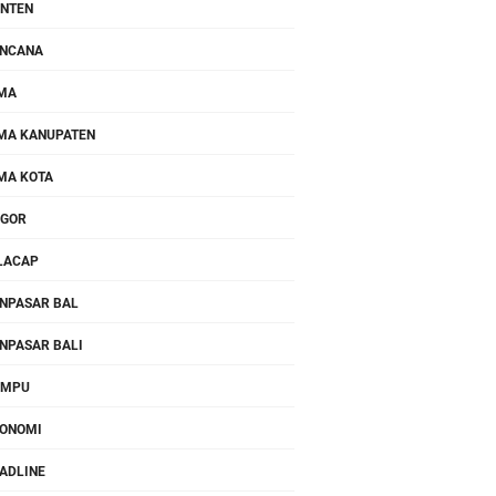
NTEN
NCANA
MA
MA KANUPATEN
MA KOTA
OGOR
LACAP
NPASAR BAL
NPASAR BALI
OMPU
ONOMI
ADLINE