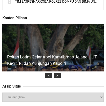
TIM SATRESNARKOBA POLRES DOMPU DAN BIMA UNGKAP KASUS NARKOBA VIA JASA PENGIRIMAN BARANG JNE
Konten Pilihan
Polres Lotim Gelar Apel Kamtibmas Jelang HUT
Ke-81 RI dan Kunjungan Kapolri
Arsip Situs
Kapolsek Gunungsari Resmi Diganti ,AKP Imran