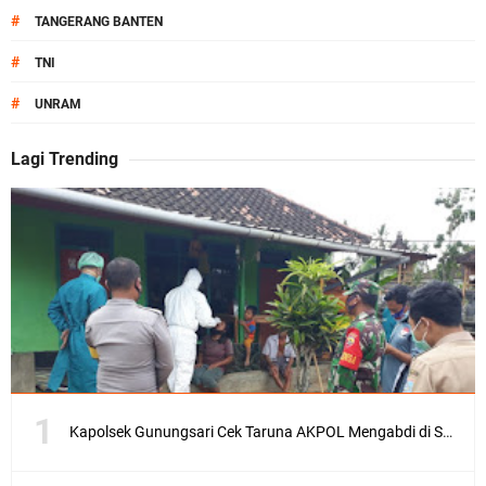
#
TANGERANG BANTEN
#
TNI
#
UNRAM
Lagi Trending
Kapolsek Gunungsari Cek Taruna AKPOL Mengabdi di SRD 4