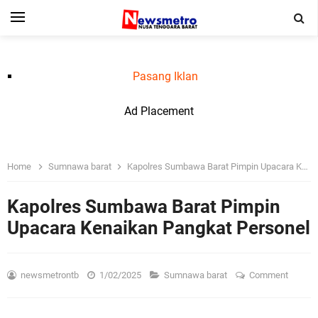
Pasang Iklan
Ad Placement
Home
Sumnawa barat
Kapolres Sumbawa Barat Pimpin Upacara Kenaikan Pangkat Personel
Kapolres Sumbawa Barat Pimpin
Upacara Kenaikan Pangkat Personel
newsmetrontb
1/02/2025
Sumnawa barat
Comment