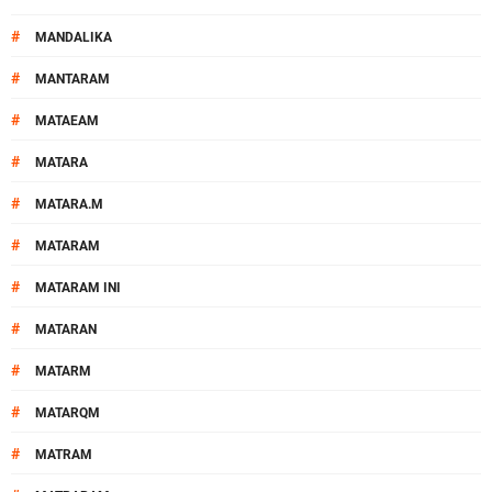
#
MANDALIKA
#
MANTARAM
#
MATAEAM
#
MATARA
#
MATARA.M
#
MATARAM
#
MATARAM INI
#
MATARAN
#
MATARM
#
MATARQM
#
MATRAM