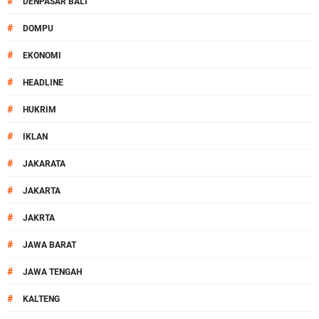
#
DENPASAR BALI
#
DOMPU
#
EKONOMI
#
HEADLINE
#
HUKRIM
#
IKLAN
#
JAKARATA
#
JAKARTA
#
JAKRTA
#
JAWA BARAT
#
JAWA TENGAH
#
KALTENG