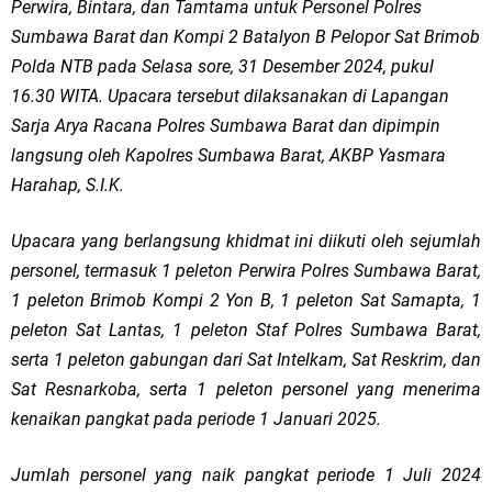
Perwira, Bintara, dan Tamtama untuk Personel Polres
Sumbawa Barat dan Kompi 2 Batalyon B Pelopor Sat Brimob
Polda NTB pada Selasa sore, 31 Desember 2024, pukul
16.30 WITA. Upacara tersebut dilaksanakan di Lapangan
Sarja Arya Racana Polres Sumbawa Barat dan dipimpin
langsung oleh Kapolres Sumbawa Barat, AKBP Yasmara
Harahap, S.I.K.
Upacara yang berlangsung khidmat ini diikuti oleh sejumlah
personel, termasuk 1 peleton Perwira Polres Sumbawa Barat,
1 peleton Brimob Kompi 2 Yon B, 1 peleton Sat Samapta, 1
peleton Sat Lantas, 1 peleton Staf Polres Sumbawa Barat,
serta 1 peleton gabungan dari Sat Intelkam, Sat Reskrim, dan
Sat Resnarkoba, serta 1 peleton personel yang menerima
kenaikan pangkat pada periode 1 Januari 2025.
Jumlah personel yang naik pangkat periode 1 Juli 2024