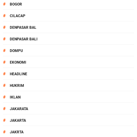
#
BOGOR
#
CILACAP
#
DENPASAR BAL
#
DENPASAR BALI
#
DOMPU
#
EKONOMI
#
HEADLINE
#
HUKRIM
#
IKLAN
#
JAKARATA
#
JAKARTA
#
JAKRTA