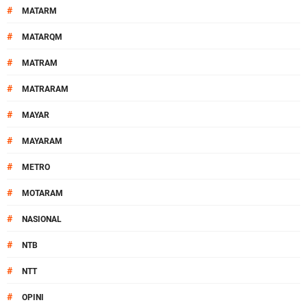
#
MATARM
#
MATARQM
#
MATRAM
#
MATRARAM
#
MAYAR
#
MAYARAM
#
METRO
#
MOTARAM
#
NASIONAL
#
NTB
#
NTT
#
OPINI