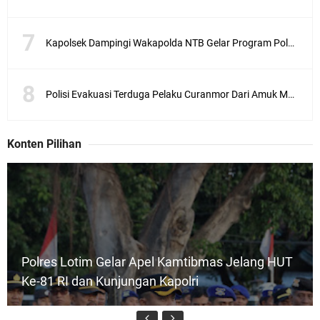
Kapolsek Dampingi Wakapolda NTB Gelar Program Polmas di Kelurahan Taman Sari
Polisi Evakuasi Terduga Pelaku Curanmor Dari Amuk Masa
Konten Pilihan
Polres Lotim Gelar Apel Kamtibmas Jelang HUT
Ke-81 RI dan Kunjungan Kapolri