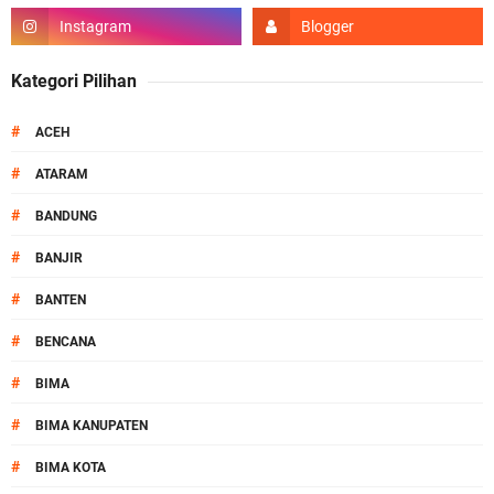
Kategori Pilihan
#
ACEH
#
ATARAM
#
BANDUNG
#
BANJIR
#
BANTEN
#
BENCANA
#
BIMA
#
BIMA KANUPATEN
#
BIMA KOTA