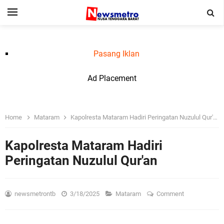
Pasang Iklan
Ad Placement
Home
Mataram
Kapolresta Mataram Hadiri Peringatan Nuzulul Qur'an
Kapolresta Mataram Hadiri
Peringatan Nuzulul Qur'an
newsmetrontb
3/18/2025
Mataram
Comment