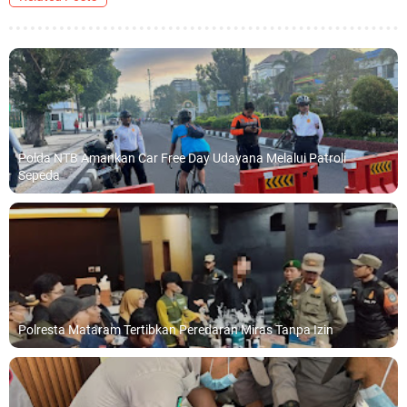
Polda NTB Amankan Car Free Day Udayana Melalui Patroli
Sepeda
Polresta Mataram Tertibkan Peredaran Miras Tanpa Izin