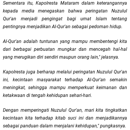
Sementara itu, Kapolresta Mataram dalam keterangannya
kepada media menegaskan bahwa peringatan Nuzulul
Qur'an menjadi pengingat bagi umat Islam tentang
pentingnya menjadikan Al-Qur'an sebagai pedoman hidup.
Al-Qur'an adalah tuntunan yang mampu membentengi kita
dari berbagai perbuatan mungkar dan mencegah hal-hal
yang merugikan diri sendiri maupun orang lain," jelasnya.
Kapolresta juga berharap melalui peringatan Nuzulul Qur'an
ini, kecintaan masyarakat terhadap Al-Qur'an semakin
meningkat, sehingga mampu memperkuat keimanan dan
ketakwaan di tengah kehidupan sehari-hari.
Dengan memperingati Nuzulul Qur'an, mari kita tingkatkan
kecintaan kita terhadap kitab suci ini dan menjadikannya
sebagai panduan dalam menjalani kehidupan," pungkasnya.