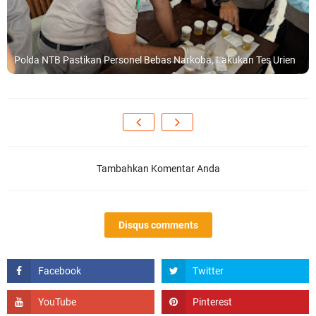
Polda NTB Pastikan Personel Bebas Narkoba, Lakukan Tes Urien
Tambahkan Komentar Anda
Disqus comments