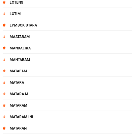
#
LOTENG
#
LOTIM
#
LPMBOK UTARA
#
MAATARAM
#
MANDALIKA
#
MANTARAM
#
MATAEAM
#
MATARA
#
MATARA.M
#
MATARAM
#
MATARAM INI
#
MATARAN