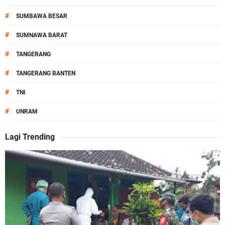
#
SUMBAWA BESAR
#
SUMNAWA BARAT
#
TANGERANG
#
TANGERANG BANTEN
#
TNI
#
UNRAM
Lagi Trending