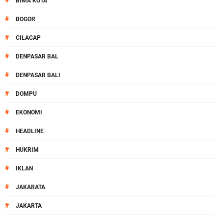
#
BIMA KOTA
#
BOGOR
#
CILACAP
#
DENPASAR BAL
#
DENPASAR BALI
#
DOMPU
#
EKONOMI
#
HEADLINE
#
HUKRIM
#
IKLAN
#
JAKARATA
#
JAKARTA