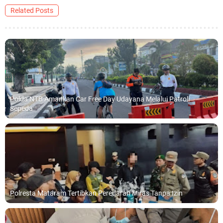
Related Posts
Polda NTB Amankan Car Free Day Udayana Melalui Patroli
Sepeda
Polresta Mataram Tertibkan Peredaran Miras Tanpa Izin