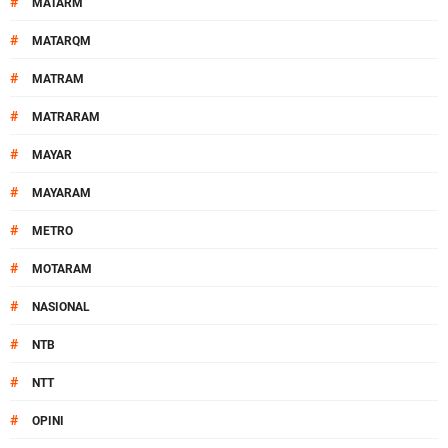
#
MATARM
#
MATARQM
#
MATRAM
#
MATRARAM
#
MAYAR
#
MAYARAM
#
METRO
#
MOTARAM
#
NASIONAL
#
NTB
#
NTT
#
OPINI