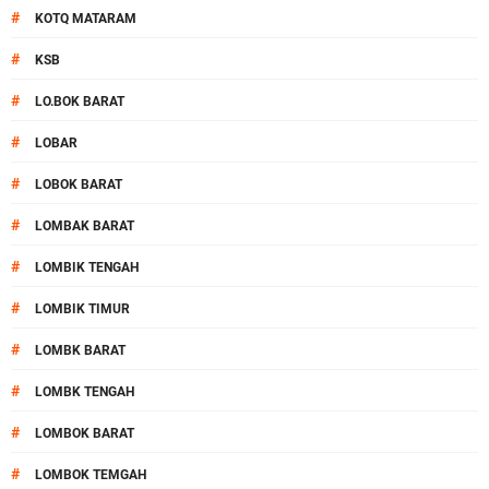
#
KOTQ MATARAM
#
KSB
#
LO.BOK BARAT
#
LOBAR
#
LOBOK BARAT
#
LOMBAK BARAT
#
LOMBIK TENGAH
#
LOMBIK TIMUR
#
LOMBK BARAT
#
LOMBK TENGAH
#
LOMBOK BARAT
#
LOMBOK TEMGAH