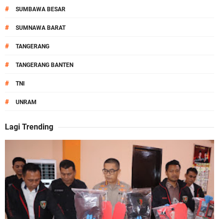
#
SUMBAWA BESAR
#
SUMNAWA BARAT
#
TANGERANG
#
TANGERANG BANTEN
#
TNI
#
UNRAM
Lagi Trending