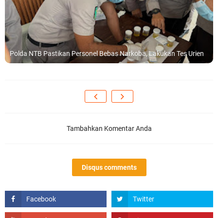
Polda NTB Pastikan Personel Bebas Narkoba, Lakukan Tes Urien
Tambahkan Komentar Anda
Disqus comments