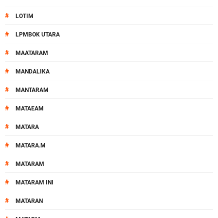
#
LOTIM
#
LPMBOK UTARA
#
MAATARAM
#
MANDALIKA
#
MANTARAM
#
MATAEAM
#
MATARA
#
MATARA.M
#
MATARAM
#
MATARAM INI
#
MATARAN