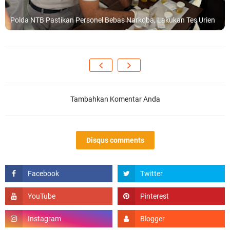
Polda NTB Pastikan Personel Bebas Narkoba, Lakukan Tes Urien
Tambahkan Komentar Anda
Disqus comments