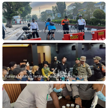
Polda NTB Amankan Car Free Day Udayana Melalui Patroli
Sepeda
Polresta Mataram Tertibkan Peredaran Miras Tanpa Izin