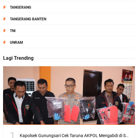
#
TANGERANG
#
TANGERANG BANTEN
#
TNI
#
UNRAM
Lagi Trending
Kapolsek Gunungsari Cek Taruna AKPOL Mengabdi di SRD 4