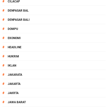
#
CILACAP
#
DENPASAR BAL
#
DENPASAR BALI
#
DOMPU
#
EKONOMI
#
HEADLINE
#
HUKRIM
#
IKLAN
#
JAKARATA
#
JAKARTA
#
JAKRTA
#
JAWA BARAT