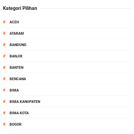
Kategori Pilihan
#
ACEH
#
ATARAM
#
BANDUNG
#
BANJIR
#
BANTEN
#
BENCANA
#
BIMA
#
BIMA KANUPATEN
#
BIMA KOTA
#
BOGOR