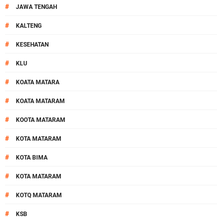
#
JAWA TENGAH
#
KALTENG
#
KESEHATAN
#
KLU
#
KOATA MATARA
#
KOATA MATARAM
#
KOOTA MATARAM
#
KOTA MATARAM
#
KOTA BIMA
#
KOTA MATARAM
#
KOTQ MATARAM
#
KSB