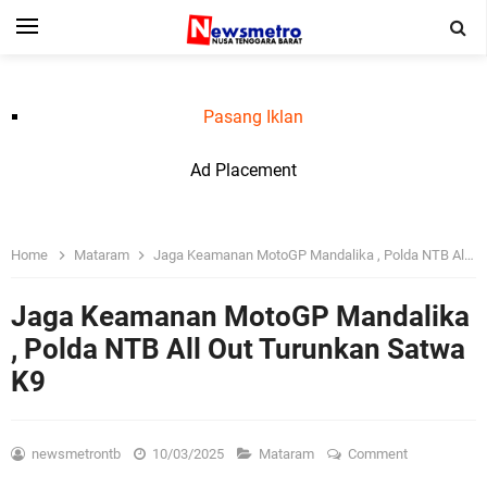
Pasang Iklan
Ad Placement
Home
Mataram
Jaga Keamanan MotoGP Mandalika , Polda NTB All Out Turunkan Satwa K9
Jaga Keamanan MotoGP Mandalika
, Polda NTB All Out Turunkan Satwa
K9
newsmetrontb
10/03/2025
Mataram
Comment