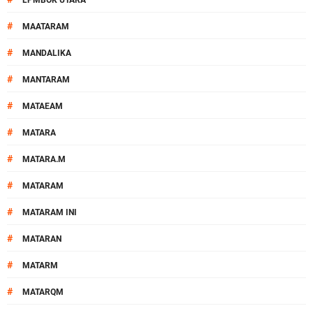
LPMBOK UTARA
#
MAATARAM
#
MANDALIKA
#
MANTARAM
#
MATAEAM
#
MATARA
#
MATARA.M
#
MATARAM
#
MATARAM INI
#
MATARAN
#
MATARM
#
MATARQM