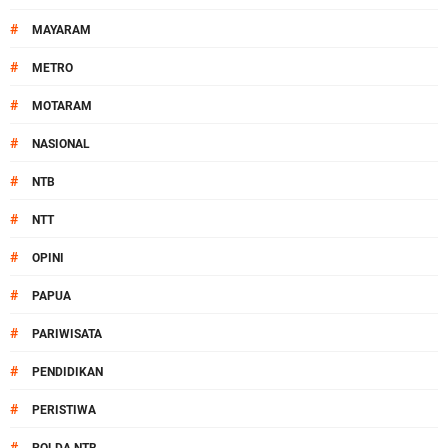
#
MAYARAM
#
METRO
#
MOTARAM
#
NASIONAL
#
NTB
#
NTT
#
OPINI
#
PAPUA
#
PARIWISATA
#
PENDIDIKAN
#
PERISTIWA
#