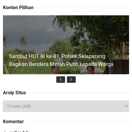
Konten Pilihan
Sambut HUT RI ke-81, Polsek Selaparang
Bagikan Bendera Merah Putih kepada Warga
Arsip Situs
Kapolda NTB Buka Rakernis Dorong Sinergi
Komentar
Hadapi Tantangan Kamtibmas