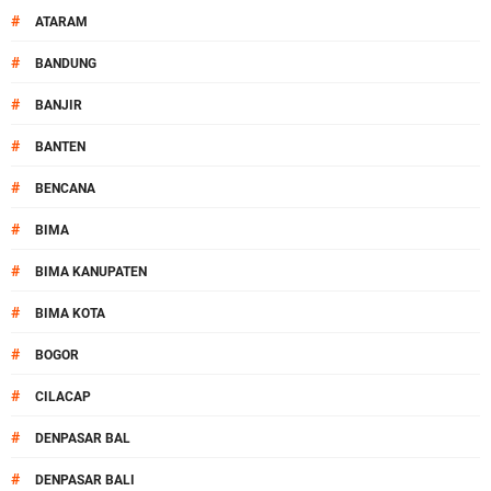
#
ATARAM
#
BANDUNG
#
BANJIR
#
BANTEN
#
BENCANA
#
BIMA
#
BIMA KANUPATEN
#
BIMA KOTA
#
BOGOR
#
CILACAP
#
DENPASAR BAL
#
DENPASAR BALI