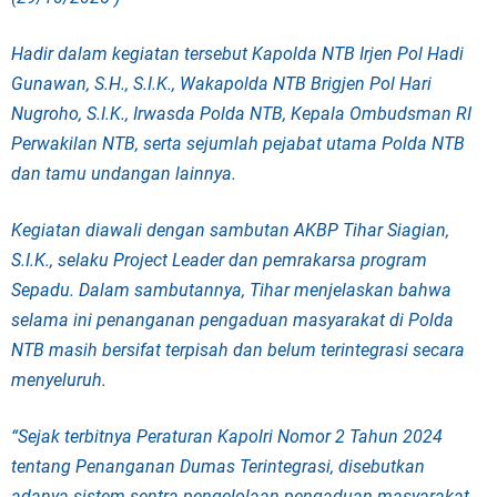
Hadir dalam kegiatan tersebut Kapolda NTB Irjen Pol Hadi
Gunawan, S.H., S.I.K., Wakapolda NTB Brigjen Pol Hari
Nugroho, S.I.K., Irwasda Polda NTB, Kepala Ombudsman RI
Perwakilan NTB, serta sejumlah pejabat utama Polda NTB
dan tamu undangan lainnya.
Kegiatan diawali dengan sambutan AKBP Tihar Siagian,
S.I.K., selaku Project Leader dan pemrakarsa program
Sepadu. Dalam sambutannya, Tihar menjelaskan bahwa
selama ini penanganan pengaduan masyarakat di Polda
NTB masih bersifat terpisah dan belum terintegrasi secara
menyeluruh.
“Sejak terbitnya Peraturan Kapolri Nomor 2 Tahun 2024
tentang Penanganan Dumas Terintegrasi, disebutkan
adanya sistem sentra pengelolaan pengaduan masyarakat