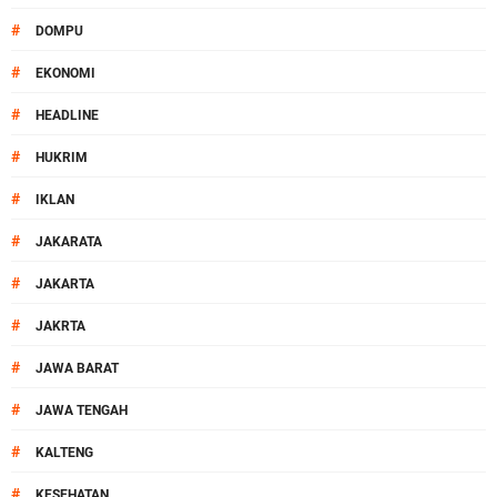
#
DOMPU
#
EKONOMI
#
HEADLINE
#
HUKRIM
#
IKLAN
#
JAKARATA
#
JAKARTA
#
JAKRTA
#
JAWA BARAT
#
JAWA TENGAH
#
KALTENG
#
KESEHATAN