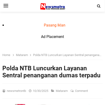
Pasang Iklan
Ad Placement
Home
Mataram
Polda NTB Luncurkan Layanan Sentral penanganan dumas terpadu
Polda NTB Luncurkan Layanan
Sentral penanganan dumas terpadu
newsmetrontb
10/30/2025
Mataram
Comment