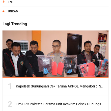
#
TNI
#
UNRAM
Lagi Trending
Kapolsek Gunungsari Cek Taruna AKPOL Mengabdi di SRD 4
Tim URC Polresta Bersma Unit Reskrim Polsek Gunungsari Tangkap Pelaku Curanmor