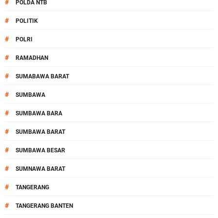
#
POLDA NTB
#
POLITIK
#
POLRI
#
RAMADHAN
#
SUMABAWA BARAT
#
SUMBAWA
#
SUMBAWA BARA
#
SUMBAWA BARAT
#
SUMBAWA BESAR
#
SUMNAWA BARAT
#
TANGERANG
#
TANGERANG BANTEN