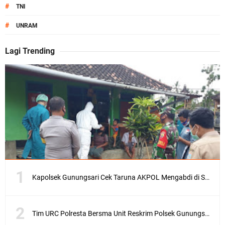
#
TNI
#
UNRAM
Lagi Trending
Kapolsek Gunungsari Cek Taruna AKPOL Mengabdi di SRD 4
Tim URC Polresta Bersma Unit Reskrim Polsek Gunungsari Tangkap Pelaku Curanmor