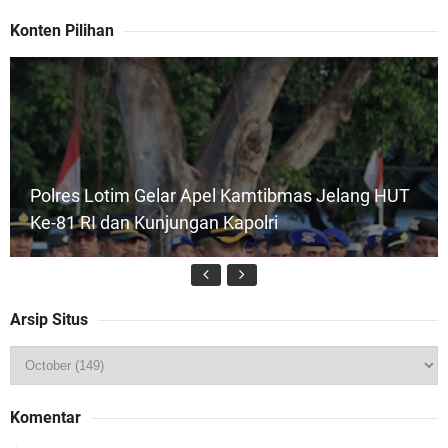
Konten Pilihan
Polres Lotim Gelar Apel Kamtibmas Jelang HUT
Ke-81 RI dan Kunjungan Kapolri
Arsip Situs
Kapolsek Gunungsari Resmi Diganti ,AKP Imran
Komentar
Rosyadi, S.H. Siap Melanjukan