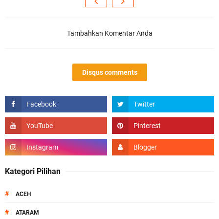
Tambahkan Komentar Anda
Disqus comments
Kategori Pilihan
#
ACEH
#
ATARAM