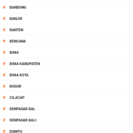
#
BANDUNG
#
BANJIR
#
BANTEN
#
BENCANA
#
BIMA
#
BIMA KANUPATEN
#
BIMA KOTA
#
BOGOR
#
CILACAP
#
DENPASAR BAL
#
DENPASAR BALI
#
DOMPU