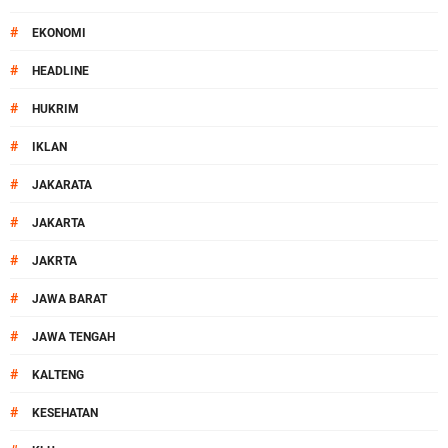
#
EKONOMI
#
HEADLINE
#
HUKRIM
#
IKLAN
#
JAKARATA
#
JAKARTA
#
JAKRTA
#
JAWA BARAT
#
JAWA TENGAH
#
KALTENG
#
KESEHATAN