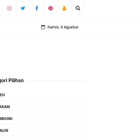
Kamis, 6 Agustus
ori Pilihan
EH
TARAM
ANDUNG
NJIR