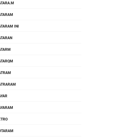
TARA.M
ATARAM
TARAM INI
ATARAN
ATARM
ATARQM
ATRAM
ATRARAM
AYAR
AYARAM
ETRO
OTARAM