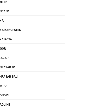
NTEN
NCANA
MA
MA KANUPATEN
MA KOTA
OGOR
LACAP
NPASAR BAL
NPASAR BALI
OMPU
ONOMI
ADLINE