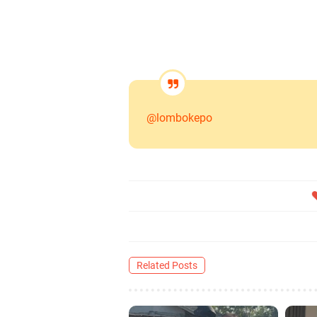
@lombokepo
Related Posts