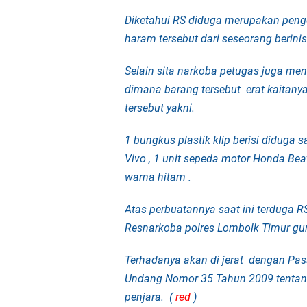
Diketahui RS diduga merupakan penge
haram tersebut dari seseorang berinis
Selain sita narkoba petugas juga me
dimana barang tersebut erat kaitan
tersebut yakni.
1 bungkus plastik klip berisi diduga 
Vivo ,
1 unit sepeda motor Honda Beat
warna hitam .
Atas perbuatannya saat ini terduga 
Resnarkoba polres Lombolk Timur gun
Terhadanya akan di jerat
dengan Pasa
Undang Nomor 35 Tahun 2009 tentan
penjara. (
red
)