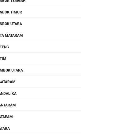
NBOK TEMGAH
NBOK TIMUR
NBOK UTARA
TA MATARAM
TENG
TIM
MBOK UTARA
AATARAM
NDALIKA
ANTARAM
ATAEAM
ATARA