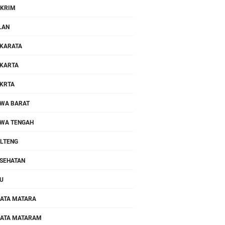
KRIM
LAN
KARATA
KARTA
KRTA
WA BARAT
WA TENGAH
LTENG
SEHATAN
U
ATA MATARA
ATA MATARAM