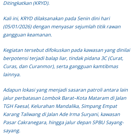
Ditingkatkan (KRYD).
Kali ini, KRYD dilaksanakan pada Senin dini hari
(05/01/2026) dengan menyasar sejumlah titik rawan
gangguan keamanan.
Kegiatan tersebut difokuskan pada kawasan yang dinilai
berpotensi terjadi balap liar, tindak pidana 3C (Curat,
Curas, dan Curanmor), serta gangguan kamtibmas
lainnya.
Adapun lokasi yang menjadi sasaran patroli antara lain
jalur perbatasan Lombok Barat–Kota Mataram di Jalan
TGH Faesal, Kelurahan Mandalika, Simpang Empat
Karang Taliwang di Jalan Ade Irma Suryani, kawasan
Pasar Cakranegara, hingga jalur depan SPBU Sayang-
sayang.