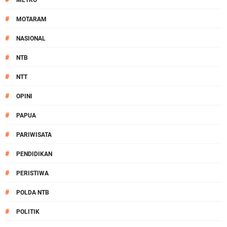
METRO
#
MOTARAM
#
NASIONAL
#
NTB
#
NTT
#
OPINI
#
PAPUA
#
PARIWISATA
#
PENDIDIKAN
#
PERISTIWA
#
POLDA NTB
#
POLITIK