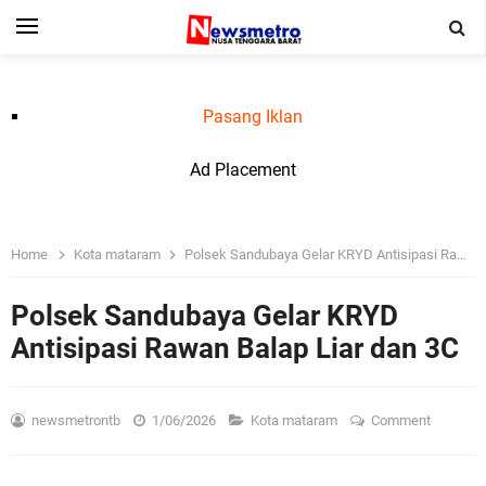
Pasang Iklan
Ad Placement
Home
Kota mataram
Polsek Sandubaya Gelar KRYD Antisipasi Rawan Balap Liar dan 3C
Polsek Sandubaya Gelar KRYD
Antisipasi Rawan Balap Liar dan 3C
newsmetrontb
1/06/2026
Kota mataram
Comment