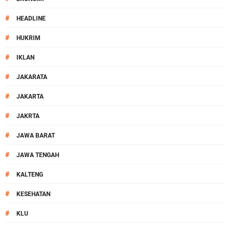
#
HEADLINE
#
HUKRIM
#
IKLAN
#
JAKARATA
#
JAKARTA
#
JAKRTA
#
JAWA BARAT
#
JAWA TENGAH
#
KALTENG
#
KESEHATAN
#
KLU