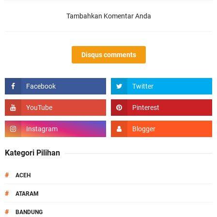
Tambahkan Komentar Anda
Disqus comments
Kategori Pilihan
#
ACEH
#
ATARAM
#
BANDUNG