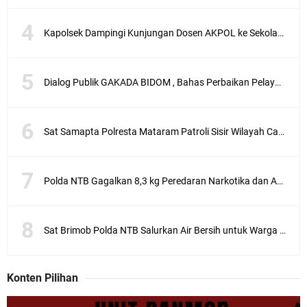
Kapolsek Dampingi Kunjungan Dosen AKPOL ke Sekolah Rakyat Gunungsari
Dialog Publik GAKADA BIDOM , Bahas Perbaikan Pelayanan Medis di NTB
Sat Samapta Polresta Mataram Patroli Sisir Wilayah Cakranegara
Polda NTB Gagalkan 8,3 kg Peredaran Narkotika dan Amankan 86 Tersangka
Sat Brimob Polda NTB Salurkan Air Bersih untuk Warga Terdampak Kekeringan
Konten Pilihan