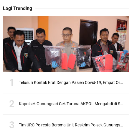
Lagi Trending
Telusuri Kontak Erat Dengan Pasien Covid-19, Empat Orang di Desa Kedaro Sekotong Dirapid
Kapolsek Gunungsari Cek Taruna AKPOL Mengabdi di SRD 4
Tim URC Polresta Bersma Unit Reskrim Polsek Gunungsari Tangkap Pelaku Curanmor