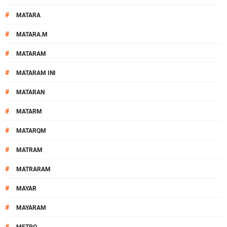
#
MATARA
#
MATARA.M
#
MATARAM
#
MATARAM INI
#
MATARAN
#
MATARM
#
MATARQM
#
MATRAM
#
MATRARAM
#
MAYAR
#
MAYARAM
#