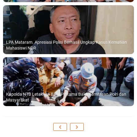
LPA Mataram. Apresiasi Polisi Berhasil Ungkap Kasus Kematian
Mahasiswi NDR
Kapolda NTB Letakkan Batu Pertama Balai Kemitraan Polri dan
Masyarakat