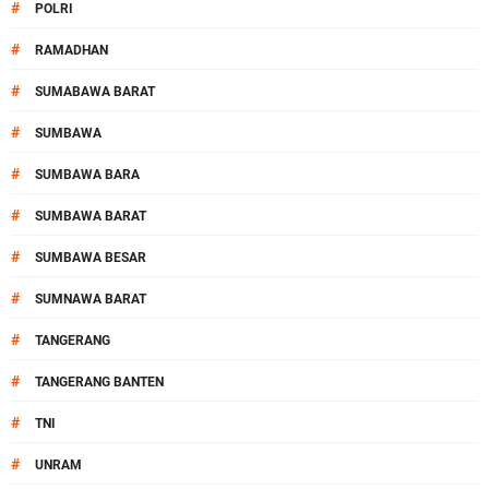
#
POLRI
#
RAMADHAN
#
SUMABAWA BARAT
#
SUMBAWA
#
SUMBAWA BARA
#
SUMBAWA BARAT
#
SUMBAWA BESAR
#
SUMNAWA BARAT
#
TANGERANG
#
TANGERANG BANTEN
#
TNI
#
UNRAM