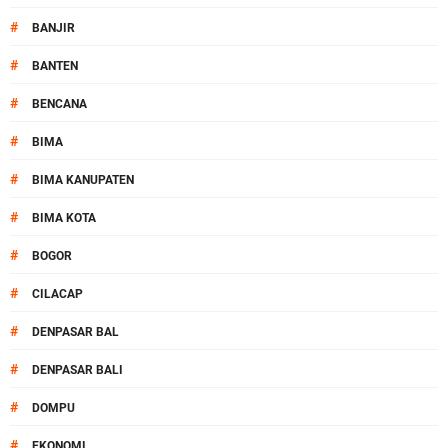
#
BANJIR
#
BANTEN
#
BENCANA
#
BIMA
#
BIMA KANUPATEN
#
BIMA KOTA
#
BOGOR
#
CILACAP
#
DENPASAR BAL
#
DENPASAR BALI
#
DOMPU
#
EKONOMI