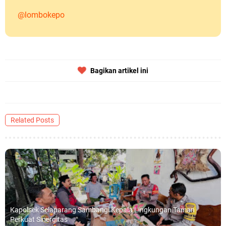
@lombokepo
Bagikan artikel ini
Related Posts
Kapolsek Selaparang Sambangi Kepala Lingkungan Taman
Perkuat Sinergitas