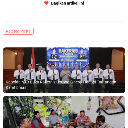
Bagikan artikel ini
Related Posts
Kapolda NTB Buka Rakernis Dorong Sinergi Hadapi Tantangan
Kamtibmas