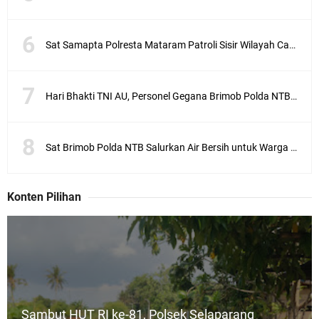
Sat Samapta Polresta Mataram Patroli Sisir Wilayah Cakranegara
Hari Bhakti TNI AU, Personel Gegana Brimob Polda NTB Donor Darah
Sat Brimob Polda NTB Salurkan Air Bersih untuk Warga Terdampak Kekeringan
Konten Pilihan
Sambut HUT RI ke-81, Polsek Selaparang