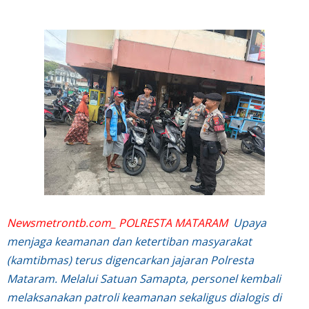
Newsmetrontb.com_ POLRESTA MATARAM
Upaya
menjaga keamanan dan ketertiban masyarakat
(kamtibmas) terus digencarkan jajaran Polresta
Mataram. Melalui Satuan Samapta, personel kembali
melaksanakan patroli keamanan sekaligus dialogis di