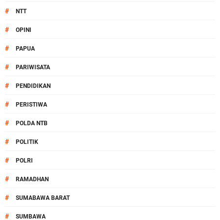
#
NTT
#
OPINI
#
PAPUA
#
PARIWISATA
#
PENDIDIKAN
#
PERISTIWA
#
POLDA NTB
#
POLITIK
#
POLRI
#
RAMADHAN
#
SUMABAWA BARAT
#
SUMBAWA