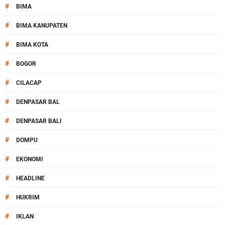
#
BIMA
#
BIMA KANUPATEN
#
BIMA KOTA
#
BOGOR
#
CILACAP
#
DENPASAR BAL
#
DENPASAR BALI
#
DOMPU
#
EKONOMI
#
HEADLINE
#
HUKRIM
#
IKLAN