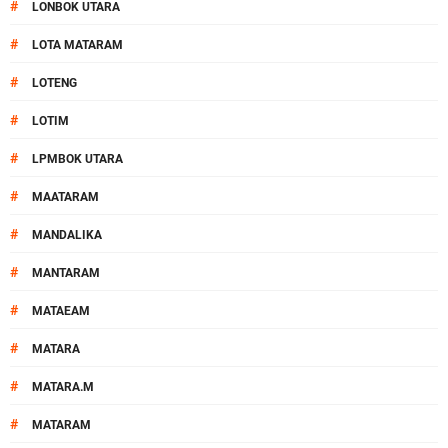
#
LONBOK UTARA
#
LOTA MATARAM
#
LOTENG
#
LOTIM
#
LPMBOK UTARA
#
MAATARAM
#
MANDALIKA
#
MANTARAM
#
MATAEAM
#
MATARA
#
MATARA.M
#
MATARAM