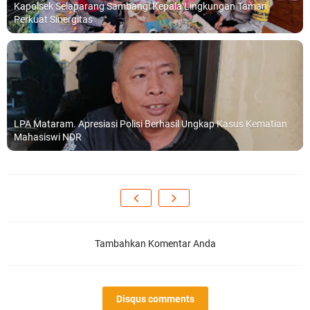
Kapolsek Selaparang Sambangi Kepala Lingkungan Taman
Perkuat Sinergitas
LPA Mataram. Apresiasi Polisi Berhasil Ungkap Kasus Kematian
Mahasiswi NDR
Tambahkan Komentar Anda
Disqus comments