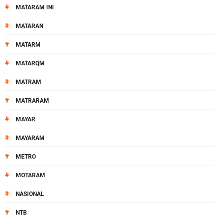
#
MATARAM INI
#
MATARAN
#
MATARM
#
MATARQM
#
MATRAM
#
MATRARAM
#
MAYAR
#
MAYARAM
#
METRO
#
MOTARAM
#
NASIONAL
#
NTB