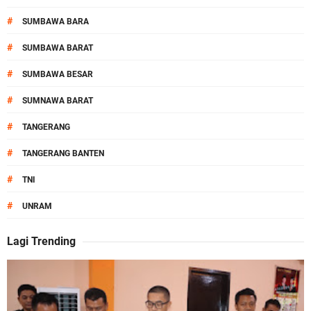
#
SUMBAWA BARA
#
SUMBAWA BARAT
#
SUMBAWA BESAR
#
SUMNAWA BARAT
#
TANGERANG
#
TANGERANG BANTEN
#
TNI
#
UNRAM
Lagi Trending