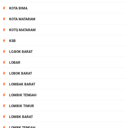
#
KOTA BIMA
#
KOTA MATARAM
#
KOTQ MATARAM
#
KSB
#
LO.BOK BARAT
#
LOBAR
#
LOBOK BARAT
#
LOMBAK BARAT
#
LOMBIK TENGAH
#
LOMBIK TIMUR
#
LOMBK BARAT
#
LOMBK TENGAH