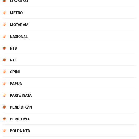
#
MAYARAM
#
METRO
#
MOTARAM
#
NASIONAL
#
NTB
#
NTT
#
OPINI
#
PAPUA
#
PARIWISATA
#
PENDIDIKAN
#
PERISTIWA
#
POLDA NTB