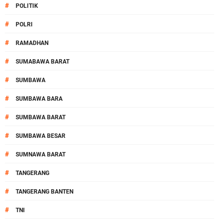
#
POLITIK
#
POLRI
#
RAMADHAN
#
SUMABAWA BARAT
#
SUMBAWA
#
SUMBAWA BARA
#
SUMBAWA BARAT
#
SUMBAWA BESAR
#
SUMNAWA BARAT
#
TANGERANG
#
TANGERANG BANTEN
#
TNI