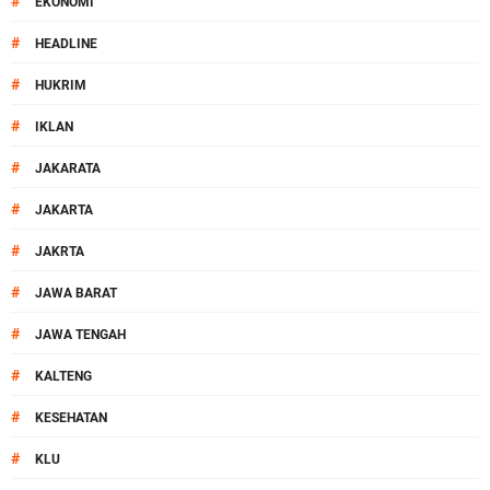
#
EKONOMI
#
HEADLINE
#
HUKRIM
#
IKLAN
#
JAKARATA
#
JAKARTA
#
JAKRTA
#
JAWA BARAT
#
JAWA TENGAH
#
KALTENG
#
KESEHATAN
#
KLU