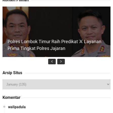
Polres Lombok Timur Raih Predikat 'A' Layanan
Prima Tingkat Polres Jajaran
Arsip Situs
Wakapolda NTB Pimpin Patroli Rinjani Presisi di
Komentar
Wilayah Lombok Tengah
walipadula