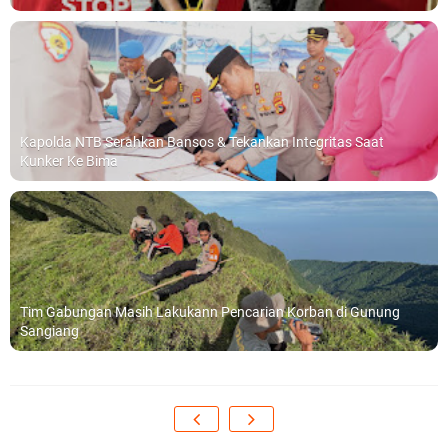
Kapolda NTB Serahkan Bansos & Tekankan Integritas Saat
Kunker Ke Bima
Tim Gabungan Masih Lakukann Pencarian Korban di Gunung
Sangiang