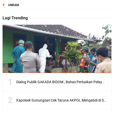
#
UNRAM
Lagi Trending
Dialog Publik GAKADA BIDOM , Bahas Perbaikan Pelayanan Medis di NTB
Kapolsek Gunungsari Cek Taruna AKPOL Mengabdi di SRD 4