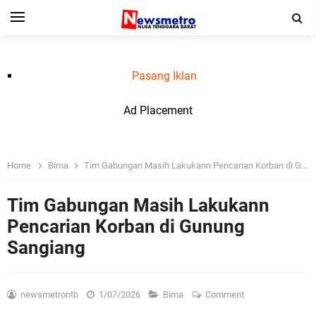
Pasang Iklan
Ad Placement
Home
Bima
Tim Gabungan Masih Lakukann Pencarian Korban di Gunung Sangiang
Tim Gabungan Masih Lakukann
Pencarian Korban di Gunung
Sangiang
newsmetrontb
1/07/2026
Bima
Comment