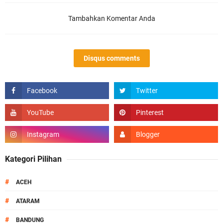
Tambahkan Komentar Anda
Disqus comments
Kategori Pilihan
#
ACEH
#
ATARAM
#
BANDUNG