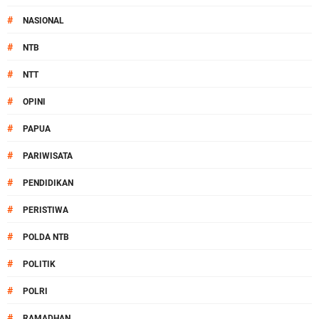
#
NASIONAL
#
NTB
#
NTT
#
OPINI
#
PAPUA
#
PARIWISATA
#
PENDIDIKAN
#
PERISTIWA
#
POLDA NTB
#
POLITIK
#
POLRI
#
RAMADHAN