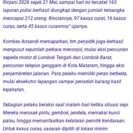
Rinjani 2026 sejak 21 Mei, sampai hari ini tercatat 163
laporan polisi berhasil diungkap dengan jumlah tersangka
mencapai 212 orang. Rinciannya, 97 kasus curat, 16 kasus
curas, serta 45 kasus curanmor," ujarnya.
Kombes Arisandi memaparkan, tim penyidik juga berhasil
mengusut sejumlah perkara menonjol, mulai aksi pencurian
sepeda motor di Lombok Tengah dan Lombok Barat,
pencurian telepon genggam di Kota Mataram, hingga aksi
penjambretan jalanan. Para pelaku memiliki peran berbeda,
mulai eksekutor lapangan sampai penadah barang hasil
kejahatan.
Sebagian pelaku beraksi saat malam hari ketika situasi sepi.
Mereka merusak pintu, gembok, jendela, memakai kunci
palsu, hingga memanfaatkan kelalaian pemilik kendaraan.
Untuk kasus curas, sasaran dipilih di lokasi minim