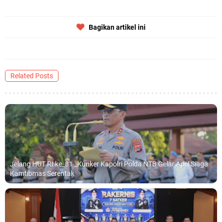
Bagikan artikel ini
Related Posts
Jelang HUT RI ke_81 _Kunker Kapolri Polda NTB Gelar Apel Siaga
Kamtibmas Serentak