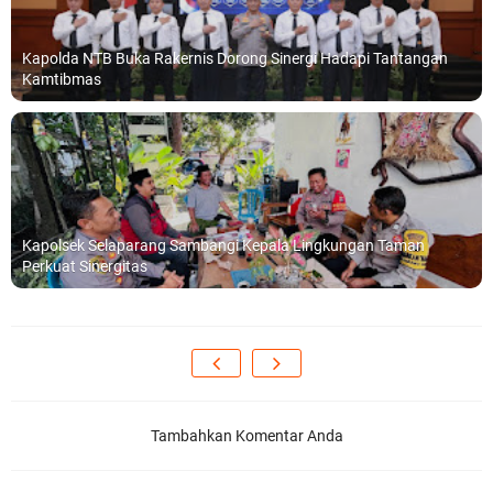
Kapolda NTB Buka Rakernis Dorong Sinergi Hadapi Tantangan
Kamtibmas
Kapolsek Selaparang Sambangi Kepala Lingkungan Taman
Perkuat Sinergitas
Tambahkan Komentar Anda