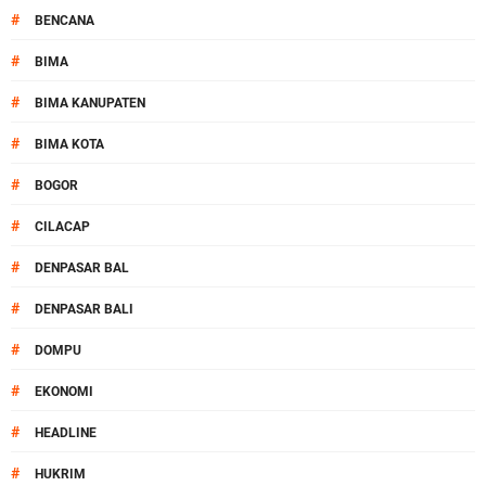
#
BENCANA
#
BIMA
#
BIMA KANUPATEN
#
BIMA KOTA
#
BOGOR
#
CILACAP
#
DENPASAR BAL
#
DENPASAR BALI
#
DOMPU
#
EKONOMI
#
HEADLINE
#
HUKRIM