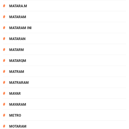
#
MATARA.M
#
MATARAM
#
MATARAM INI
#
MATARAN
#
MATARM
#
MATARQM
#
MATRAM
#
MATRARAM
#
MAYAR
#
MAYARAM
#
METRO
#
MOTARAM