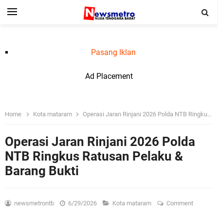
Pasang Iklan
Ad Placement
Home
Kota mataram
Operasi Jaran Rinjani 2026 Polda NTB Ringkus Ratusan Pelaku & Barang Bukti
Operasi Jaran Rinjani 2026 Polda
NTB Ringkus Ratusan Pelaku &
Barang Bukti
newsmetrontb
6/29/2026
Kota mataram
Comment