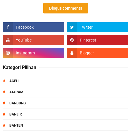
Disqus comments
Kategori Pilihan
#
ACEH
#
ATARAM
#
BANDUNG
#
BANJIR
#
BANTEN