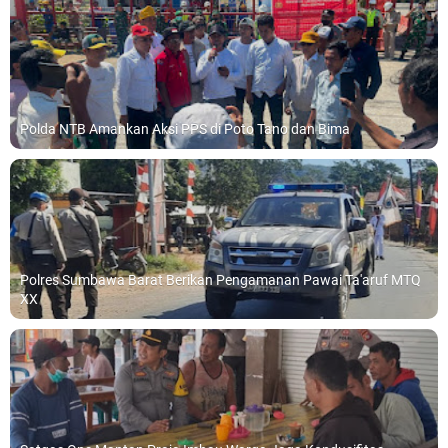
Polda NTB Amankan Aksi PPS di Poto Tano dan Bima
Polres Sumbawa Barat Berikan Pengamanan Pawai Ta'aruf MTQ
XX