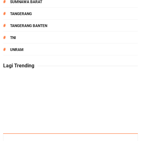
#
SUMNAWA BARAT
#
TANGERANG
#
TANGERANG BANTEN
#
TNI
#
UNRAM
Lagi Trending