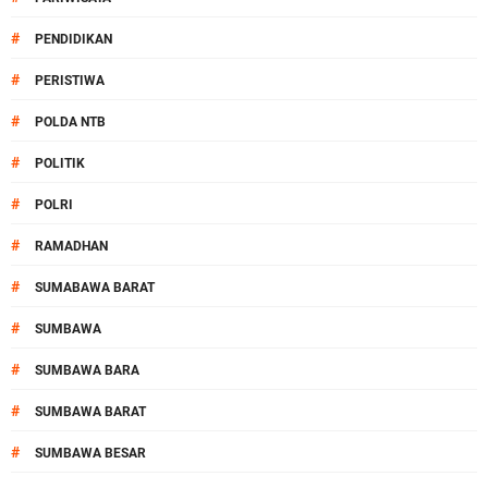
#
PENDIDIKAN
#
PERISTIWA
#
POLDA NTB
#
POLITIK
#
POLRI
#
RAMADHAN
#
SUMABAWA BARAT
#
SUMBAWA
#
SUMBAWA BARA
#
SUMBAWA BARAT
#
SUMBAWA BESAR