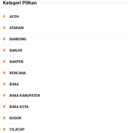
Kategori Pilihan
#
ACEH
#
ATARAM
#
BANDUNG
#
BANJIR
#
BANTEN
#
BENCANA
#
BIMA
#
BIMA KANUPATEN
#
BIMA KOTA
#
BOGOR
#
CILACAP