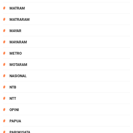
#
MATRAM
#
MATRARAM
#
MAYAR
#
MAYARAM
#
METRO
#
MOTARAM
#
NASIONAL
#
NTB
#
NTT
#
OPINI
#
PAPUA
#
PARIWISATA