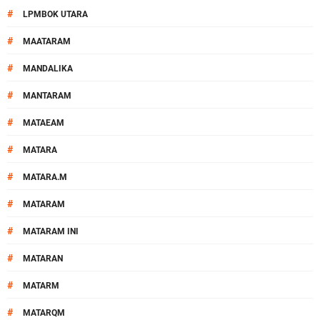
#
LPMBOK UTARA
#
MAATARAM
#
MANDALIKA
#
MANTARAM
#
MATAEAM
#
MATARA
#
MATARA.M
#
MATARAM
#
MATARAM INI
#
MATARAN
#
MATARM
#
MATARQM