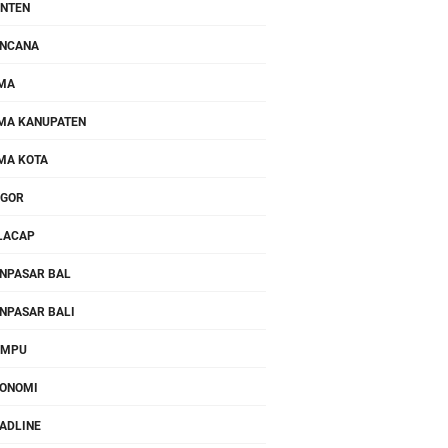
NTEN
NCANA
MA
MA KANUPATEN
MA KOTA
OGOR
LACAP
NPASAR BAL
NPASAR BALI
OMPU
ONOMI
ADLINE