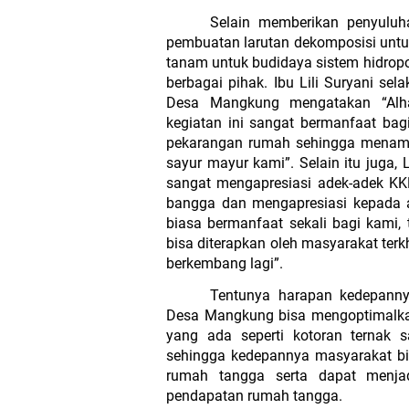
Selain memberikan penyuluhan
pembuatan larutan dekomposisi untu
tanam untuk budidaya sistem hidropon
berbagai pihak. Ibu Lili Suryani s
Desa Mangkung mengatakan “Alham
kegiatan ini sangat bermanfaat bagi
pekarangan rumah sehingga menamb
sayur mayur kami”. Selain itu juga,
sangat mengapresiasi adek-adek KKN
bangga dan mengapresiasi kepada a
biasa bermanfaat sekali bagi kami,
bisa diterapkan oleh masyarakat terk
berkembang lagi”.
Tentunya harapan kedepanny
Desa Mangkung bisa mengoptimalka
yang ada seperti kotoran ternak s
sehingga kedepannya masyarakat bi
rumah tangga serta dapat menjad
pendapatan rumah tangga.