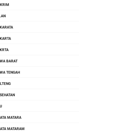
KRIM
LAN
KARATA
KARTA
KRTA
WA BARAT
WA TENGAH
LTENG
SEHATAN
U
ATA MATARA
ATA MATARAM