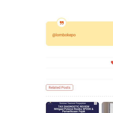
@lombokepo
Related Posts