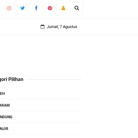
Jumat, 7 Agustus
ori Pilihan
EH
TARAM
ANDUNG
NJIR