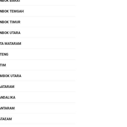
NBOK BARAT
NBOK TEMGAH
NBOK TIMUR
NBOK UTARA
TA MATARAM
TENG
TIM
MBOK UTARA
AATARAM
NDALIKA
ANTARAM
ATAEAM