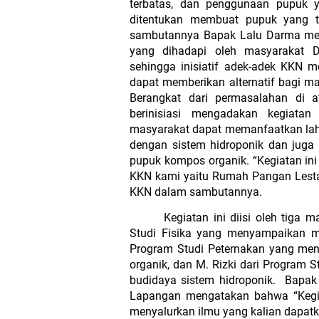
terbatas, dan penggunaan pupuk y
ditentukan membuat pupuk yang t
sambutannya Bapak Lalu Darma meng
yang dihadapi oleh masyarakat 
sehingga inisiatif adek-adek KKN m
dapat memberikan alternatif bagi ma
Berangkat dari permasalahan di a
berinisiasi mengadakan kegiata
masyarakat dapat memanfaatkan laha
dengan sistem hidroponik dan juga
pupuk kompos organik. “Kegiatan ini
KKN kami yaitu Rumah Pangan Lestar
KKN dalam sambutannya.
Kegiatan ini diisi oleh tiga 
Studi Fisika yang menyampaikan mat
Program Studi Peternakan yang me
organik, dan M. Rizki dari Program 
budidaya sistem hidroponik.  Bapak 
Lapangan mengatakan bahwa “Kegia
menyalurkan ilmu yang kalian dapatk