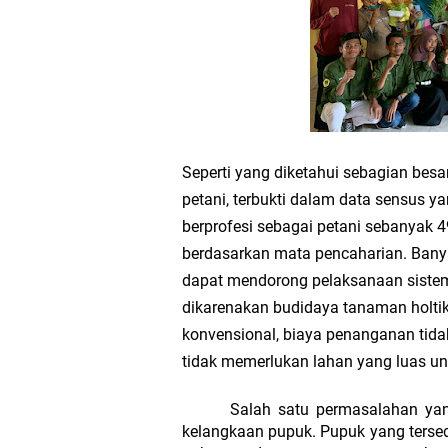
Seperti yang diketahui sebagian bes
petani, terbukti dalam data sensus 
berprofesi sebagai petani sebanyak 4
berdasarkan mata pencaharian. Banya
dapat mendorong pelaksanaan sistem 
dikarenakan budidaya tanaman holti
konvensional, biaya penanganan tidak t
tidak memerlukan lahan yang luas un
Salah satu permasalahan ya
kelangkaan pupuk. Pupuk yang terse