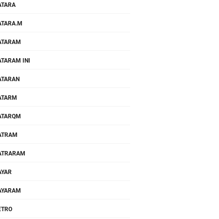
ATARA
TARA.M
ATARAM
TARAM INI
ATARAN
ATARM
ATARQM
ATRAM
ATRARAM
AYAR
AYARAM
ETRO