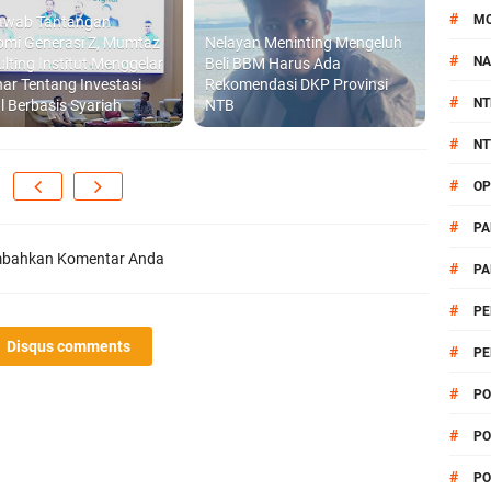
#
M
awab Tantangan
omi Generasi Z, Mumtaz
Nelayan Meninting Mengeluh
#
NA
lting Institut Menggelar
Beli BBM Harus Ada
ar Tentang Investasi
Rekomendasi DKP Provinsi
#
NT
al Berbasis Syariah
NTB
#
NT
#
OP
#
PA
bahkan Komentar Anda
#
PA
#
PE
Disqus comments
#
PE
#
PO
#
PO
#
PO